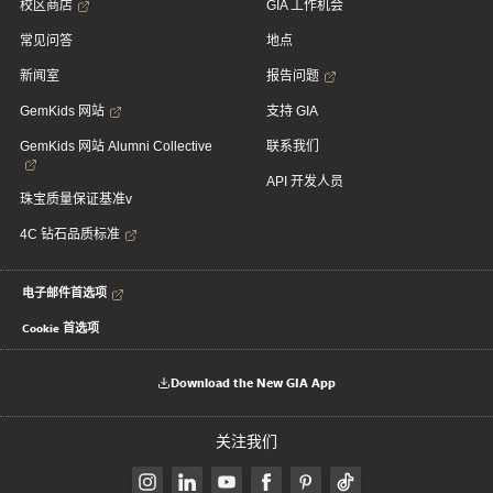
校区商店
GIA 工作机会
常见问答
地点
新闻室
报告问题
GemKids 网站
支持 GIA
GemKids 网站 Alumni Collective
联系我们
API 开发人员
珠宝质量保证基准v
4C 钻石品质标准
电子邮件首选项
Cookie 首选项
Download the New GIA App
关注我们