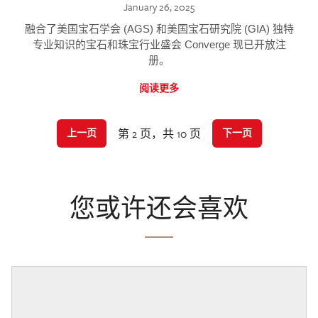
January 26, 2025
融合了美国宝石学会 (AGS) 和美国宝石研究院 (GIA) 独特
专业知识的宝石和珠宝行业盛会 Converge 现已开放注
册。
阅读更多
第 2 页，共 10 页
上一页
下一页
您或许还会喜欢