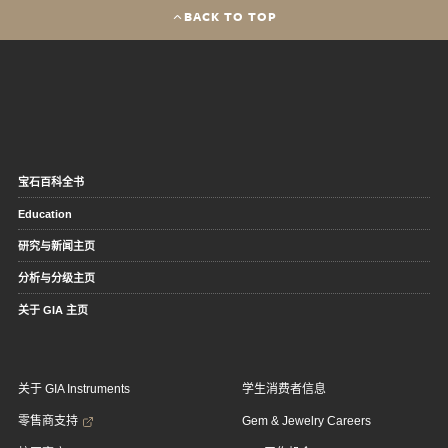
BACK TO TOP
宝石百科全书
Education
研究与新闻主页
分析与分级主页
关于 GIA 主页
关于 GIA Instruments
学生消费者信息
零售商支持
Gem & Jewelry Careers