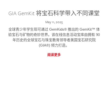
GIA GemKit 将宝石科学带入不同课堂
May 11, 2025
全球青少年学生现可通过 GemKids® 推出的 GemKit™ 体
验宝石与矿物的奇妙世界。该在线信息活动宝库由拥有 90
年历史的全球宝石与珠宝教育领导者美国宝石研究院
(GIA®) 倾力打造。
阅读更多