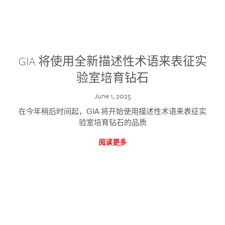
GIA 将使用全新描述性术语来表征实
验室培育钻石
June 1, 2025
在今年稍后时间起，GIA 将开始使用描述性术语来表征实
验室培育钻石的品质
阅读更多