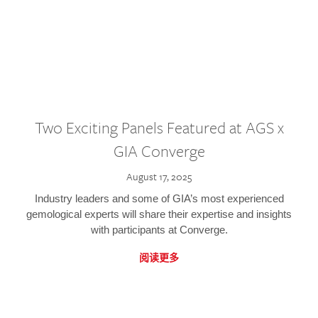
Two Exciting Panels Featured at AGS x
GIA Converge
August 17, 2025
Industry leaders and some of GIA’s most experienced
gemological experts will share their expertise and insights
with participants at Converge.
阅读更多