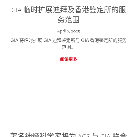
GIA 临时扩展迪拜及香港鉴定所的服
务范围
April 6, 2025
GIA 将临时扩展 GIA 迪拜鉴定所与 GIA 香港鉴定所的服务
范围。
阅读更多
著名神经科学家将为 AGS 与 GIA 联合