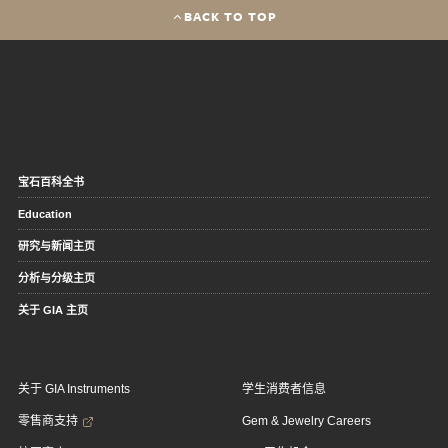
BACK TO TOP
宝石百科全书
Education
研究与新闻主页
分析与分级主页
关于 GIA 主页
关于 GIA Instruments
学生消费者信息
零售商支持
Gem & Jewelry Careers