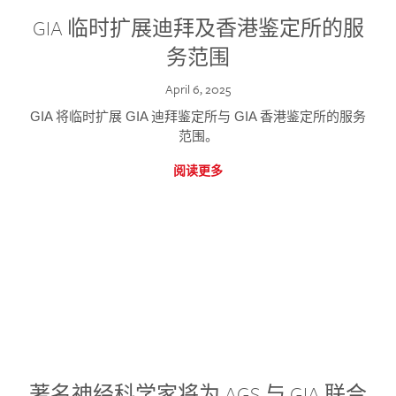
GIA 临时扩展迪拜及香港鉴定所的服
务范围
April 6, 2025
GIA 将临时扩展 GIA 迪拜鉴定所与 GIA 香港鉴定所的服务
范围。
阅读更多
著名神经科学家将为 AGS 与 GIA 联合