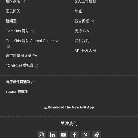
校区商店
GIA 工作机会
常见问答
地点
新闻室
报告问题
GemKids 网站
支持 GIA
GemKids 网站 Alumni Collective
联系我们
API 开发人员
珠宝质量保证基准v
4C 钻石品质标准
电子邮件首选项
Cookie 首选项
Download the New GIA App
关注我们