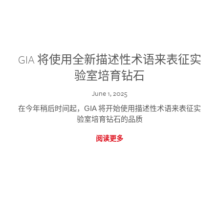
GIA 将使用全新描述性术语来表征实
验室培育钻石
June 1, 2025
在今年稍后时间起，GIA 将开始使用描述性术语来表征实
验室培育钻石的品质
阅读更多