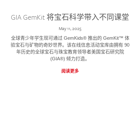
GIA GemKit 将宝石科学带入不同课堂
May 11, 2025
全球青少年学生现可通过 GemKids® 推出的 GemKit™ 体
验宝石与矿物的奇妙世界。该在线信息活动宝库由拥有 90
年历史的全球宝石与珠宝教育领导者美国宝石研究院
(GIA®) 倾力打造。
阅读更多