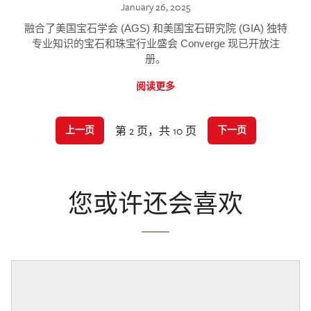
January 26, 2025
融合了美国宝石学会 (AGS) 和美国宝石研究院 (GIA) 独特
专业知识的宝石和珠宝行业盛会 Converge 现已开放注
册。
阅读更多
第 2 页，共 10 页
上一页
下一页
您或许还会喜欢