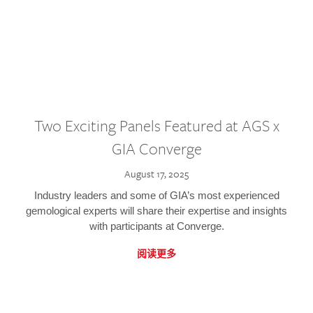
Two Exciting Panels Featured at AGS x
GIA Converge
August 17, 2025
Industry leaders and some of GIA’s most experienced
gemological experts will share their expertise and insights
with participants at Converge.
阅读更多