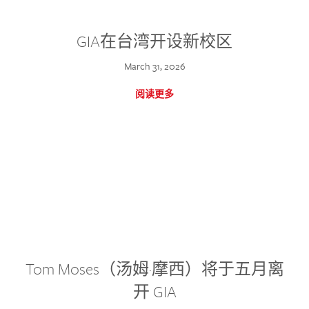
GIA在台湾开设新校区
March 31, 2026
阅读更多
Tom Moses（汤姆·摩西）将于五月离
开 GIA