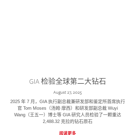
GIA 检验全球第二大钻石
August 27, 2025
2025 年 7 月，GIA 执行副总裁兼研发部和鉴定所首席执行
官 Tom Moses（汤姆·摩西）和研发部副总裁 Wuyi
Wang（王五一）博士等 GIA 研究人员检验了一颗重达
2,488.32 克拉的钻石原石
阅读更多