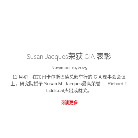
Susan Jacques荣获 GIA 表彰
November 10, 2025
11 月初，在加州卡尔斯巴德总部举行的 GIA 理事会会议
上，研究院授予 Susan M. Jacques最高荣誉 — Richard T.
Liddicoat杰出成就奖。
阅读更多