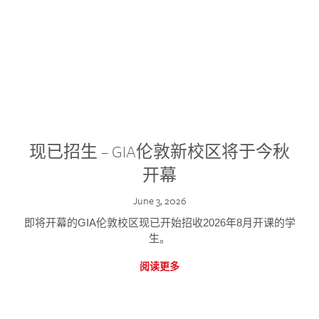
现已招生 – GIA伦敦新校区将于今秋
开幕
June 3, 2026
即将开幕的GIA伦敦校区现已开始招收2026年8月开课的学
生。
阅读更多