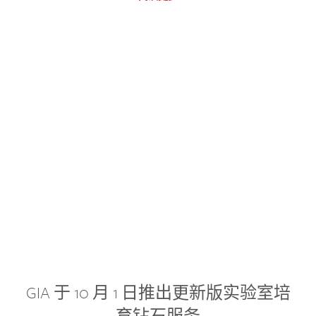
GIA 于 10 月 1 日推出更新版实验室培
育钻石服务