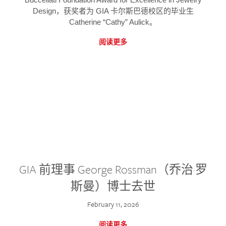
Design，获奖者为 GIA 卡尔斯巴德校区的毕业生
Catherine “Cathy” Aulick。
阅读更多
GIA 前理事 George Rossman（乔治·罗
斯曼）博士去世
February 11, 2026
阅读更多