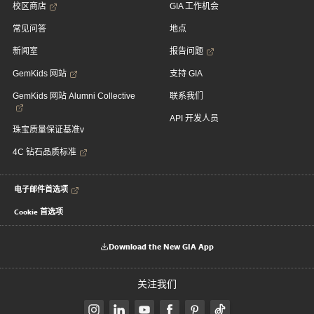
校区商店
GIA 工作机会
常见问答
地点
新闻室
报告问题
GemKids 网站
支持 GIA
GemKids 网站 Alumni Collective
联系我们
API 开发人员
珠宝质量保证基准v
4C 钻石品质标准
电子邮件首选项
Cookie 首选项
Download the New GIA App
关注我们