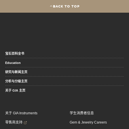
BACK TO TOP
宝石百科全书
Education
研究与新闻主页
分析与分级主页
关于 GIA 主页
关于 GIA Instruments
学生消费者信息
零售商支持
Gem & Jewelry Careers