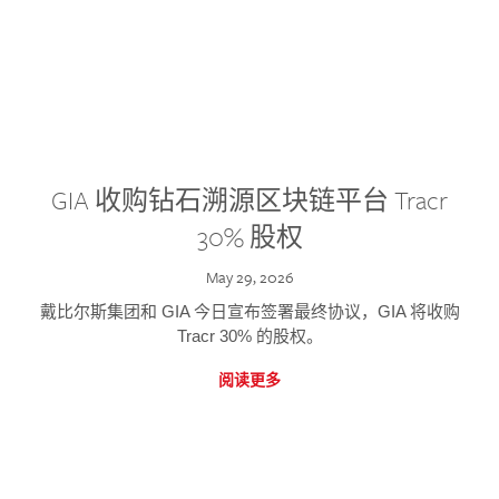
GIA 收购钻石溯源区块链平台 Tracr
30% 股权
May 29, 2026
戴比尔斯集团和 GIA 今日宣布签署最终协议，GIA 将收购
Tracr 30% 的股权。
阅读更多