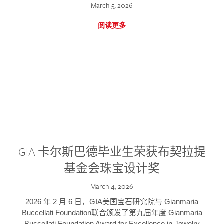
March 5, 2026
阅读更多
GIA 卡尔斯巴德毕业生荣获布契拉提
基金会珠宝设计奖
March 4, 2026
2026 年 2 月 6 日，GIA美国宝石研究院与 Gianmaria
Buccellati Foundation联合颁发了第九届年度 Gianmaria
Buccellati Foundation Award for Excellence in Jewelry