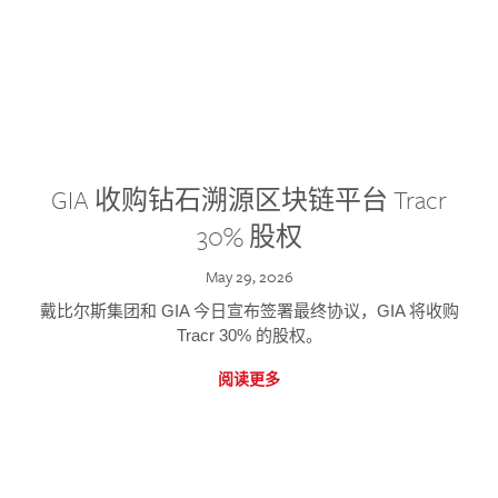
GIA 收购钻石溯源区块链平台 Tracr
30% 股权
May 29, 2026
戴比尔斯集团和 GIA 今日宣布签署最终协议，GIA 将收购
Tracr 30% 的股权。
阅读更多