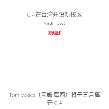
GIA在台湾开设新校区
March 31, 2026
阅读更多
Tom Moses（汤姆·摩西）将于五月离
开 GIA