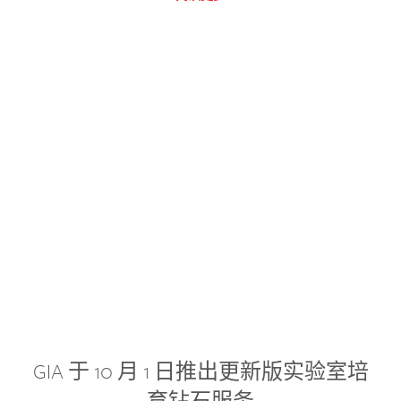
GIA 于 10 月 1 日推出更新版实验室培
育钻石服务