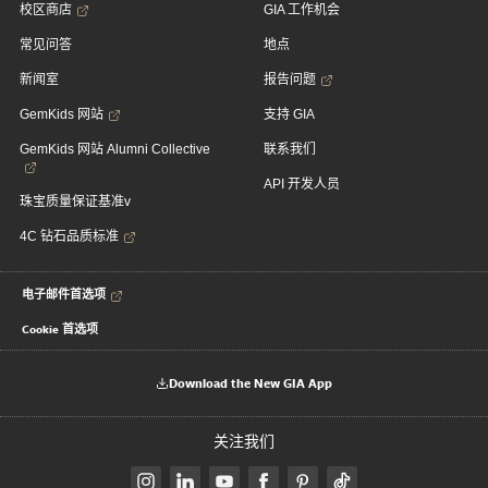
校区商店
GIA 工作机会
常见问答
地点
新闻室
报告问题
GemKids 网站
支持 GIA
GemKids 网站 Alumni Collective
联系我们
API 开发人员
珠宝质量保证基准v
4C 钻石品质标准
电子邮件首选项
Cookie 首选项
Download the New GIA App
关注我们