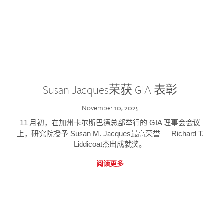
Susan Jacques荣获 GIA 表彰
November 10, 2025
11 月初，在加州卡尔斯巴德总部举行的 GIA 理事会会议
上，研究院授予 Susan M. Jacques最高荣誉 — Richard T.
Liddicoat杰出成就奖。
阅读更多