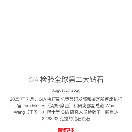
GIA 检验全球第二大钻石
August 27, 2025
2025 年 7 月，GIA 执行副总裁兼研发部和鉴定所首席执行
官 Tom Moses（汤姆·摩西）和研发部副总裁 Wuyi
Wang（王五一）博士等 GIA 研究人员检验了一颗重达
2,488.32 克拉的钻石原石
阅读更多