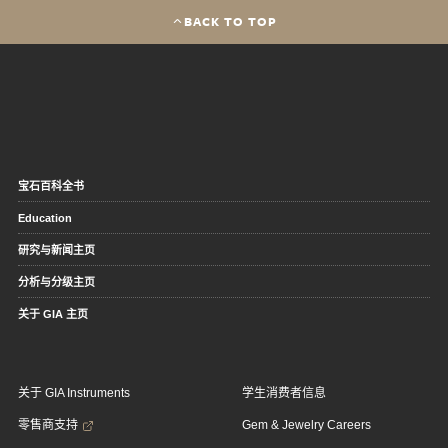
BACK TO TOP
宝石百科全书
Education
研究与新闻主页
分析与分级主页
关于 GIA 主页
关于 GIA Instruments
学生消费者信息
零售商支持
Gem & Jewelry Careers