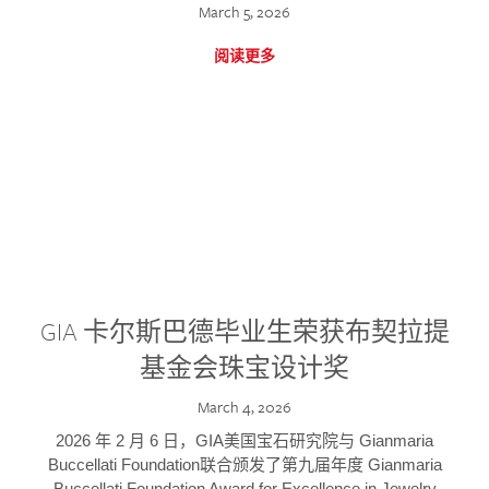
March 5, 2026
阅读更多
GIA 卡尔斯巴德毕业生荣获布契拉提
基金会珠宝设计奖
March 4, 2026
2026 年 2 月 6 日，GIA美国宝石研究院与 Gianmaria
Buccellati Foundation联合颁发了第九届年度 Gianmaria
Buccellati Foundation Award for Excellence in Jewelry