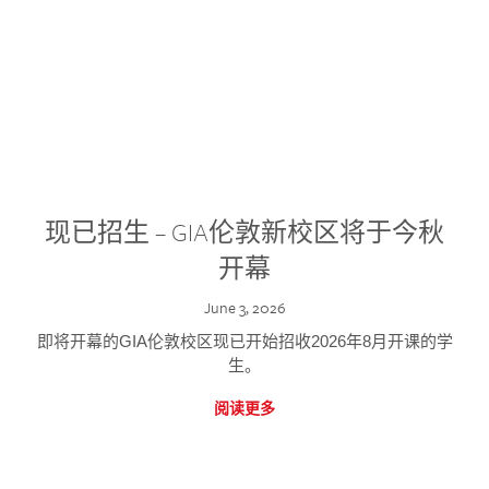
现已招生 – GIA伦敦新校区将于今秋
开幕
June 3, 2026
即将开幕的GIA伦敦校区现已开始招收2026年8月开课的学
生。
阅读更多