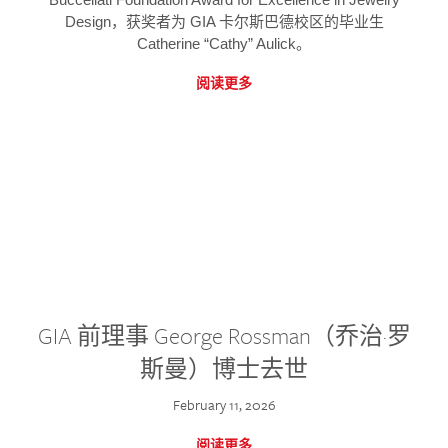
Design，获奖者为 GIA 卡尔斯巴德校区的毕业生
Catherine “Cathy” Aulick。
阅读更多
GIA 前理事 George Rossman（乔治·罗
斯曼）博士去世
February 11, 2026
阅读更多