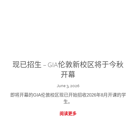
现已招生 – GIA伦敦新校区将于今秋
开幕
June 3, 2026
即将开幕的GIA伦敦校区现已开始招收2026年8月开课的学
生。
阅读更多