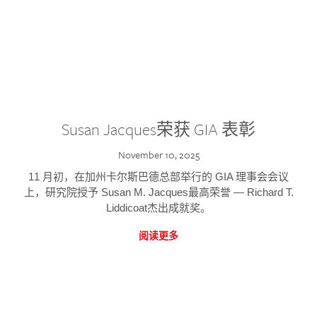
Susan Jacques荣获 GIA 表彰
November 10, 2025
11 月初，在加州卡尔斯巴德总部举行的 GIA 理事会会议
上，研究院授予 Susan M. Jacques最高荣誉 — Richard T.
Liddicoat杰出成就奖。
阅读更多