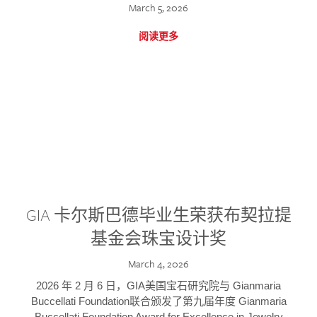
March 5, 2026
阅读更多
GIA 卡尔斯巴德毕业生荣获布契拉提
基金会珠宝设计奖
March 4, 2026
2026 年 2 月 6 日，GIA美国宝石研究院与 Gianmaria
Buccellati Foundation联合颁发了第九届年度 Gianmaria
Buccellati Foundation Award for Excellence in Jewelry