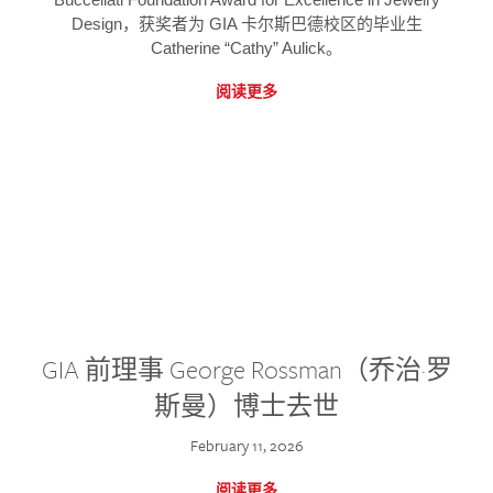
Design，获奖者为 GIA 卡尔斯巴德校区的毕业生
Catherine “Cathy” Aulick。
阅读更多
GIA 前理事 George Rossman（乔治·罗
斯曼）博士去世
February 11, 2026
阅读更多