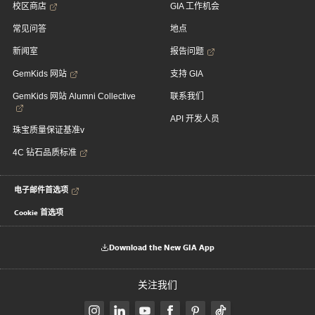
校区商店
GIA 工作机会
常见问答
地点
新闻室
报告问题
GemKids 网站
支持 GIA
GemKids 网站 Alumni Collective
联系我们
API 开发人员
珠宝质量保证基准v
4C 钻石品质标准
电子邮件首选项
Cookie 首选项
Download the New GIA App
关注我们