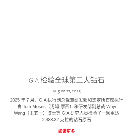
GIA 检验全球第二大钻石
August 27, 2025
2025 年 7 月，GIA 执行副总裁兼研发部和鉴定所首席执行
官 Tom Moses（汤姆·摩西）和研发部副总裁 Wuyi
Wang（王五一）博士等 GIA 研究人员检验了一颗重达
2,488.32 克拉的钻石原石
阅读更多