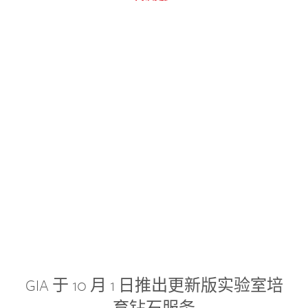
GIA 于 10 月 1 日推出更新版实验室培
育钻石服务