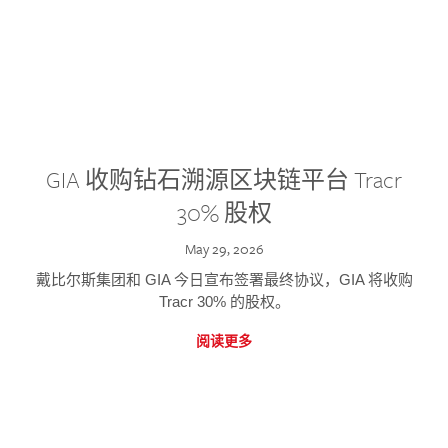
GIA 收购钻石溯源区块链平台 Tracr
30% 股权
May 29, 2026
戴比尔斯集团和 GIA 今日宣布签署最终协议，GIA 将收购
Tracr 30% 的股权。
阅读更多