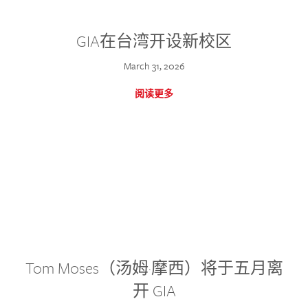
GIA在台湾开设新校区
March 31, 2026
阅读更多
Tom Moses（汤姆·摩西）将于五月离
开 GIA