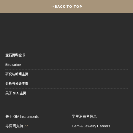
BACK TO TOP
宝石百科全书
Education
研究与新闻主页
分析与分级主页
关于 GIA 主页
关于 GIA Instruments
学生消费者信息
零售商支持
Gem & Jewelry Careers