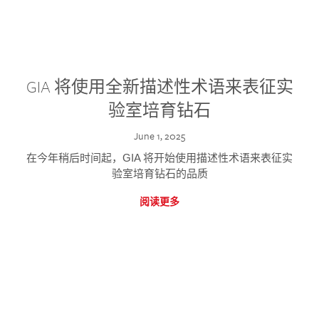
GIA 将使用全新描述性术语来表征实
验室培育钻石
June 1, 2025
在今年稍后时间起，GIA 将开始使用描述性术语来表征实
验室培育钻石的品质
阅读更多