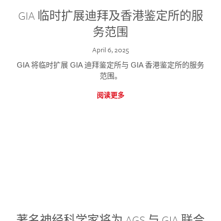
GIA 临时扩展迪拜及香港鉴定所的服
务范围
April 6, 2025
GIA 将临时扩展 GIA 迪拜鉴定所与 GIA 香港鉴定所的服务
范围。
阅读更多
著名神经科学家将为 AGS 与 GIA 联合