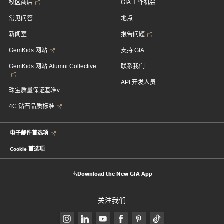
校区商店
GIA 工作机会
常见问答
地点
新闻室
报告问题
GemKids 网站
支持 GIA
GemKids 网站 Alumni Collective
联系我们
API 开发人员
珠宝质量保证基准v
4C 钻石品质标准
电子邮件首选项
Cookie 首选项
Download the New GIA App
关注我们