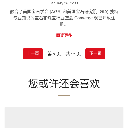
January 26, 2025
融合了美国宝石学会 (AGS) 和美国宝石研究院 (GIA) 独特
专业知识的宝石和珠宝行业盛会 Converge 现已开放注
册。
阅读更多
第 2 页，共 10 页
上一页
下一页
您或许还会喜欢