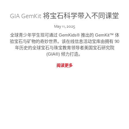
GIA GemKit 将宝石科学带入不同课堂
May 11, 2025
全球青少年学生现可通过 GemKids® 推出的 GemKit™ 体
验宝石与矿物的奇妙世界。该在线信息活动宝库由拥有 90
年历史的全球宝石与珠宝教育领导者美国宝石研究院
(GIA®) 倾力打造。
阅读更多