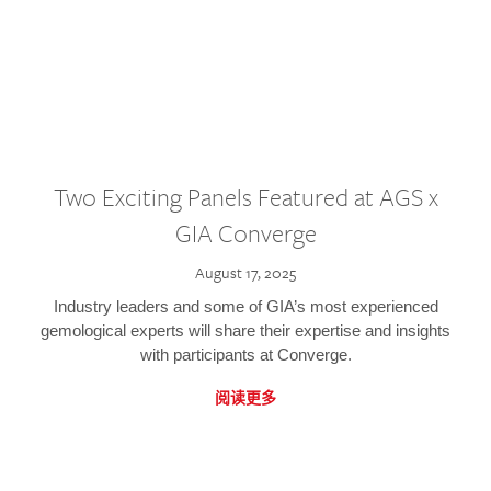
Two Exciting Panels Featured at AGS x
GIA Converge
August 17, 2025
Industry leaders and some of GIA’s most experienced
gemological experts will share their expertise and insights
with participants at Converge.
阅读更多