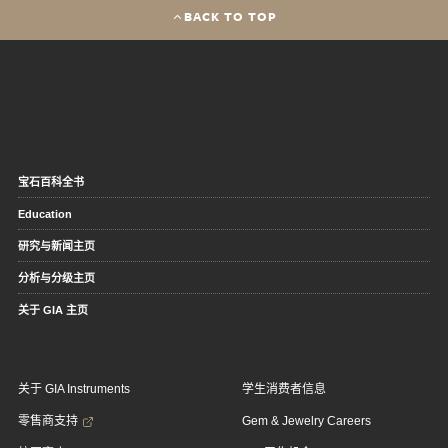
BACK TO TOP
宝石百科全书
Education
研究与新闻主页
分析与分级主页
关于 GIA 主页
关于 GIA Instruments
学生消费者信息
零售商支持
Gem & Jewelry Careers