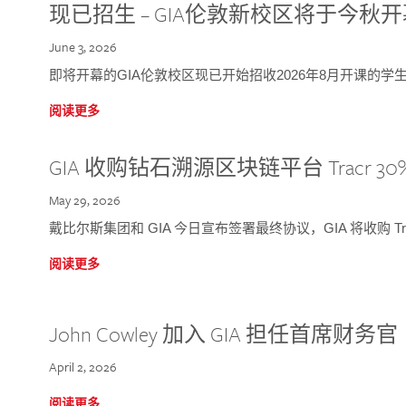
现已招生 – GIA伦敦新校区将于今秋
June 3, 2026
即将开幕的GIA伦敦校区现已开始招收2026年8月开课的学
阅读更多
GIA 收购钻石溯源区块链平台 Tracr 30
May 29, 2026
戴比尔斯集团和 GIA 今日宣布签署最终协议，GIA 将收购 Tra
阅读更多
John Cowley 加入 GIA 担任首席财务官
April 2, 2026
阅读更多