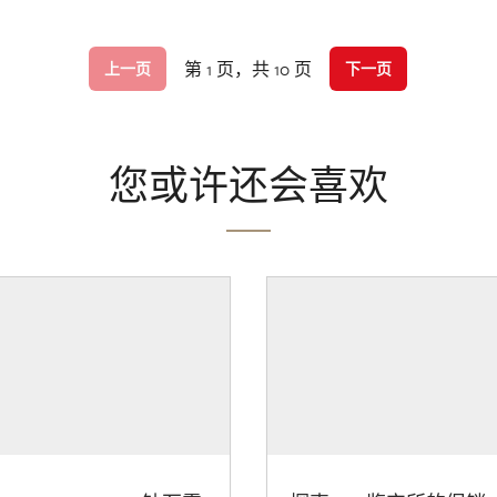
第 1 页，共 10 页
上一页
下一页
您或许还会喜欢