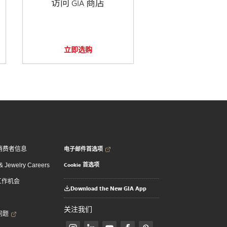
访问 GIA 商店
立即选购
电子邮件首选项
消费者信息
Cookie 首选项
 Jewelry Careers
 工作机会
Download the New GIA App
关注我们
问题