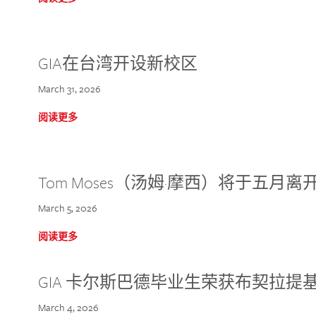
GIA在台湾开设新校区
March 31, 2026
阅读更多
Tom Moses（汤姆·摩西）将于五月离开 
March 5, 2026
阅读更多
GIA 卡尔斯巴德毕业生荣获布契拉提
March 4, 2026