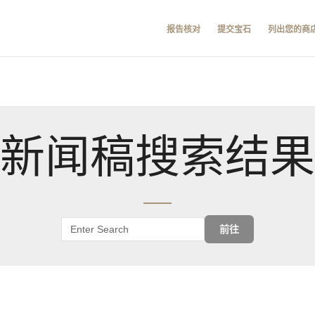
报告核对
提交宝石
列出您的商
新闻稿搜索结果
前往