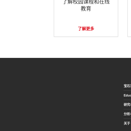
了解校园课程和在线
教育
了解更多
宝石
Educ
研究
分析
关于 