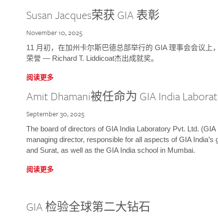
Susan Jacques荣获 GIA 表彰
November 10, 2025
11 月初，在加州卡尔斯巴德总部举行的 GIA 理事会会议上，研究院
荣誉 — Richard T. Liddicoat杰出成就奖。
阅读更多
Amit Dhamani被任命为 GIA India Laborat
September 30, 2025
The board of directors of GIA India Laboratory Pvt. Ltd. (GIA 
managing director, responsible for all aspects of GIA India’s
and Surat, as well as the GIA India school in Mumbai.
阅读更多
GIA 检验全球第二大钻石