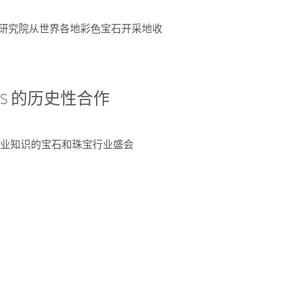
富了研究院从世界各地彩色宝石开采地收
 AGS 的历史性合作
独特专业知识的宝石和珠宝行业盛会