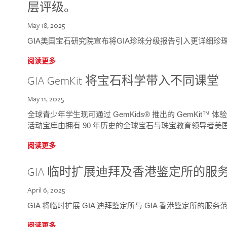
层评级。
May 18, 2025
GIA美国宝石研究院宣布将GIA珍珠分级报告引入更详细珍
阅读更多
GIA GemKit 将宝石科学带入不同课堂
May 11, 2025
全球青少年学生现可通过 GemKids® 推出的 GemKit
活动宝库由拥有 90 年历史的全球宝石与珠宝教育领导者美国宝
阅读更多
GIA 临时扩展迪拜及香港鉴定所的服
April 6, 2025
GIA 将临时扩展 GIA 迪拜鉴定所与 GIA 香港鉴定所的服务
阅读更多