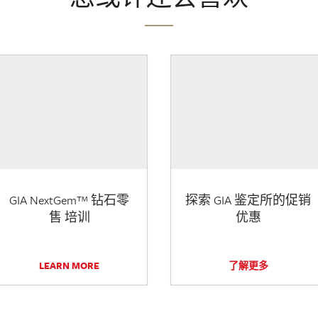
GIA NextGem™ 钻石零
探索 GIA 鉴定所的促销
售 培训
优惠
LEARN MORE
了解更多