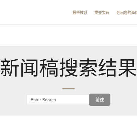
报告核对
提交宝石
列出您的商
新闻稿搜索结果
前往