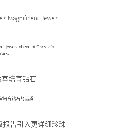
e’s Magnificent Jewels
ant jewels ahead of Christie’s
York.
验室培育钻石
验室培育钻石的品质
分级报告引入更详细珍珠