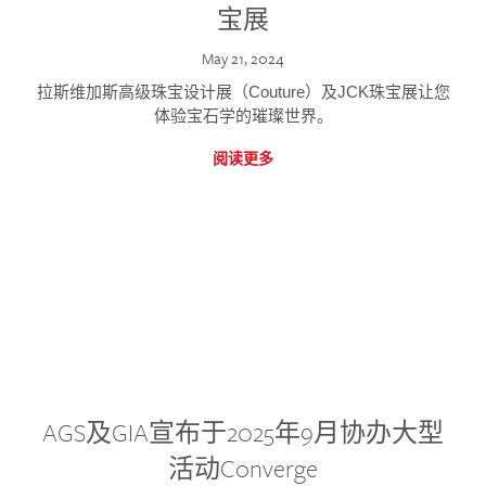
宝展
May 21, 2024
拉斯维加斯高级珠宝设计展（Couture）及JCK珠宝展让您
体验宝石学的璀璨世界。
阅读更多
AGS及GIA宣布于2025年9月协办大型
活动Converge