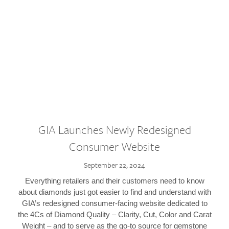
GIA Launches Newly Redesigned
Consumer Website
September 22, 2024
Everything retailers and their customers need to know
about diamonds just got easier to find and understand with
GIA’s redesigned consumer-facing website dedicated to
the 4Cs of Diamond Quality – Clarity, Cut, Color and Carat
Weight – and to serve as the go-to source for gemstone