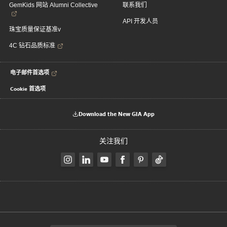
GemKids 网站 Alumni Collective
联系我们
API 开发人员
珠宝质量保证基准v
4C 钻石品质标准
电子邮件首选项
Cookie 首选项
Download the New GIA App
关注我们