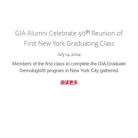
GIA Alumni Celebrate 50ᵗʰ Reunion of
First New York Graduating Class
July 14, 2024
Members of the first class to complete the GIA Graduate
Gemologist® program in New York City gathered.
阅读更多