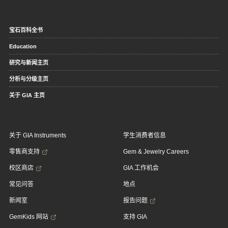
宝石百科全书
Education
研究与新闻主页
分析与分级主页
关于 GIA 主页
关于 GIA Instruments
学生消费者信息
零售商支持
Gem & Jewelry Careers
校区商店
GIA 工作机会
常见问答
地点
新闻室
报告问题
GemKids 网站
支持 GIA