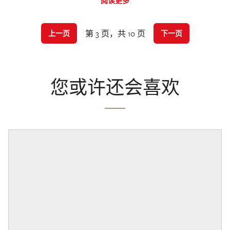
阅读更多
第 3 页，共 10 页
上一页
下一页
您或许还会喜欢