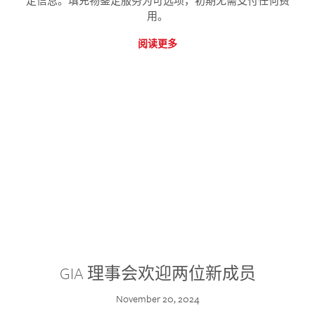
定信息。填充物鉴定服务为可选项，初期无需支付任何费
用。
阅读更多
GIA 理事会欢迎两位新成员
November 20, 2024