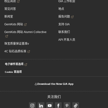
校区商店
GIA 工作机会
常见问答
地点
新闻室
报告问题
GemKids 网站
支持 GIA
GemKids 网站 Alumni Collective
联系我们
API 开发人员
珠宝质量保证基准v
4C 钻石品质标准
电子邮件首选项
Cookie 首选项
Download the New GIA App
关注我们