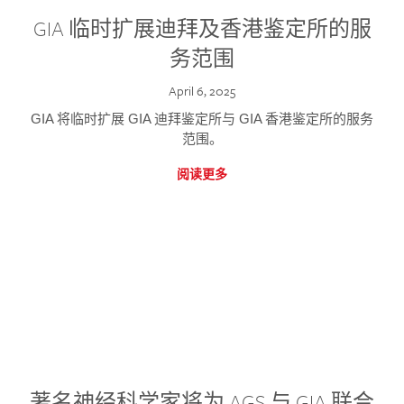
GIA 临时扩展迪拜及香港鉴定所的服
务范围
April 6, 2025
GIA 将临时扩展 GIA 迪拜鉴定所与 GIA 香港鉴定所的服务
范围。
阅读更多
著名神经科学家将为 AGS 与 GIA 联合