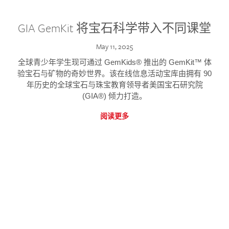
GIA GemKit 将宝石科学带入不同课堂
May 11, 2025
全球青少年学生现可通过 GemKids® 推出的 GemKit™ 体
验宝石与矿物的奇妙世界。该在线信息活动宝库由拥有 90
年历史的全球宝石与珠宝教育领导者美国宝石研究院
(GIA®) 倾力打造。
阅读更多