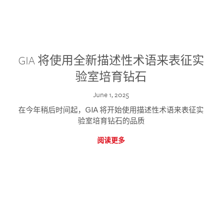
GIA 将使用全新描述性术语来表征实
验室培育钻石
June 1, 2025
在今年稍后时间起，GIA 将开始使用描述性术语来表征实
验室培育钻石的品质
阅读更多