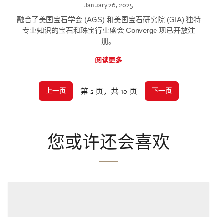
January 26, 2025
融合了美国宝石学会 (AGS) 和美国宝石研究院 (GIA) 独特
专业知识的宝石和珠宝行业盛会 Converge 现已开放注
册。
阅读更多
第 2 页，共 10 页
上一页
下一页
您或许还会喜欢