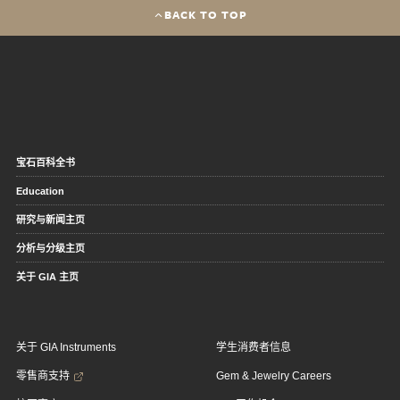
BACK TO TOP
宝石百科全书
Education
研究与新闻主页
分析与分级主页
关于 GIA 主页
关于 GIA Instruments
学生消费者信息
零售商支持
Gem & Jewelry Careers