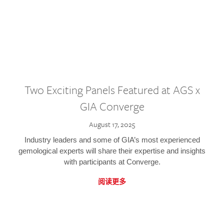
Two Exciting Panels Featured at AGS x
GIA Converge
August 17, 2025
Industry leaders and some of GIA’s most experienced
gemological experts will share their expertise and insights
with participants at Converge.
阅读更多