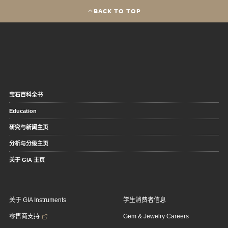
BACK TO TOP
宝石百科全书
Education
研究与新闻主页
分析与分级主页
关于 GIA 主页
关于 GIA Instruments
学生消费者信息
零售商支持
Gem & Jewelry Careers