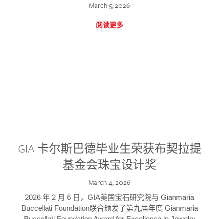
March 5, 2026
阅读更多
GIA 卡尔斯巴德毕业生荣获布契拉提
基金会珠宝设计奖
March 4, 2026
2026 年 2 月 6 日，GIA美国宝石研究院与 Gianmaria
Buccellati Foundation联合颁发了第九届年度 Gianmaria
Buccellati Foundation Award for Excellence in Jewelry