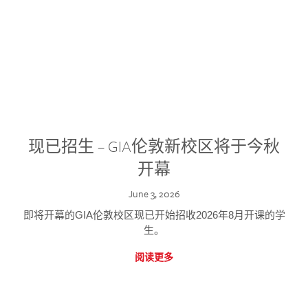
现已招生 – GIA伦敦新校区将于今秋
开幕
June 3, 2026
即将开幕的GIA伦敦校区现已开始招收2026年8月开课的学
生。
阅读更多