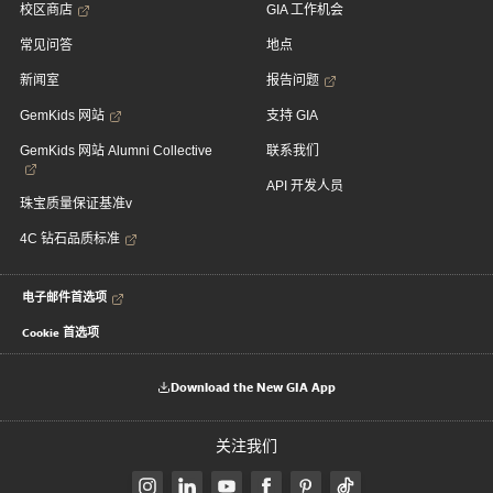
校区商店
GIA 工作机会
常见问答
地点
新闻室
报告问题
GemKids 网站
支持 GIA
GemKids 网站 Alumni Collective
联系我们
API 开发人员
珠宝质量保证基准v
4C 钻石品质标准
电子邮件首选项
Cookie 首选项
Download the New GIA App
关注我们