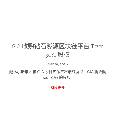
GIA 收购钻石溯源区块链平台 Tracr
30% 股权
May 29, 2026
戴比尔斯集团和 GIA 今日宣布签署最终协议，GIA 将收购
Tracr 30% 的股权。
阅读更多