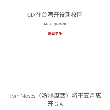
GIA在台湾开设新校区
March 31, 2026
阅读更多
Tom Moses（汤姆·摩西）将于五月离
开 GIA