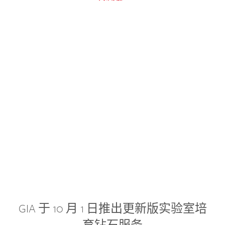
GIA 于 10 月 1 日推出更新版实验室培
育钻石服务