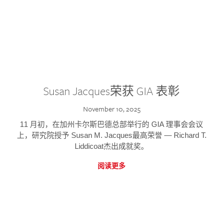
Susan Jacques荣获 GIA 表彰
November 10, 2025
11 月初，在加州卡尔斯巴德总部举行的 GIA 理事会会议
上，研究院授予 Susan M. Jacques最高荣誉 — Richard T.
Liddicoat杰出成就奖。
阅读更多