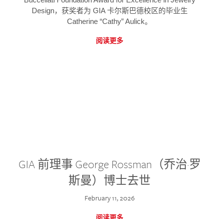
Design，获奖者为 GIA 卡尔斯巴德校区的毕业生
Catherine “Cathy” Aulick。
阅读更多
GIA 前理事 George Rossman（乔治·罗
斯曼）博士去世
February 11, 2026
阅读更多