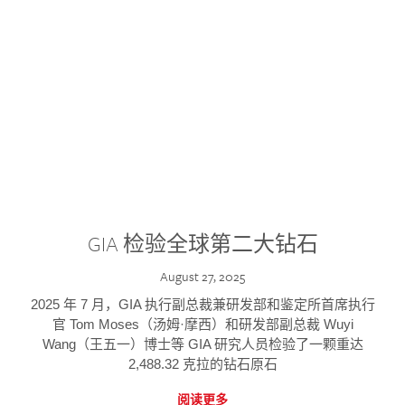
GIA 检验全球第二大钻石
August 27, 2025
2025 年 7 月，GIA 执行副总裁兼研发部和鉴定所首席执行
官 Tom Moses（汤姆·摩西）和研发部副总裁 Wuyi
Wang（王五一）博士等 GIA 研究人员检验了一颗重达
2,488.32 克拉的钻石原石
阅读更多