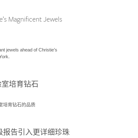
e’s Magnificent Jewels
ant jewels ahead of Christie’s
York.
验室培育钻石
验室培育钻石的品质
分级报告引入更详细珍珠