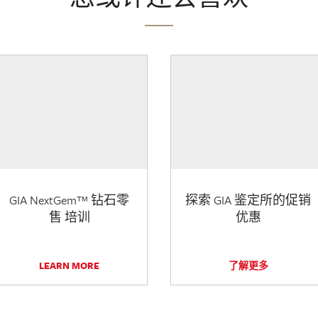
GIA NextGem™ 钻石零
探索 GIA 鉴定所的促销
售 培训
优惠
LEARN MORE
了解更多