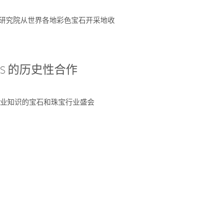
富了研究院从世界各地彩色宝石开采地收
 AGS 的历史性合作
独特专业知识的宝石和珠宝行业盛会