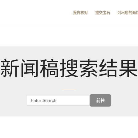
报告核对
提交宝石
列出您的商
新闻稿搜索结果
前往