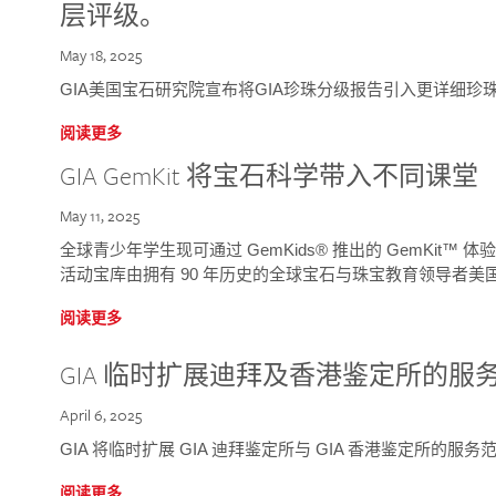
层评级。
May 18, 2025
GIA美国宝石研究院宣布将GIA珍珠分级报告引入更详细珍
阅读更多
GIA GemKit 将宝石科学带入不同课堂
May 11, 2025
全球青少年学生现可通过 GemKids® 推出的 GemKit
活动宝库由拥有 90 年历史的全球宝石与珠宝教育领导者美国宝
阅读更多
GIA 临时扩展迪拜及香港鉴定所的服
April 6, 2025
GIA 将临时扩展 GIA 迪拜鉴定所与 GIA 香港鉴定所的服务
阅读更多