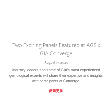
Two Exciting Panels Featured at AGS x
GIA Converge
August 17, 2025
Industry leaders and some of GIA’s most experienced
gemological experts will share their expertise and insights
with participants at Converge.
阅读更多