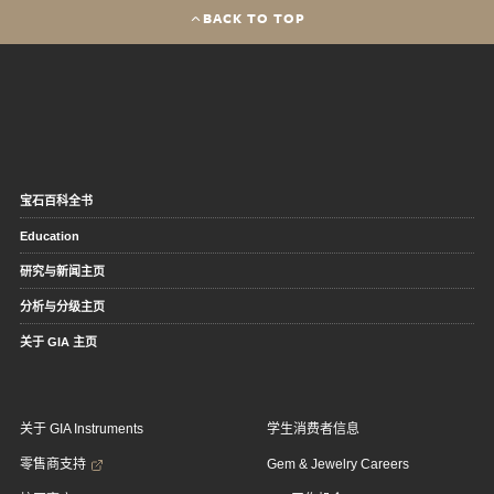
BACK TO TOP
宝石百科全书
Education
研究与新闻主页
分析与分级主页
关于 GIA 主页
关于 GIA Instruments
学生消费者信息
零售商支持
Gem & Jewelry Careers