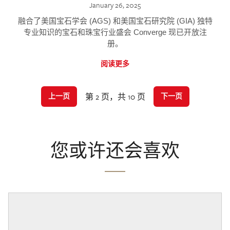
January 26, 2025
融合了美国宝石学会 (AGS) 和美国宝石研究院 (GIA) 独特
专业知识的宝石和珠宝行业盛会 Converge 现已开放注
册。
阅读更多
第 2 页，共 10 页
上一页
下一页
您或许还会喜欢