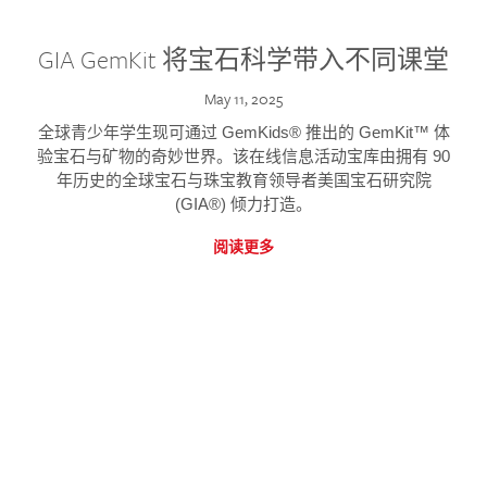
GIA GemKit 将宝石科学带入不同课堂
May 11, 2025
全球青少年学生现可通过 GemKids® 推出的 GemKit™ 体
验宝石与矿物的奇妙世界。该在线信息活动宝库由拥有 90
年历史的全球宝石与珠宝教育领导者美国宝石研究院
(GIA®) 倾力打造。
阅读更多