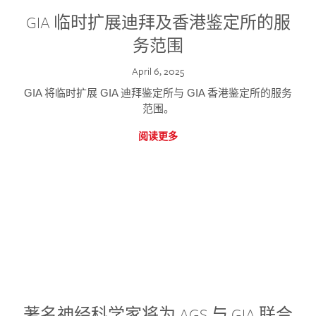
GIA 临时扩展迪拜及香港鉴定所的服
务范围
April 6, 2025
GIA 将临时扩展 GIA 迪拜鉴定所与 GIA 香港鉴定所的服务
范围。
阅读更多
著名神经科学家将为 AGS 与 GIA 联合