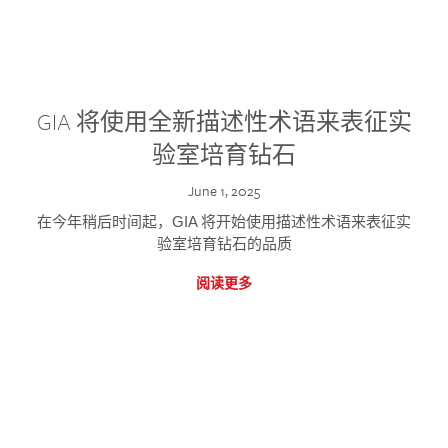
GIA 将使用全新描述性术语来表征实
验室培育钻石
June 1, 2025
在今年稍后时间起，GIA 将开始使用描述性术语来表征实
验室培育钻石的品质
阅读更多