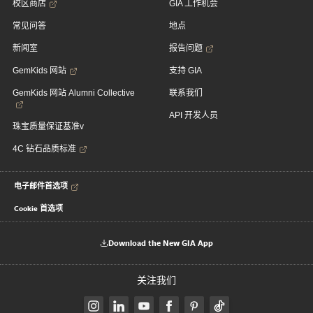
校区商店
GIA 工作机会
常见问答
地点
新闻室
报告问题
GemKids 网站
支持 GIA
GemKids 网站 Alumni Collective
联系我们
API 开发人员
珠宝质量保证基准v
4C 钻石品质标准
电子邮件首选项
Cookie 首选项
Download the New GIA App
关注我们