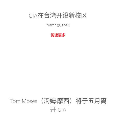
GIA在台湾开设新校区
March 31, 2026
阅读更多
Tom Moses（汤姆·摩西）将于五月离
开 GIA