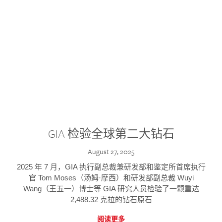
GIA 检验全球第二大钻石
August 27, 2025
2025 年 7 月，GIA 执行副总裁兼研发部和鉴定所首席执行
官 Tom Moses（汤姆·摩西）和研发部副总裁 Wuyi
Wang（王五一）博士等 GIA 研究人员检验了一颗重达
2,488.32 克拉的钻石原石
阅读更多