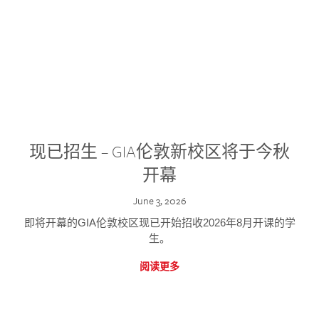
现已招生 – GIA伦敦新校区将于今秋
开幕
June 3, 2026
即将开幕的GIA伦敦校区现已开始招收2026年8月开课的学
生。
阅读更多