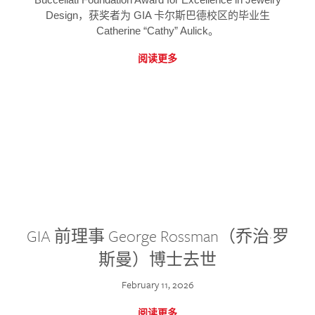
Design，获奖者为 GIA 卡尔斯巴德校区的毕业生
Catherine “Cathy” Aulick。
阅读更多
GIA 前理事 George Rossman（乔治·罗
斯曼）博士去世
February 11, 2026
阅读更多