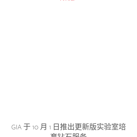
GIA 于 10 月 1 日推出更新版实验室培
育钻石服务