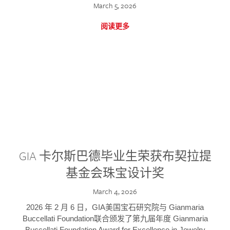
March 5, 2026
阅读更多
GIA 卡尔斯巴德毕业生荣获布契拉提
基金会珠宝设计奖
March 4, 2026
2026 年 2 月 6 日，GIA美国宝石研究院与 Gianmaria
Buccellati Foundation联合颁发了第九届年度 Gianmaria
Buccellati Foundation Award for Excellence in Jewelry