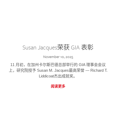
Susan Jacques荣获 GIA 表彰
November 10, 2025
11 月初，在加州卡尔斯巴德总部举行的 GIA 理事会会议
上，研究院授予 Susan M. Jacques最高荣誉 — Richard T.
Liddicoat杰出成就奖。
阅读更多