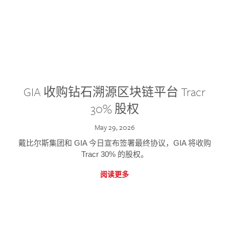
GIA 收购钻石溯源区块链平台 Tracr
30% 股权
May 29, 2026
戴比尔斯集团和 GIA 今日宣布签署最终协议，GIA 将收购
Tracr 30% 的股权。
阅读更多