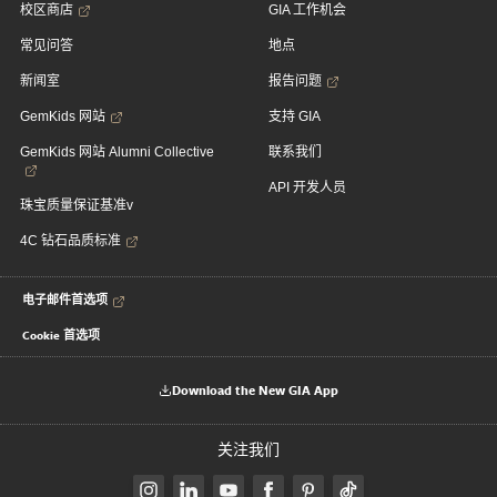
校区商店
GIA 工作机会
常见问答
地点
新闻室
报告问题
GemKids 网站
支持 GIA
GemKids 网站 Alumni Collective
联系我们
API 开发人员
珠宝质量保证基准v
4C 钻石品质标准
电子邮件首选项
Cookie 首选项
Download the New GIA App
关注我们