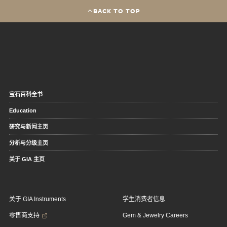
BACK TO TOP
宝石百科全书
Education
研究与新闻主页
分析与分级主页
关于 GIA 主页
关于 GIA Instruments
学生消费者信息
零售商支持
Gem & Jewelry Careers