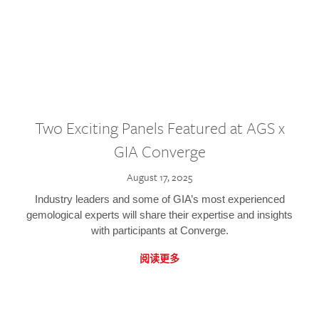
Two Exciting Panels Featured at AGS x
GIA Converge
August 17, 2025
Industry leaders and some of GIA’s most experienced
gemological experts will share their expertise and insights
with participants at Converge.
阅读更多