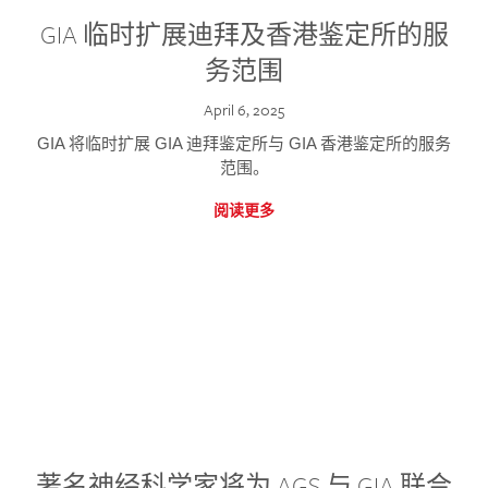
GIA 临时扩展迪拜及香港鉴定所的服
务范围
April 6, 2025
GIA 将临时扩展 GIA 迪拜鉴定所与 GIA 香港鉴定所的服务
范围。
阅读更多
著名神经科学家将为 AGS 与 GIA 联合