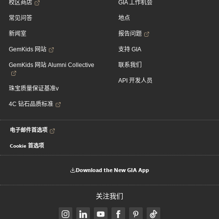
校区商店
GIA 工作机会
常见问答
地点
新闻室
报告问题
GemKids 网站
支持 GIA
GemKids 网站 Alumni Collective
联系我们
API 开发人员
珠宝质量保证基准v
4C 钻石品质标准
电子邮件首选项
Cookie 首选项
Download the New GIA App
关注我们