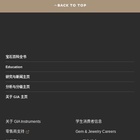
BACK TO TOP
宝石百科全书
Education
研究与新闻主页
分析与分级主页
关于 GIA 主页
关于 GIA Instruments
学生消费者信息
零售商支持
Gem & Jewelry Careers