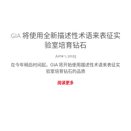
GIA 将使用全新描述性术语来表征实
验室培育钻石
June 1, 2025
在今年稍后时间起，GIA 将开始使用描述性术语来表征实
验室培育钻石的品质
阅读更多