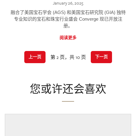
January 26, 2025
融合了美国宝石学会 (AGS) 和美国宝石研究院 (GIA) 独特
专业知识的宝石和珠宝行业盛会 Converge 现已开放注
册。
阅读更多
第 2 页，共 10 页
上一页
下一页
您或许还会喜欢