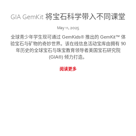
GIA GemKit 将宝石科学带入不同课堂
May 11, 2025
全球青少年学生现可通过 GemKids® 推出的 GemKit™ 体
验宝石与矿物的奇妙世界。该在线信息活动宝库由拥有 90
年历史的全球宝石与珠宝教育领导者美国宝石研究院
(GIA®) 倾力打造。
阅读更多