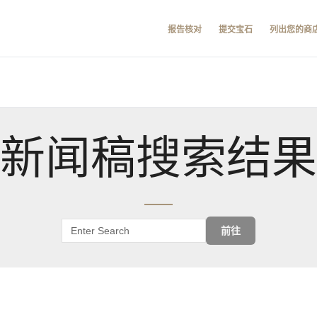
报告核对
提交宝石
列出您的商
新闻稿搜索结果
前往