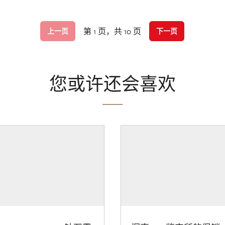
第 1 页，共 10 页
上一页
下一页
您或许还会喜欢