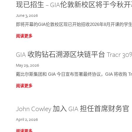
现已招生 – GIA伦敦新校区将于今秋
June 3, 2026
即将开幕的GIA伦敦校区现已开始招收2026年8月开课的学
阅读更多
GIA 收购钻石溯源区块链平台 Tracr 30
May 29, 2026
戴比尔斯集团和 GIA 今日宣布签署最终协议，GIA 将收购 Tra
阅读更多
John Cowley 加入 GIA 担任首席财务官
April 2, 2026
阅读更多