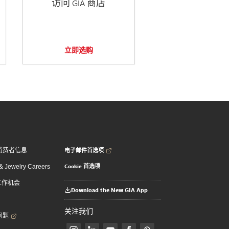
访问 GIA 商店
立即选购
电子邮件首选项
消费者信息
Cookie 首选项
 Jewelry Careers
 工作机会
Download the New GIA App
关注我们
问题