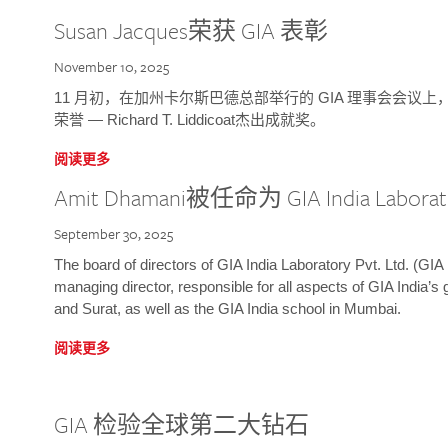
Susan Jacques荣获 GIA 表彰
November 10, 2025
11 月初，在加州卡尔斯巴德总部举行的 GIA 理事会会议上，研究院
荣誉 — Richard T. Liddicoat杰出成就奖。
阅读更多
Amit Dhamani被任命为 GIA India Laborat
September 30, 2025
The board of directors of GIA India Laboratory Pvt. Ltd. (GIA 
managing director, responsible for all aspects of GIA India’s
and Surat, as well as the GIA India school in Mumbai.
阅读更多
GIA 检验全球第二大钻石