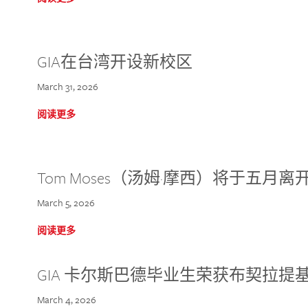
GIA在台湾开设新校区
March 31, 2026
阅读更多
Tom Moses（汤姆·摩西）将于五月离开 
March 5, 2026
阅读更多
GIA 卡尔斯巴德毕业生荣获布契拉提
March 4, 2026