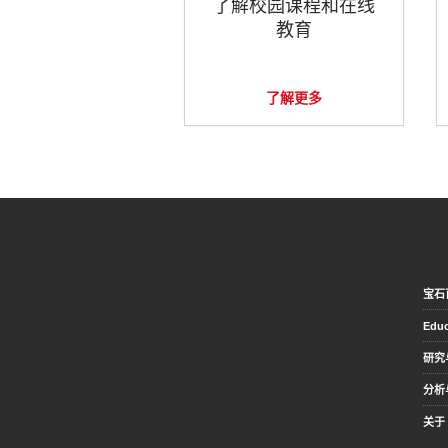
了解校园课程和在线
教育
了解更多
宝石
Educ
研究
分析
关于 