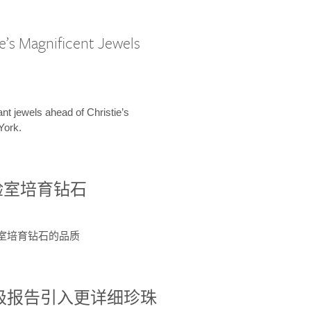
e’s Magnificent Jewels
ant jewels ahead of Christie’s
York.
验室培育钻石
验室培育钻石的品质
分级报告引入更详细珍珠