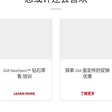
GIA NextGem™ 钻石零
探索 GIA 鉴定所的促销
售 培训
优惠
LEARN MORE
了解更多