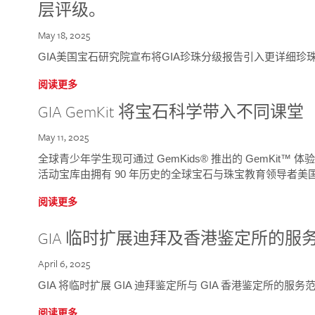
层评级。
May 18, 2025
GIA美国宝石研究院宣布将GIA珍珠分级报告引入更详细珍
阅读更多
GIA GemKit 将宝石科学带入不同课堂
May 11, 2025
全球青少年学生现可通过 GemKids® 推出的 GemKit
活动宝库由拥有 90 年历史的全球宝石与珠宝教育领导者美国宝
阅读更多
GIA 临时扩展迪拜及香港鉴定所的服
April 6, 2025
GIA 将临时扩展 GIA 迪拜鉴定所与 GIA 香港鉴定所的服务
阅读更多