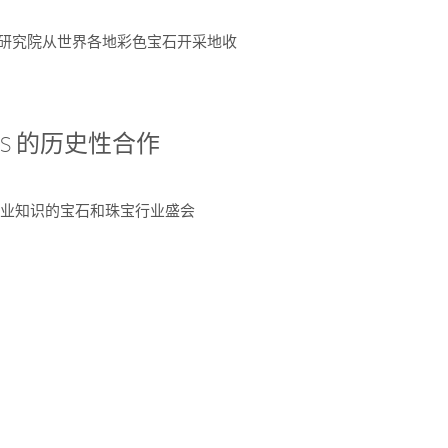
富了研究院从世界各地彩色宝石开采地收
 AGS 的历史性合作
独特专业知识的宝石和珠宝行业盛会