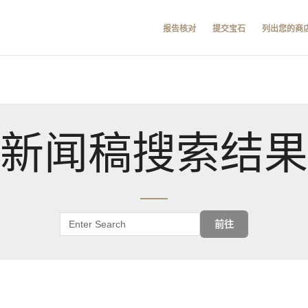
报告核对
提交宝石
列出您的商
新闻稿搜索结果
前往