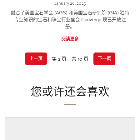
January 26, 2025
融合了美国宝石学会 (AGS) 和美国宝石研究院 (GIA) 独特
专业知识的宝石和珠宝行业盛会 Converge 现已开放注
册。
阅读更多
第 2 页，共 10 页
上一页
下一页
您或许还会喜欢