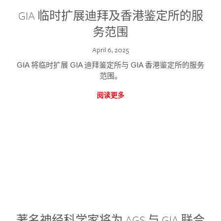
GIA 临时扩展迪拜及香港鉴定所的服
务范围
April 6, 2025
GIA 将临时扩展 GIA 迪拜鉴定所与 GIA 香港鉴定所的服务
范围。
阅读更多
著名神经科学家将为 AGS 与 GIA 联合