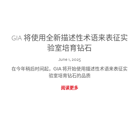
GIA 将使用全新描述性术语来表征实
验室培育钻石
June 1, 2025
在今年稍后时间起，GIA 将开始使用描述性术语来表征实
验室培育钻石的品质
阅读更多