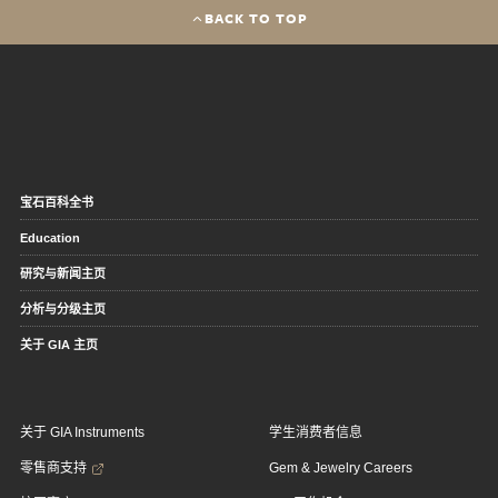
BACK TO TOP
宝石百科全书
Education
研究与新闻主页
分析与分级主页
关于 GIA 主页
关于 GIA Instruments
学生消费者信息
零售商支持
Gem & Jewelry Careers