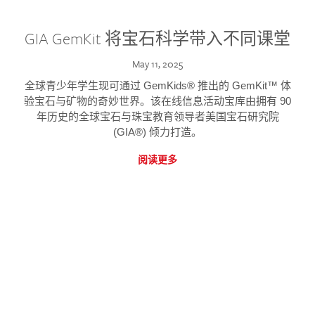
GIA GemKit 将宝石科学带入不同课堂
May 11, 2025
全球青少年学生现可通过 GemKids® 推出的 GemKit™ 体
验宝石与矿物的奇妙世界。该在线信息活动宝库由拥有 90
年历史的全球宝石与珠宝教育领导者美国宝石研究院
(GIA®) 倾力打造。
阅读更多