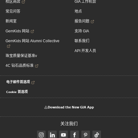
校区商店
GIA 工作机会
常见问答
地点
新闻室
报告问题
GemKids 网站
支持 GIA
GemKids 网站 Alumni Collective
联系我们
API 开发人员
珠宝质量保证基准v
4C 钻石品质标准
电子邮件首选项
Cookie 首选项
Download the New GIA App
关注我们