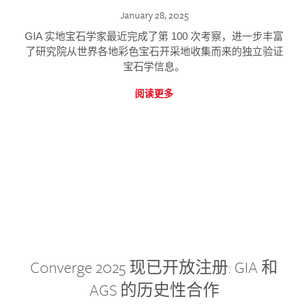
January 28, 2025
GIA 实地宝石学家最近完成了第 100 次考察，进一步丰富
了研究院从世界各地彩色宝石开采地收集而来的独立验证
宝石学信息。
阅读更多
Converge 2025 现已开放注册: GIA 和
AGS 的历史性合作