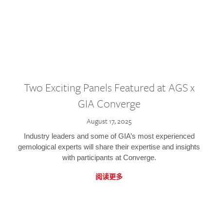
Two Exciting Panels Featured at AGS x
GIA Converge
August 17, 2025
Industry leaders and some of GIA’s most experienced
gemological experts will share their expertise and insights
with participants at Converge.
阅读更多