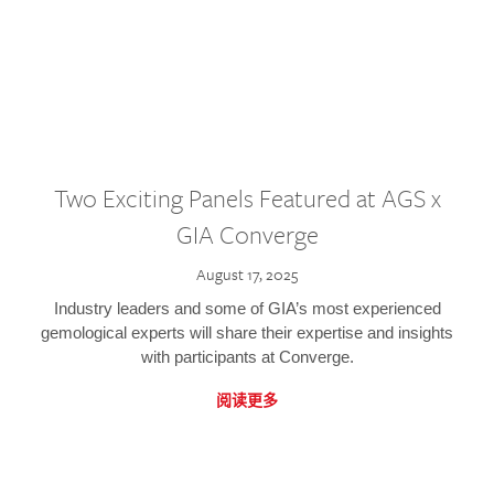
Two Exciting Panels Featured at AGS x
GIA Converge
August 17, 2025
Industry leaders and some of GIA’s most experienced
gemological experts will share their expertise and insights
with participants at Converge.
阅读更多