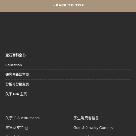
BACK TO TOP
宝石百科全书
Education
研究与新闻主页
分析与分级主页
关于 GIA 主页
关于 GIA Instruments
学生消费者信息
零售商支持
Gem & Jewelry Careers