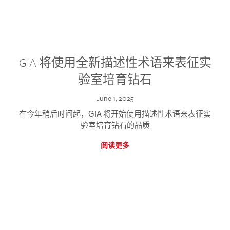
GIA 将使用全新描述性术语来表征实
验室培育钻石
June 1, 2025
在今年稍后时间起，GIA 将开始使用描述性术语来表征实
验室培育钻石的品质
阅读更多