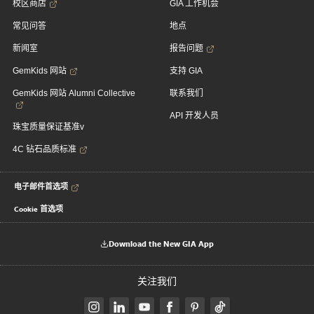
校区商店
GIA 工作机会
常见问答
地点
新闻室
报告问题
GemKids 网站
支持 GIA
GemKids 网站 Alumni Collective
联系我们
API 开发人员
珠宝质量保证基准v
4C 钻石品质标准
电子邮件首选项
Cookie 首选项
Download the New GIA App
关注我们