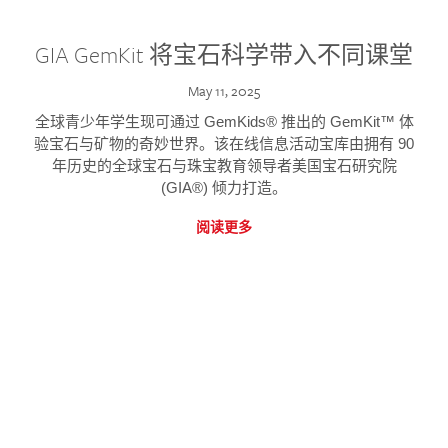
GIA GemKit 将宝石科学带入不同课堂
May 11, 2025
全球青少年学生现可通过 GemKids® 推出的 GemKit™ 体
验宝石与矿物的奇妙世界。该在线信息活动宝库由拥有 90
年历史的全球宝石与珠宝教育领导者美国宝石研究院
(GIA®) 倾力打造。
阅读更多