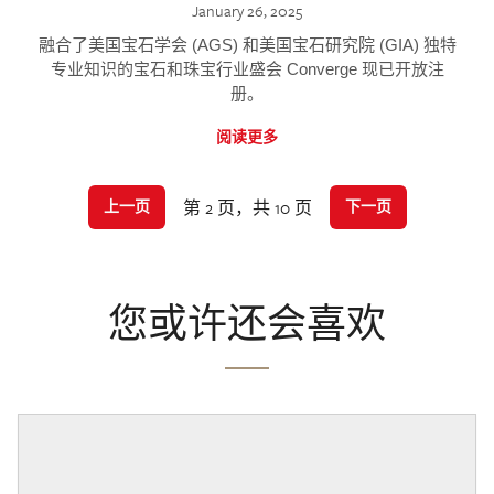
January 26, 2025
融合了美国宝石学会 (AGS) 和美国宝石研究院 (GIA) 独特
专业知识的宝石和珠宝行业盛会 Converge 现已开放注
册。
阅读更多
第 2 页，共 10 页
上一页
下一页
您或许还会喜欢