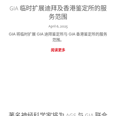
GIA 临时扩展迪拜及香港鉴定所的服
务范围
April 6, 2025
GIA 将临时扩展 GIA 迪拜鉴定所与 GIA 香港鉴定所的服务
范围。
阅读更多
著名神经科学家将为 AGS 与 GIA 联合