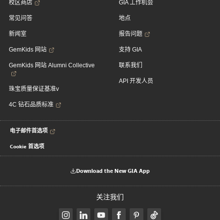
校区商店
GIA 工作机会
常见问答
地点
新闻室
报告问题
GemKids 网站
支持 GIA
GemKids 网站 Alumni Collective
联系我们
API 开发人员
珠宝质量保证基准v
4C 钻石品质标准
电子邮件首选项
Cookie 首选项
Download the New GIA App
关注我们