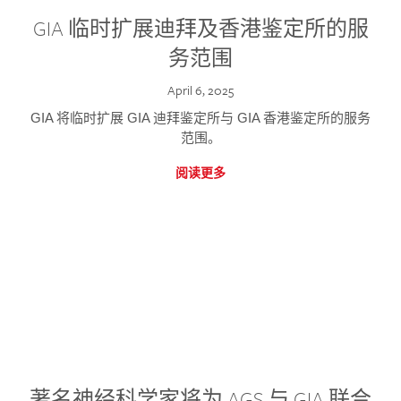
GIA 临时扩展迪拜及香港鉴定所的服
务范围
April 6, 2025
GIA 将临时扩展 GIA 迪拜鉴定所与 GIA 香港鉴定所的服务
范围。
阅读更多
著名神经科学家将为 AGS 与 GIA 联合