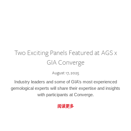
Two Exciting Panels Featured at AGS x
GIA Converge
August 17, 2025
Industry leaders and some of GIA’s most experienced
gemological experts will share their expertise and insights
with participants at Converge.
阅读更多