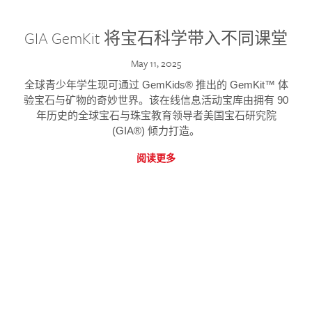
GIA GemKit 将宝石科学带入不同课堂
May 11, 2025
全球青少年学生现可通过 GemKids® 推出的 GemKit™ 体
验宝石与矿物的奇妙世界。该在线信息活动宝库由拥有 90
年历史的全球宝石与珠宝教育领导者美国宝石研究院
(GIA®) 倾力打造。
阅读更多