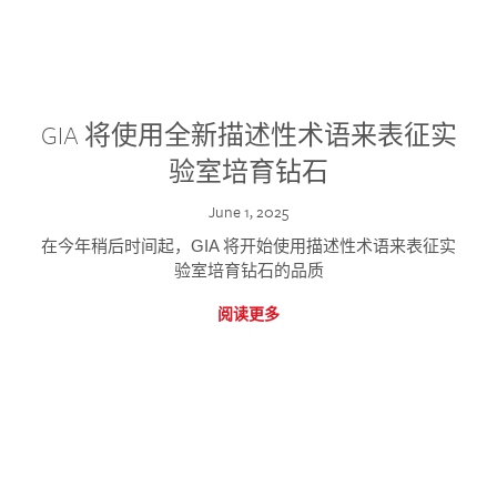
GIA 将使用全新描述性术语来表征实
验室培育钻石
June 1, 2025
在今年稍后时间起，GIA 将开始使用描述性术语来表征实
验室培育钻石的品质
阅读更多