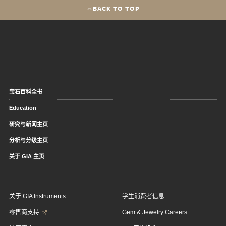
BACK TO TOP
宝石百科全书
Education
研究与新闻主页
分析与分级主页
关于 GIA 主页
关于 GIA Instruments
学生消费者信息
零售商支持
Gem & Jewelry Careers