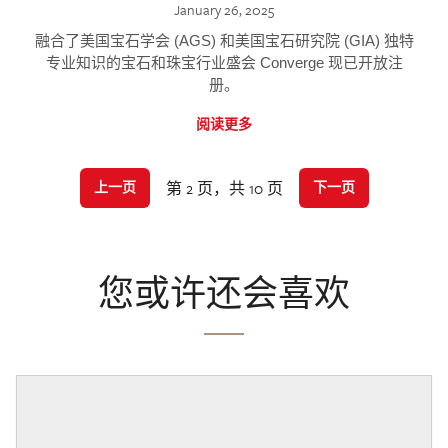
January 26, 2025
融合了美国宝石学会 (AGS) 和美国宝石研究院 (GIA) 独特
专业知识的宝石和珠宝行业盛会 Converge 现已开放注
册。
阅读更多
第 2 页，共 10 页
上一页
下一页
您或许还会喜欢