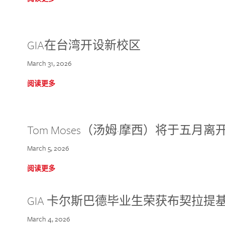
GIA在台湾开设新校区
March 31, 2026
阅读更多
Tom Moses（汤姆·摩西）将于五月离开 
March 5, 2026
阅读更多
GIA 卡尔斯巴德毕业生荣获布契拉提
March 4, 2026