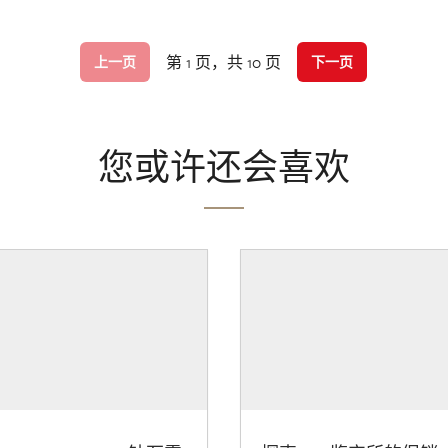
第 1 页，共 10 页
上一页
下一页
您或许还会喜欢