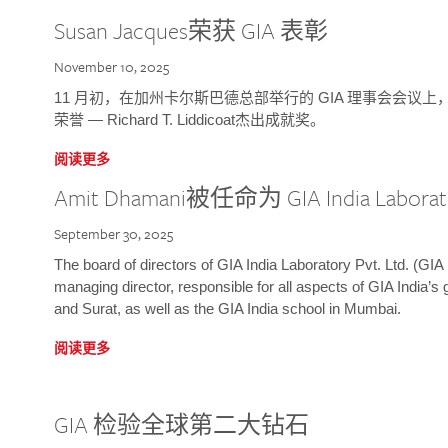
Susan Jacques荣获 GIA 表彰
November 10, 2025
11 月初，在加州卡尔斯巴德总部举行的 GIA 理事会会议上，研究院
荣誉 — Richard T. Liddicoat杰出成就奖。
阅读更多
Amit Dhamani被任命为 GIA India Laborat
September 30, 2025
The board of directors of GIA India Laboratory Pvt. Ltd. (GIA 
managing director, responsible for all aspects of GIA India’s
and Surat, as well as the GIA India school in Mumbai.
阅读更多
GIA 检验全球第二大钻石