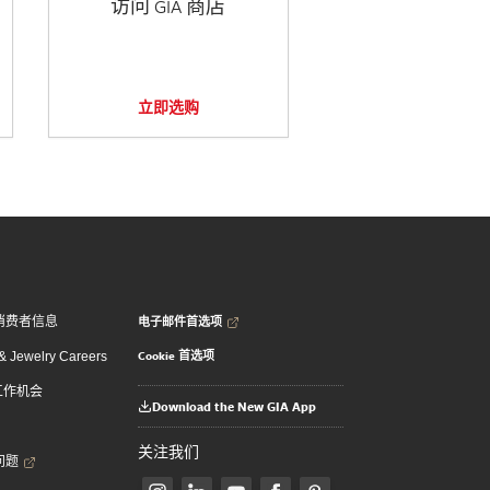
访问 GIA 商店
立即选购
电子邮件首选项
消费者信息
Cookie 首选项
 Jewelry Careers
 工作机会
Download the New GIA App
关注我们
问题