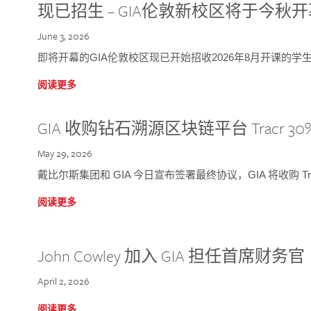
现已招生 – GIA伦敦新校区将于今秋
June 3, 2026
即将开幕的GIA伦敦校区现已开始招收2026年8月开课的学
阅读更多
GIA 收购钻石溯源区块链平台 Tracr 30
May 29, 2026
戴比尔斯集团和 GIA 今日宣布签署最终协议，GIA 将收购 Tra
阅读更多
John Cowley 加入 GIA 担任首席财务官
April 2, 2026
阅读更多