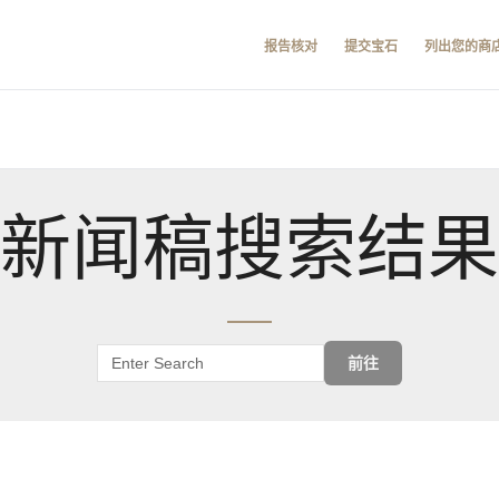
报告核对
提交宝石
列出您的商
新闻稿搜索结果
前往