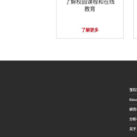
了解校园课程和在线
教育
了解更多
宝石
Educ
研究
分析
关于 