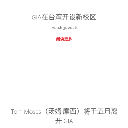
GIA在台湾开设新校区
March 31, 2026
阅读更多
Tom Moses（汤姆·摩西）将于五月离
开 GIA