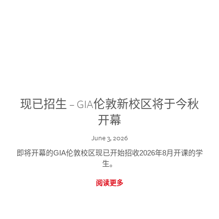
现已招生 – GIA伦敦新校区将于今秋
开幕
June 3, 2026
即将开幕的GIA伦敦校区现已开始招收2026年8月开课的学
生。
阅读更多