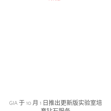
GIA 于 10 月 1 日推出更新版实验室培
育钻石服务