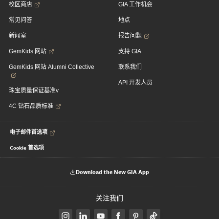
校区商店
GIA 工作机会
常见问答
地点
新闻室
报告问题
GemKids 网站
支持 GIA
GemKids 网站 Alumni Collective
联系我们
API 开发人员
珠宝质量保证基准v
4C 钻石品质标准
电子邮件首选项
Cookie 首选项
Download the New GIA App
关注我们