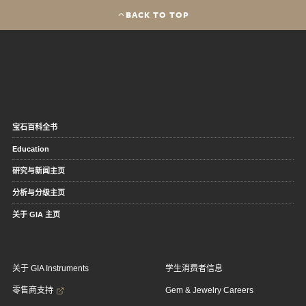
BACK TO TOP
宝石百科全书
Education
研究与新闻主页
分析与分级主页
关于 GIA 主页
关于 GIA Instruments
学生消费者信息
零售商支持
Gem & Jewelry Careers