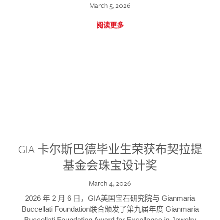
March 5, 2026
阅读更多
GIA 卡尔斯巴德毕业生荣获布契拉提
基金会珠宝设计奖
March 4, 2026
2026 年 2 月 6 日，GIA美国宝石研究院与 Gianmaria
Buccellati Foundation联合颁发了第九届年度 Gianmaria
Buccellati Foundation Award for Excellence in Jewelry