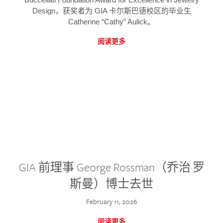
Design，获奖者为 GIA 卡尔斯巴德校区的毕业生
Catherine “Cathy” Aulick。
阅读更多
GIA 前理事 George Rossman（乔治·罗
斯曼）博士去世
February 11, 2026
阅读更多