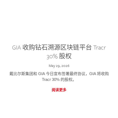
GIA 收购钻石溯源区块链平台 Tracr
30% 股权
May 29, 2026
戴比尔斯集团和 GIA 今日宣布签署最终协议，GIA 将收购
Tracr 30% 的股权。
阅读更多