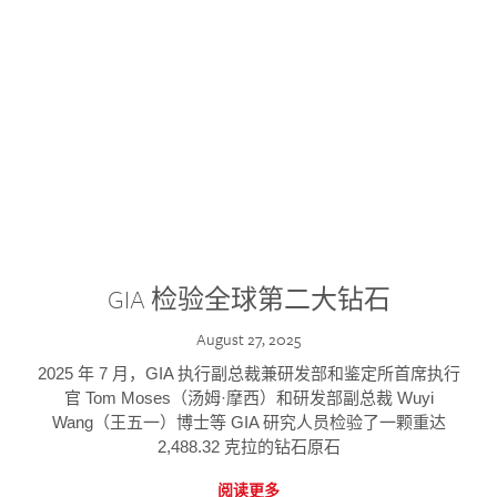
GIA 检验全球第二大钻石
August 27, 2025
2025 年 7 月，GIA 执行副总裁兼研发部和鉴定所首席执行
官 Tom Moses（汤姆·摩西）和研发部副总裁 Wuyi
Wang（王五一）博士等 GIA 研究人员检验了一颗重达
2,488.32 克拉的钻石原石
阅读更多