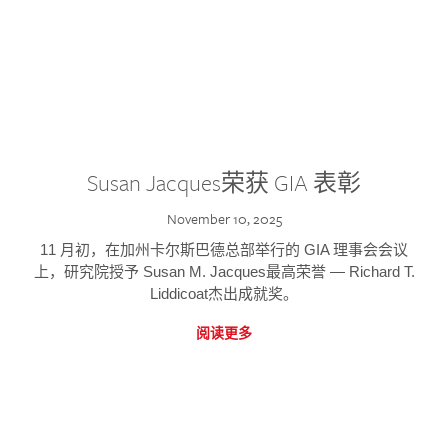
Susan Jacques荣获 GIA 表彰
November 10, 2025
11 月初，在加州卡尔斯巴德总部举行的 GIA 理事会会议
上，研究院授予 Susan M. Jacques最高荣誉 — Richard T.
Liddicoat杰出成就奖。
阅读更多