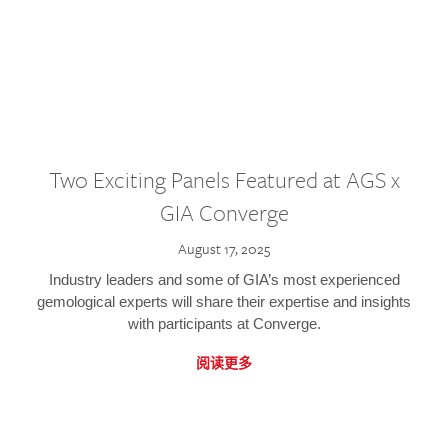
Two Exciting Panels Featured at AGS x
GIA Converge
August 17, 2025
Industry leaders and some of GIA’s most experienced
gemological experts will share their expertise and insights
with participants at Converge.
阅读更多