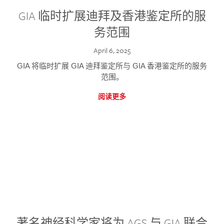
GIA 临时扩展迪拜及香港鉴定所的服
务范围
April 6, 2025
GIA 将临时扩展 GIA 迪拜鉴定所与 GIA 香港鉴定所的服务
范围。
阅读更多
著名神经科学家将为 AGS 与 GIA 联合