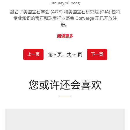
January 26, 2025
融合了美国宝石学会 (AGS) 和美国宝石研究院 (GIA) 独特
专业知识的宝石和珠宝行业盛会 Converge 现已开放注
册。
阅读更多
第 2 页，共 10 页
上一页
下一页
您或许还会喜欢