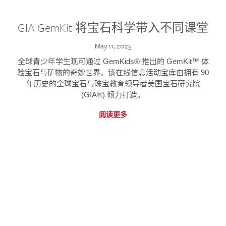
GIA GemKit 将宝石科学带入不同课堂
May 11, 2025
全球青少年学生现可通过 GemKids® 推出的 GemKit™ 体
验宝石与矿物的奇妙世界。该在线信息活动宝库由拥有 90
年历史的全球宝石与珠宝教育领导者美国宝石研究院
(GIA®) 倾力打造。
阅读更多