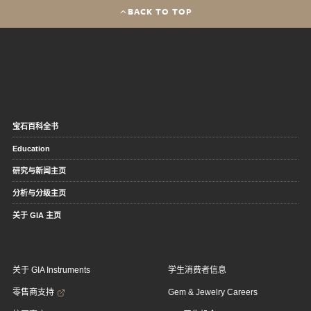
BACK TO TOP
宝石百科全书
Education
研究与新闻主页
分析与分级主页
关于 GIA 主页
关于 GIA Instruments
学生消费者信息
零售商支持
Gem & Jewelry Careers