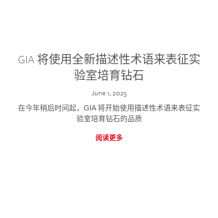
GIA 将使用全新描述性术语来表征实
验室培育钻石
June 1, 2025
在今年稍后时间起，GIA 将开始使用描述性术语来表征实
验室培育钻石的品质
阅读更多