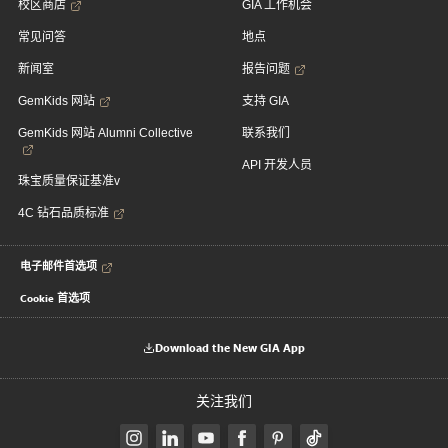
校区商店
GIA 工作机会
常见问答
地点
新闻室
报告问题
GemKids 网站
支持 GIA
GemKids 网站 Alumni Collective
联系我们
API 开发人员
珠宝质量保证基准v
4C 钻石品质标准
电子邮件首选项
Cookie 首选项
Download the New GIA App
关注我们