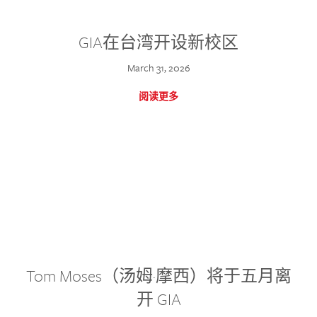
GIA在台湾开设新校区
March 31, 2026
阅读更多
Tom Moses（汤姆·摩西）将于五月离
开 GIA