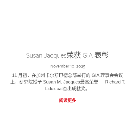
Susan Jacques荣获 GIA 表彰
November 10, 2025
11 月初，在加州卡尔斯巴德总部举行的 GIA 理事会会议
上，研究院授予 Susan M. Jacques最高荣誉 — Richard T.
Liddicoat杰出成就奖。
阅读更多