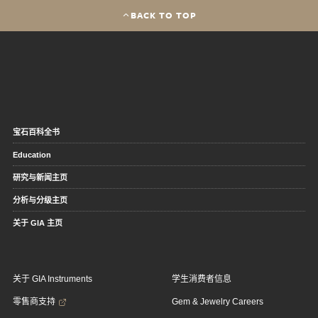
BACK TO TOP
宝石百科全书
Education
研究与新闻主页
分析与分级主页
关于 GIA 主页
关于 GIA Instruments
学生消费者信息
零售商支持
Gem & Jewelry Careers