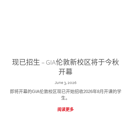
现已招生 – GIA伦敦新校区将于今秋
开幕
June 3, 2026
即将开幕的GIA伦敦校区现已开始招收2026年8月开课的学
生。
阅读更多