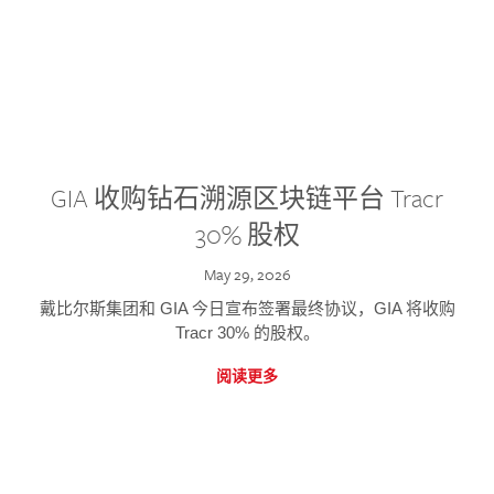
GIA 收购钻石溯源区块链平台 Tracr
30% 股权
May 29, 2026
戴比尔斯集团和 GIA 今日宣布签署最终协议，GIA 将收购
Tracr 30% 的股权。
阅读更多