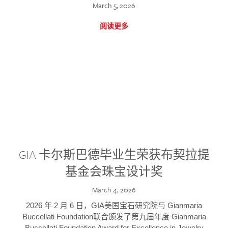
March 5, 2026
阅读更多
GIA 卡尔斯巴德毕业生荣获布契拉提
基金会珠宝设计奖
March 4, 2026
2026 年 2 月 6 日，GIA美国宝石研究院与 Gianmaria
Buccellati Foundation联合颁发了第九届年度 Gianmaria
Buccellati Foundation Award for Excellence in Jewelry