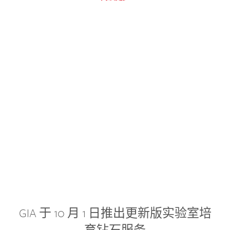
GIA 于 10 月 1 日推出更新版实验室培
育钻石服务