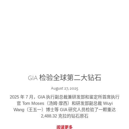
GIA 检验全球第二大钻石
August 27, 2025
2025 年 7 月，GIA 执行副总裁兼研发部和鉴定所首席执行
官 Tom Moses（汤姆·摩西）和研发部副总裁 Wuyi
Wang（王五一）博士等 GIA 研究人员检验了一颗重达
2,488.32 克拉的钻石原石
阅读更多