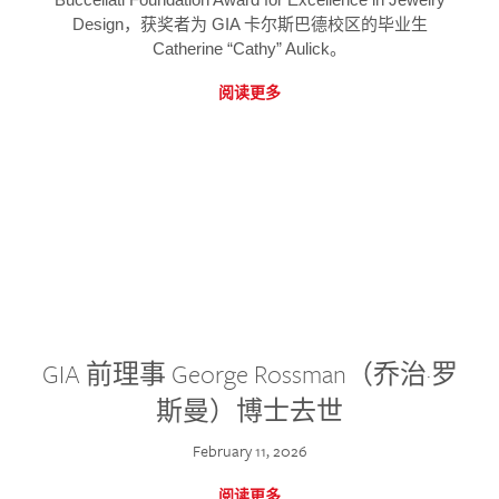
Design，获奖者为 GIA 卡尔斯巴德校区的毕业生
Catherine “Cathy” Aulick。
阅读更多
GIA 前理事 George Rossman（乔治·罗
斯曼）博士去世
February 11, 2026
阅读更多