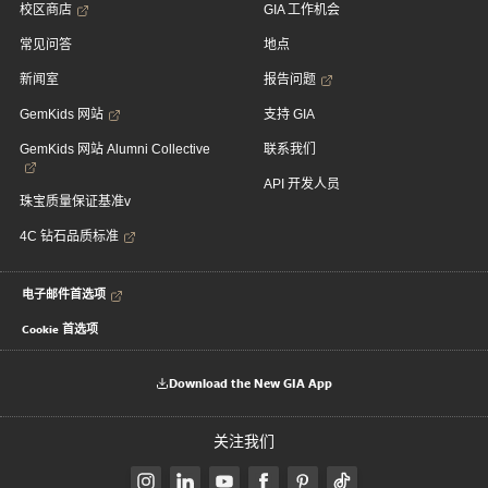
校区商店
GIA 工作机会
常见问答
地点
新闻室
报告问题
GemKids 网站
支持 GIA
GemKids 网站 Alumni Collective
联系我们
API 开发人员
珠宝质量保证基准v
4C 钻石品质标准
电子邮件首选项
Cookie 首选项
Download the New GIA App
关注我们