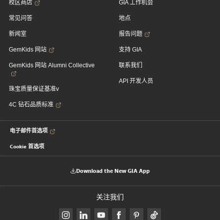
校区商店
GIA 工作机会
常见问答
地点
新闻室
报告问题
GemKids 网站
支持 GIA
GemKids 网站 Alumni Collective
联系我们
API 开发人员
珠宝质量保证基准v
4C 钻石品质标准
电子邮件首选项
Cookie 首选项
Download the New GIA App
关注我们