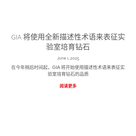
GIA 将使用全新描述性术语来表征实
验室培育钻石
June 1, 2025
在今年稍后时间起，GIA 将开始使用描述性术语来表征实
验室培育钻石的品质
阅读更多