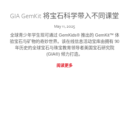
GIA GemKit 将宝石科学带入不同课堂
May 11, 2025
全球青少年学生现可通过 GemKids® 推出的 GemKit™ 体
验宝石与矿物的奇妙世界。该在线信息活动宝库由拥有 90
年历史的全球宝石与珠宝教育领导者美国宝石研究院
(GIA®) 倾力打造。
阅读更多