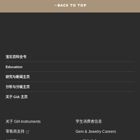
BACK TO TOP
宝石百科全书
Education
研究与新闻主页
分析与分级主页
关于 GIA 主页
关于 GIA Instruments
学生消费者信息
零售商支持
Gem & Jewelry Careers