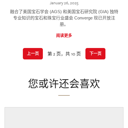
January 26, 2025
融合了美国宝石学会 (AGS) 和美国宝石研究院 (GIA) 独特
专业知识的宝石和珠宝行业盛会 Converge 现已开放注
册。
阅读更多
第 2 页，共 10 页
上一页
下一页
您或许还会喜欢