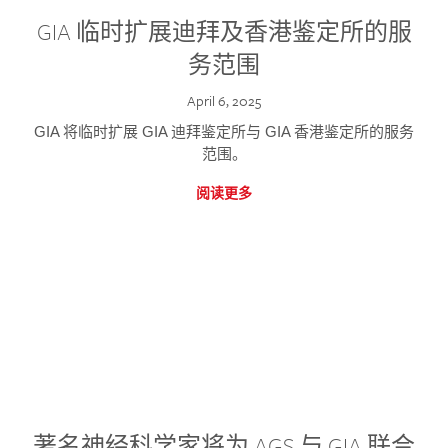
GIA 临时扩展迪拜及香港鉴定所的服
务范围
April 6, 2025
GIA 将临时扩展 GIA 迪拜鉴定所与 GIA 香港鉴定所的服务
范围。
阅读更多
著名神经科学家将为 AGS 与 GIA 联合