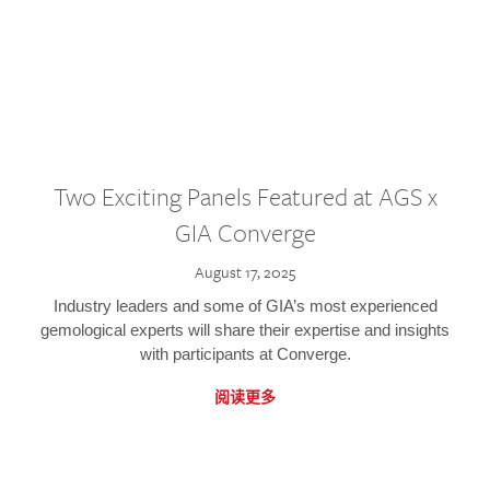
Two Exciting Panels Featured at AGS x
GIA Converge
August 17, 2025
Industry leaders and some of GIA’s most experienced
gemological experts will share their expertise and insights
with participants at Converge.
阅读更多