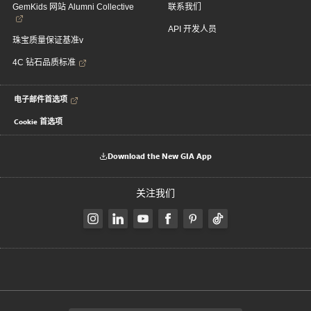
GemKids 网站 Alumni Collective
联系我们
API 开发人员
珠宝质量保证基准v
4C 钻石品质标准
电子邮件首选项
Cookie 首选项
Download the New GIA App
关注我们