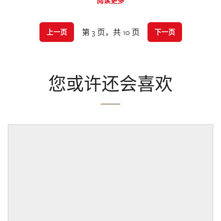
阅读更多
第 3 页，共 10 页
上一页
下一页
您或许还会喜欢