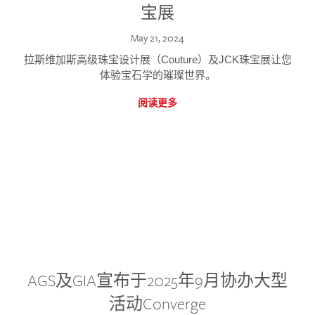
宝展
May 21, 2024
拉斯维加斯高级珠宝设计展（Couture）及JCK珠宝展让您
体验宝石学的璀璨世界。
阅读更多
AGS及GIA宣布于2025年9月协办大型
活动Converge