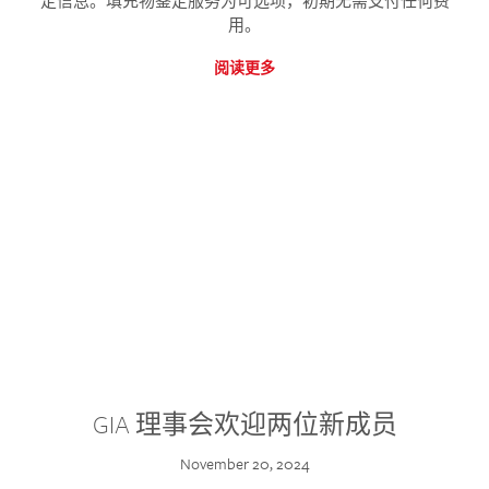
定信息。填充物鉴定服务为可选项，初期无需支付任何费
用。
阅读更多
GIA 理事会欢迎两位新成员
November 20, 2024