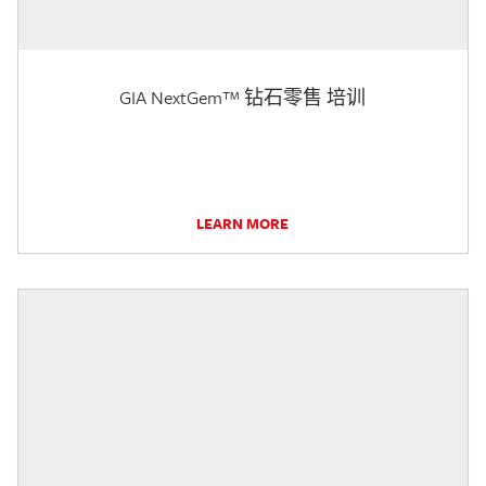
GIA NextGem™ 钻石零售 培训
LEARN MORE