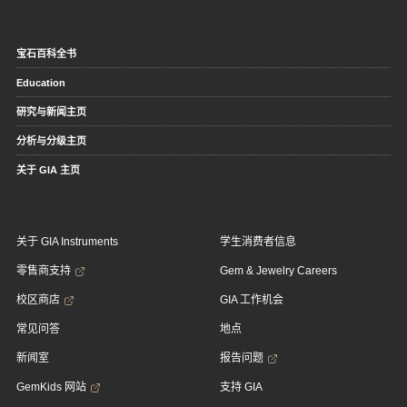
宝石百科全书
Education
研究与新闻主页
分析与分级主页
关于 GIA 主页
关于 GIA Instruments
学生消费者信息
零售商支持
Gem & Jewelry Careers
校区商店
GIA 工作机会
常见问答
地点
新闻室
报告问题
GemKids 网站
支持 GIA