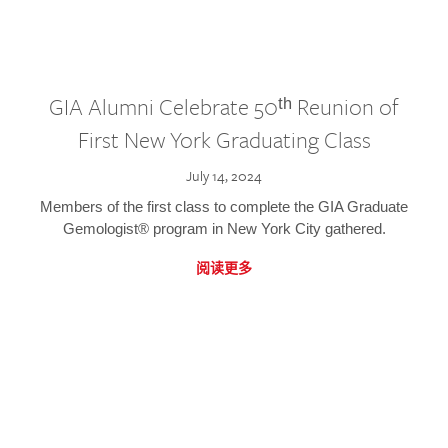
GIA Alumni Celebrate 50ᵗʰ Reunion of
First New York Graduating Class
July 14, 2024
Members of the first class to complete the GIA Graduate
Gemologist® program in New York City gathered.
阅读更多