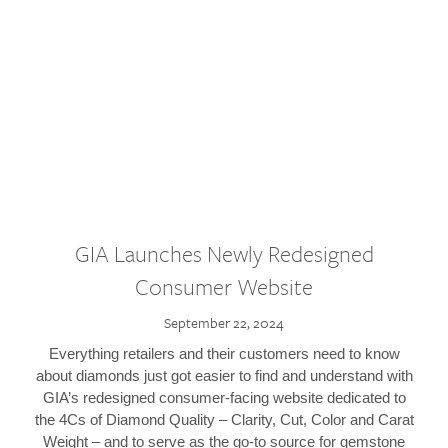
GIA Launches Newly Redesigned
Consumer Website
September 22, 2024
Everything retailers and their customers need to know
about diamonds just got easier to find and understand with
GIA’s redesigned consumer-facing website dedicated to
the 4Cs of Diamond Quality – Clarity, Cut, Color and Carat
Weight – and to serve as the go-to source for gemstone