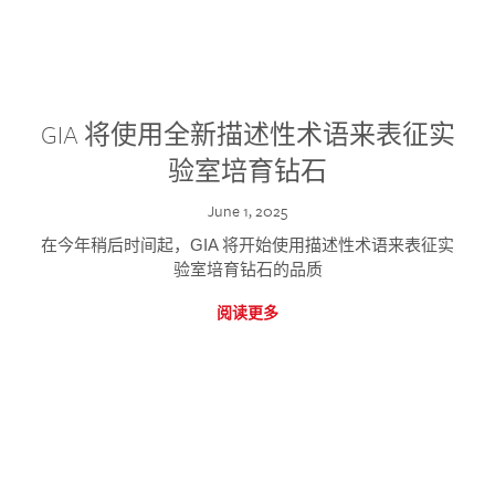
GIA 将使用全新描述性术语来表征实
验室培育钻石
June 1, 2025
在今年稍后时间起，GIA 将开始使用描述性术语来表征实
验室培育钻石的品质
阅读更多