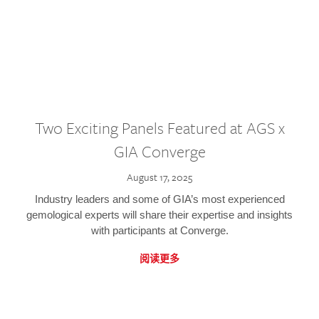
Two Exciting Panels Featured at AGS x
GIA Converge
August 17, 2025
Industry leaders and some of GIA’s most experienced
gemological experts will share their expertise and insights
with participants at Converge.
阅读更多