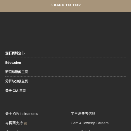
BACK TO TOP
宝石百科全书
Education
研究与新闻主页
分析与分级主页
关于 GIA 主页
关于 GIA Instruments
学生消费者信息
零售商支持
Gem & Jewelry Careers