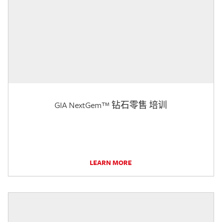
GIA NextGem™ 钻石零售 培训
LEARN MORE