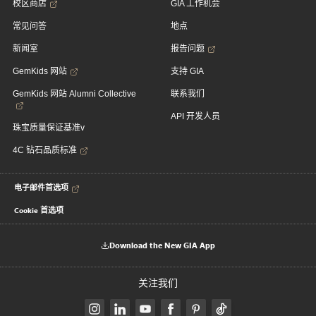
校区商店
GIA 工作机会
常见问答
地点
新闻室
报告问题
GemKids 网站
支持 GIA
GemKids 网站 Alumni Collective
联系我们
API 开发人员
珠宝质量保证基准v
4C 钻石品质标准
电子邮件首选项
Cookie 首选项
Download the New GIA App
关注我们