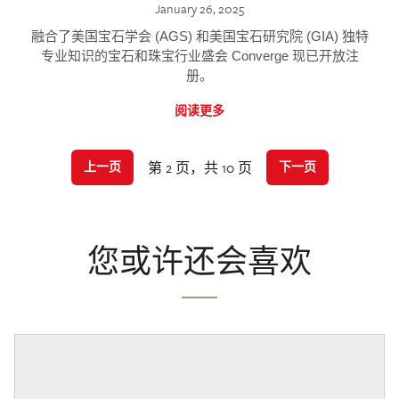
January 26, 2025
融合了美国宝石学会 (AGS) 和美国宝石研究院 (GIA) 独特
专业知识的宝石和珠宝行业盛会 Converge 现已开放注
册。
阅读更多
第 2 页，共 10 页
上一页
下一页
您或许还会喜欢