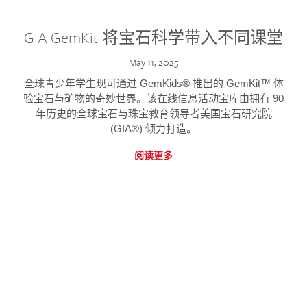
GIA GemKit 将宝石科学带入不同课堂
May 11, 2025
全球青少年学生现可通过 GemKids® 推出的 GemKit™ 体
验宝石与矿物的奇妙世界。该在线信息活动宝库由拥有 90
年历史的全球宝石与珠宝教育领导者美国宝石研究院
(GIA®) 倾力打造。
阅读更多