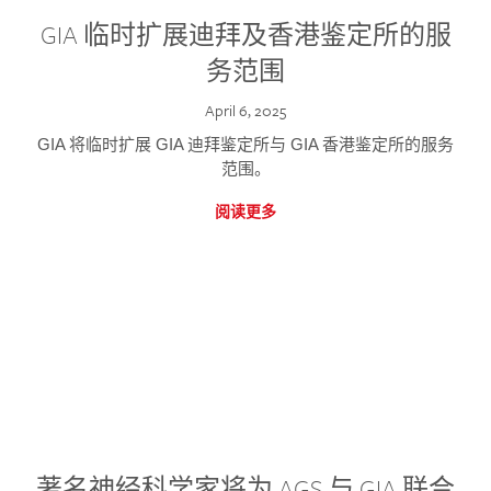
GIA 临时扩展迪拜及香港鉴定所的服
务范围
April 6, 2025
GIA 将临时扩展 GIA 迪拜鉴定所与 GIA 香港鉴定所的服务
范围。
阅读更多
著名神经科学家将为 AGS 与 GIA 联合