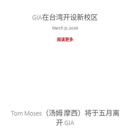
GIA在台湾开设新校区
March 31, 2026
阅读更多
Tom Moses（汤姆·摩西）将于五月离
开 GIA