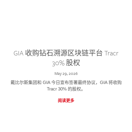
GIA 收购钻石溯源区块链平台 Tracr
30% 股权
May 29, 2026
戴比尔斯集团和 GIA 今日宣布签署最终协议，GIA 将收购
Tracr 30% 的股权。
阅读更多