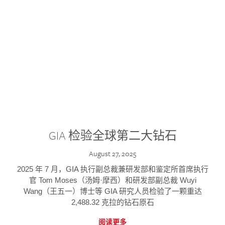
GIA 检验全球第二大钻石
August 27, 2025
2025 年 7 月，GIA 执行副总裁兼研发部和鉴定所首席执行
官 Tom Moses（汤姆·摩西）和研发部副总裁 Wuyi
Wang（王五一）博士等 GIA 研究人员检验了一颗重达
2,488.32 克拉的钻石原石
阅读更多