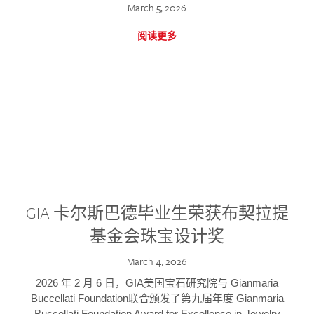
March 5, 2026
阅读更多
GIA 卡尔斯巴德毕业生荣获布契拉提
基金会珠宝设计奖
March 4, 2026
2026 年 2 月 6 日，GIA美国宝石研究院与 Gianmaria
Buccellati Foundation联合颁发了第九届年度 Gianmaria
Buccellati Foundation Award for Excellence in Jewelry