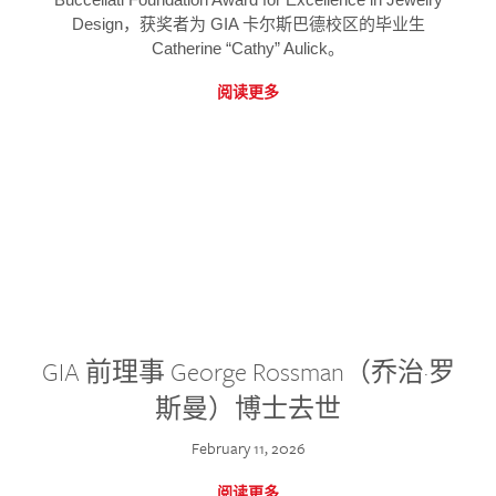
Design，获奖者为 GIA 卡尔斯巴德校区的毕业生
Catherine “Cathy” Aulick。
阅读更多
GIA 前理事 George Rossman（乔治·罗
斯曼）博士去世
February 11, 2026
阅读更多