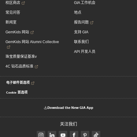
校区商店
GIA 工作机会
常见问答
地点
新闻室
报告问题
GemKids 网站
支持 GIA
GemKids 网站 Alumni Collective
联系我们
API 开发人员
珠宝质量保证基准v
4C 钻石品质标准
电子邮件首选项
Cookie 首选项
Download the New GIA App
关注我们