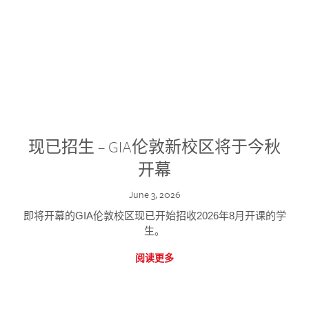
现已招生 – GIA伦敦新校区将于今秋
开幕
June 3, 2026
即将开幕的GIA伦敦校区现已开始招收2026年8月开课的学
生。
阅读更多