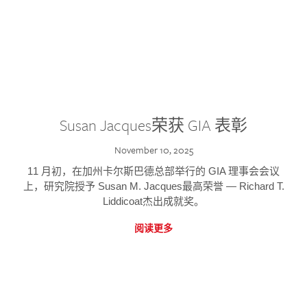
Susan Jacques荣获 GIA 表彰
November 10, 2025
11 月初，在加州卡尔斯巴德总部举行的 GIA 理事会会议
上，研究院授予 Susan M. Jacques最高荣誉 — Richard T.
Liddicoat杰出成就奖。
阅读更多