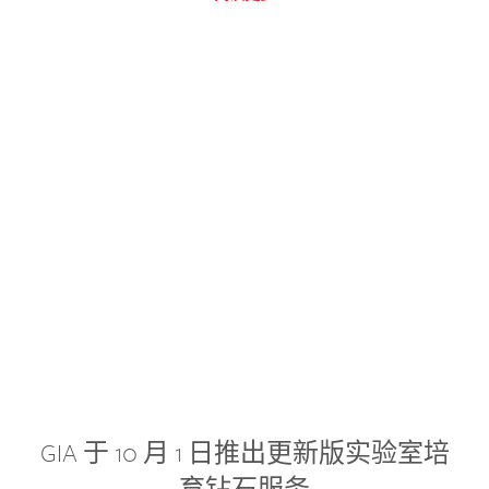
GIA 于 10 月 1 日推出更新版实验室培
育钻石服务