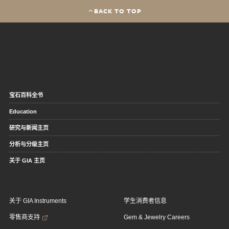
BACK TO TOP
宝石百科全书
Education
研究与新闻主页
分析与分级主页
关于 GIA 主页
关于 GIA Instruments
学生消费者信息
零售商支持
Gem & Jewelry Careers