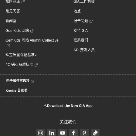
校区商店
GIA 工作机会
常见问答
地点
新闻室
报告问题
GemKids 网站
支持 GIA
GemKids 网站 Alumni Collective
联系我们
API 开发人员
珠宝质量保证基准v
4C 钻石品质标准
电子邮件首选项
Cookie 首选项
Download the New GIA App
关注我们