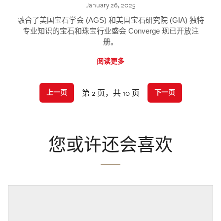
January 26, 2025
融合了美国宝石学会 (AGS) 和美国宝石研究院 (GIA) 独特
专业知识的宝石和珠宝行业盛会 Converge 现已开放注
册。
阅读更多
第 2 页，共 10 页
上一页
下一页
您或许还会喜欢