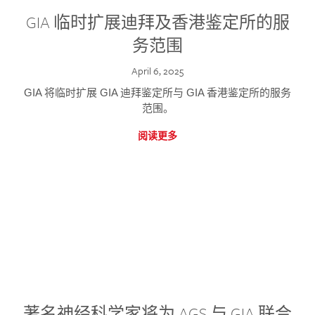
GIA 临时扩展迪拜及香港鉴定所的服
务范围
April 6, 2025
GIA 将临时扩展 GIA 迪拜鉴定所与 GIA 香港鉴定所的服务
范围。
阅读更多
著名神经科学家将为 AGS 与 GIA 联合