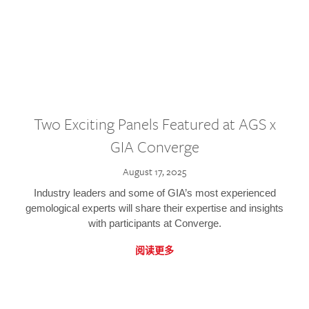
Two Exciting Panels Featured at AGS x
GIA Converge
August 17, 2025
Industry leaders and some of GIA’s most experienced
gemological experts will share their expertise and insights
with participants at Converge.
阅读更多