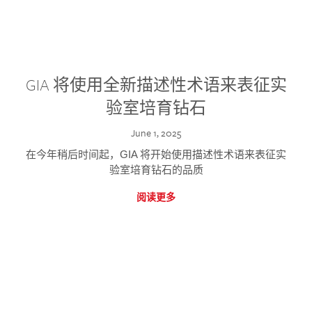
GIA 将使用全新描述性术语来表征实
验室培育钻石
June 1, 2025
在今年稍后时间起，GIA 将开始使用描述性术语来表征实
验室培育钻石的品质
阅读更多