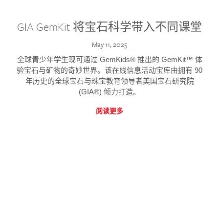
GIA GemKit 将宝石科学带入不同课堂
May 11, 2025
全球青少年学生现可通过 GemKids® 推出的 GemKit™ 体
验宝石与矿物的奇妙世界。该在线信息活动宝库由拥有 90
年历史的全球宝石与珠宝教育领导者美国宝石研究院
(GIA®) 倾力打造。
阅读更多