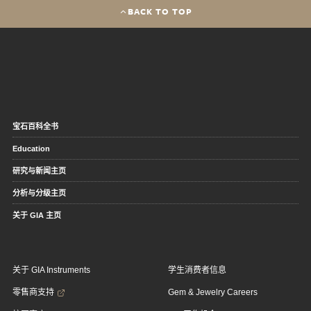
BACK TO TOP
宝石百科全书
Education
研究与新闻主页
分析与分级主页
关于 GIA 主页
关于 GIA Instruments
学生消费者信息
零售商支持
Gem & Jewelry Careers