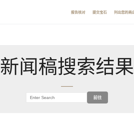
报告核对
提交宝石
列出您的商
新闻稿搜索结果
前往