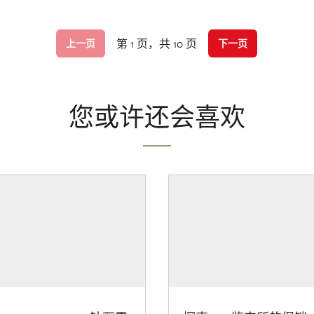
第 1 页，共 10 页
上一页
下一页
您或许还会喜欢