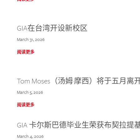
GIA在台湾开设新校区
March 31, 2026
阅读更多
Tom Moses（汤姆·摩西）将于五月离开 
March 5, 2026
阅读更多
GIA 卡尔斯巴德毕业生荣获布契拉提
March 4, 2026