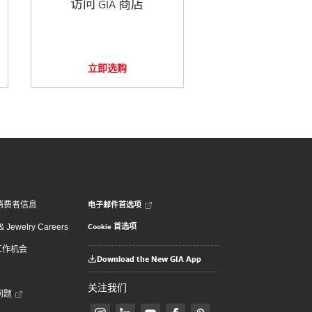
访问 GIA 商店
立即选购
电子邮件首选项
消费者信息
Cookie 首选项
 Jewelry Careers
 工作机会
Download the New GIA App
关注我们
问题