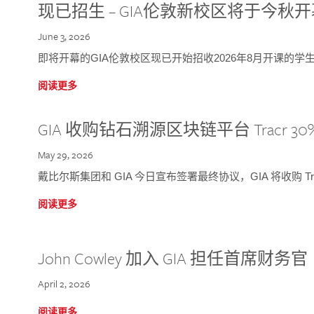
现已招生 – GIA伦敦新校区将于今秋
June 3, 2026
即将开幕的GIA伦敦校区现已开始招收2026年8月开课的学
阅读更多
GIA 收购钻石溯源区块链平台 Tracr 30
May 29, 2026
戴比尔斯集团和 GIA 今日宣布签署最终协议，GIA 将收购 Tra
阅读更多
John Cowley 加入 GIA 担任首席财务官
April 2, 2026
阅读更多