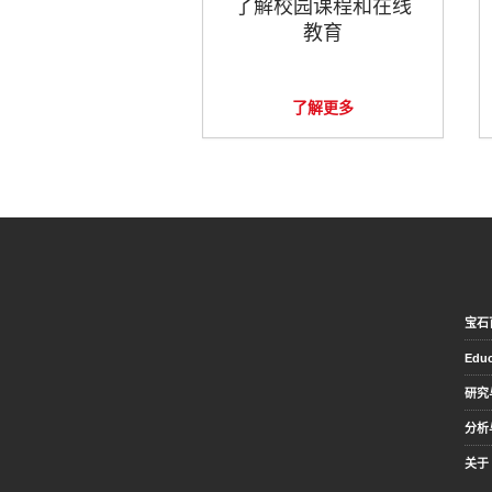
了解校园课程和在线
教育
了解更多
宝石
Educ
研究
分析
关于 