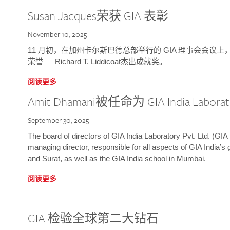
Susan Jacques荣获 GIA 表彰
November 10, 2025
11 月初，在加州卡尔斯巴德总部举行的 GIA 理事会会议上，研究院
荣誉 — Richard T. Liddicoat杰出成就奖。
阅读更多
Amit Dhamani被任命为 GIA India Laborat
September 30, 2025
The board of directors of GIA India Laboratory Pvt. Ltd. (GIA 
managing director, responsible for all aspects of GIA India’s
and Surat, as well as the GIA India school in Mumbai.
阅读更多
GIA 检验全球第二大钻石