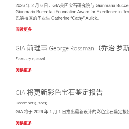
2026 年 2 月 6 日，GIA美国宝石研究院与 Gianmaria Bucc
Gianmaria Buccellati Foundation Award for Excellence
巴德校区的毕业生 Catherine “Cathy” Aulick。
阅读更多
GIA 前理事 George Rossman（乔
February 11, 2026
阅读更多
GIA 将更新彩色宝石鉴定报告
December 9, 2025
GIA 将于 2026 年 1 月 1 日推出最新设计的彩色宝石鉴
阅读更多