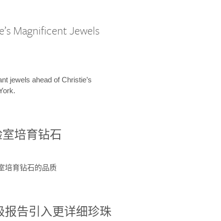
e’s Magnificent Jewels
ant jewels ahead of Christie’s
York.
验室培育钻石
验室培育钻石的品质
分级报告引入更详细珍珠