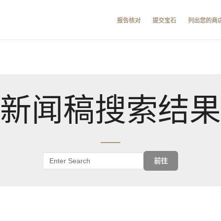
报告核对
提交宝石
列出您的商
新闻稿搜索结果
前往