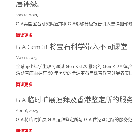
层评级。
May 18, 2025
GIA美国宝石研究院宣布将GIA珍珠分级报告引入更详细珍
阅读更多
GIA GemKit 将宝石科学带入不同课堂
May 11, 2025
全球青少年学生现可通过 GemKids® 推出的 GemKit
活动宝库由拥有 90 年历史的全球宝石与珠宝教育领导者美国宝
阅读更多
GIA 临时扩展迪拜及香港鉴定所的服
April 6, 2025
GIA 将临时扩展 GIA 迪拜鉴定所与 GIA 香港鉴定所的服务
阅读更多