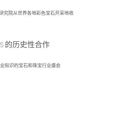
富了研究院从世界各地彩色宝石开采地收
 AGS 的历史性合作
独特专业知识的宝石和珠宝行业盛会