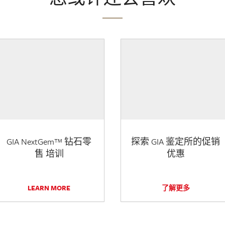
GIA NextGem™ 钻石零
探索 GIA 鉴定所的促销
售 培训
优惠
LEARN MORE
了解更多