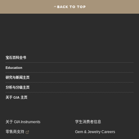
BACK TO TOP
宝石百科全书
Education
研究与新闻主页
分析与分级主页
关于 GIA 主页
关于 GIA Instruments
学生消费者信息
零售商支持
Gem & Jewelry Careers