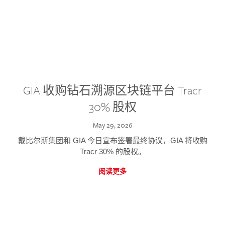
GIA 收购钻石溯源区块链平台 Tracr
30% 股权
May 29, 2026
戴比尔斯集团和 GIA 今日宣布签署最终协议，GIA 将收购
Tracr 30% 的股权。
阅读更多