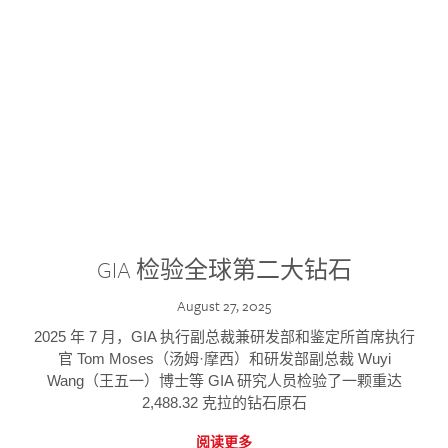
GIA 检验全球第二大钻石
August 27, 2025
2025 年 7 月，GIA 执行副总裁兼研发部和鉴定所首席执行
官 Tom Moses（汤姆·摩西）和研发部副总裁 Wuyi
Wang（王五一）博士等 GIA 研究人员检验了一颗重达
2,488.32 克拉的钻石原石
阅读更多