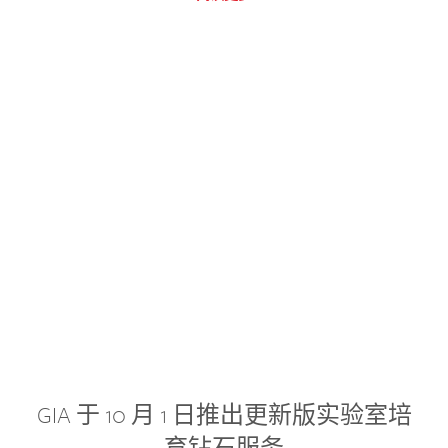
GIA 于 10 月 1 日推出更新版实验室培
育钻石服务