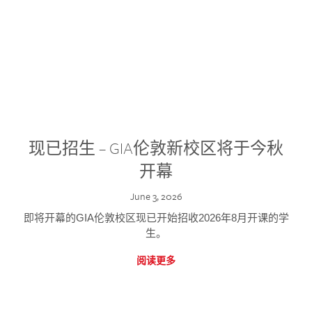
现已招生 – GIA伦敦新校区将于今秋
开幕
June 3, 2026
即将开幕的GIA伦敦校区现已开始招收2026年8月开课的学
生。
阅读更多