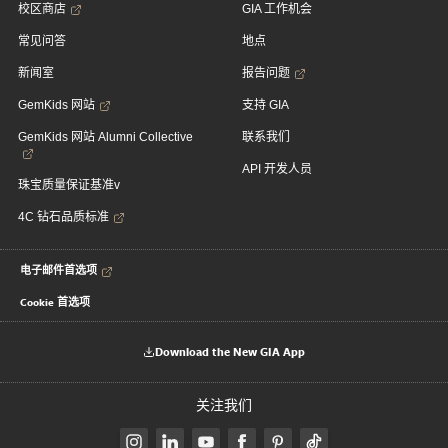
校区商店
GIA 工作机会
常见问答
地点
新闻室
报告问题
GemKids 网站
支持 GIA
GemKids 网站 Alumni Collective
联系我们
API 开发人员
珠宝质量保证基准v
4C 钻石品质标准
电子邮件首选项
Cookie 首选项
Download the New GIA App
关注我们