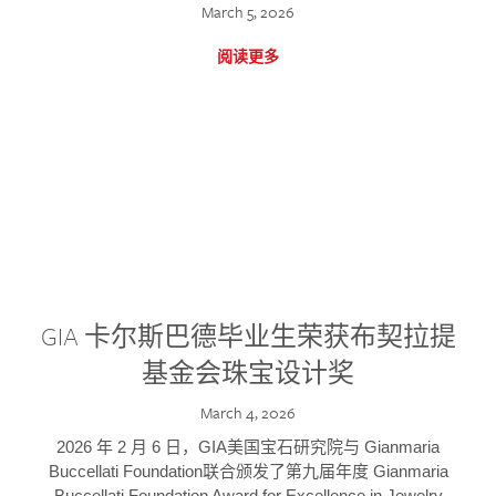
March 5, 2026
阅读更多
GIA 卡尔斯巴德毕业生荣获布契拉提
基金会珠宝设计奖
March 4, 2026
2026 年 2 月 6 日，GIA美国宝石研究院与 Gianmaria
Buccellati Foundation联合颁发了第九届年度 Gianmaria
Buccellati Foundation Award for Excellence in Jewelry