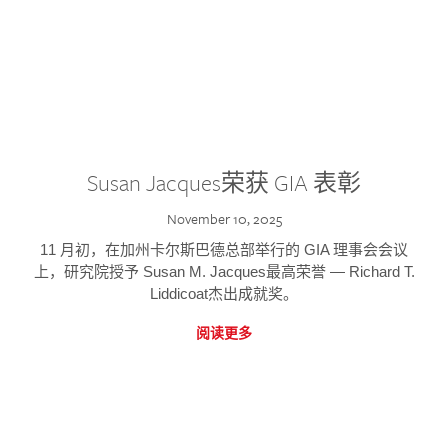
Susan Jacques荣获 GIA 表彰
November 10, 2025
11 月初，在加州卡尔斯巴德总部举行的 GIA 理事会会议
上，研究院授予 Susan M. Jacques最高荣誉 — Richard T.
Liddicoat杰出成就奖。
阅读更多