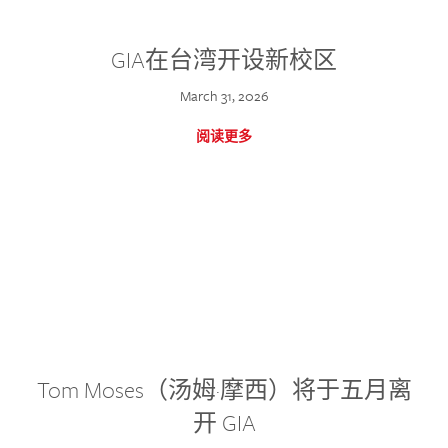
GIA在台湾开设新校区
March 31, 2026
阅读更多
Tom Moses（汤姆·摩西）将于五月离
开 GIA