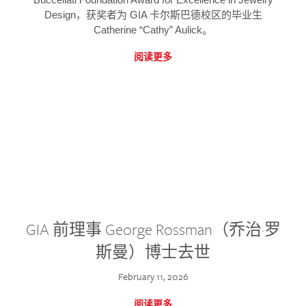
Design，获奖者为 GIA 卡尔斯巴德校区的毕业生
Catherine “Cathy” Aulick。
阅读更多
GIA 前理事 George Rossman（乔治·罗
斯曼）博士去世
February 11, 2026
阅读更多