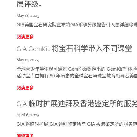
层评级。
May 18, 2025
GIA美国宝石研究院宣布将GIA珍珠分级报告引入更详细珍
阅读更多
GIA GemKit 将宝石科学带入不同课堂
May 11, 2025
全球青少年学生现可通过 GemKids® 推出的 GemKit
活动宝库由拥有 90 年历史的全球宝石与珠宝教育领导者美国宝
阅读更多
GIA 临时扩展迪拜及香港鉴定所的服
April 6, 2025
GIA 将临时扩展 GIA 迪拜鉴定所与 GIA 香港鉴定所的服务
阅读更多