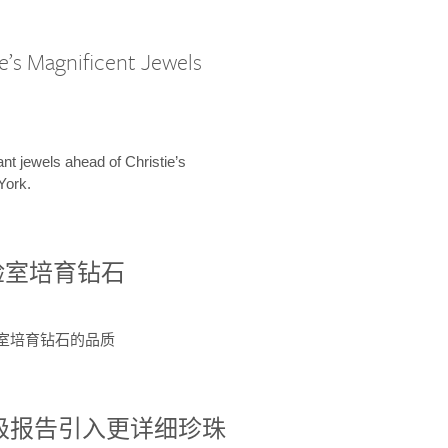
e’s Magnificent Jewels
ant jewels ahead of Christie’s
York.
验室培育钻石
验室培育钻石的品质
分级报告引入更详细珍珠