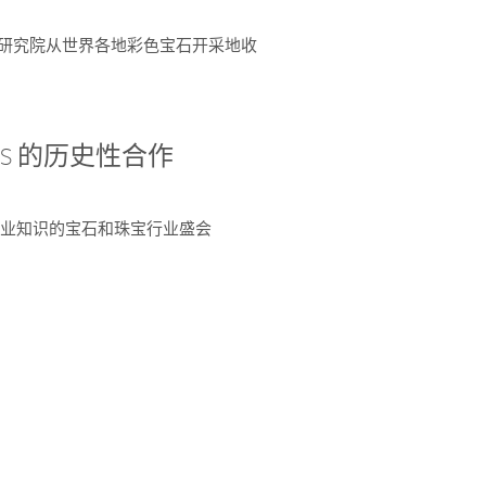
富了研究院从世界各地彩色宝石开采地收
 AGS 的历史性合作
独特专业知识的宝石和珠宝行业盛会