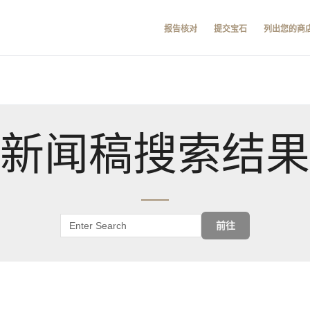
报告核对
提交宝石
列出您的商
新闻稿搜索结果
前往