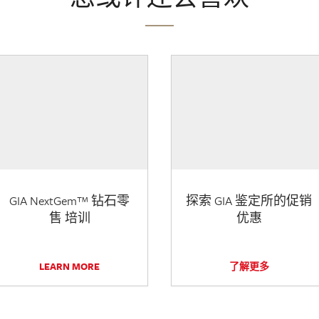
GIA NextGem™ 钻石零
探索 GIA 鉴定所的促销
售 培训
优惠
LEARN MORE
了解更多