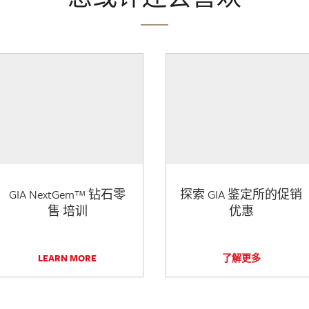
GIA NextGem™ 钻石零
探索 GIA 鉴定所的促销
售 培训
优惠
LEARN MORE
了解更多