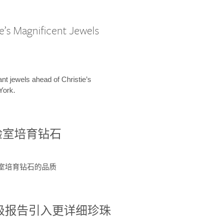
e’s Magnificent Jewels
ant jewels ahead of Christie’s
York.
验室培育钻石
验室培育钻石的品质
分级报告引入更详细珍珠