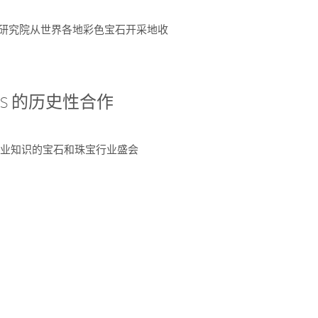
富了研究院从世界各地彩色宝石开采地收
 AGS 的历史性合作
独特专业知识的宝石和珠宝行业盛会