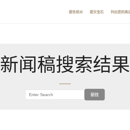
报告核对
提交宝石
列出您的商
新闻稿搜索结果
前往