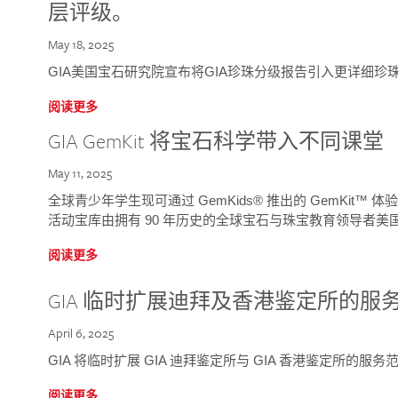
层评级。
May 18, 2025
GIA美国宝石研究院宣布将GIA珍珠分级报告引入更详细珍
阅读更多
GIA GemKit 将宝石科学带入不同课堂
May 11, 2025
全球青少年学生现可通过 GemKids® 推出的 GemKit
活动宝库由拥有 90 年历史的全球宝石与珠宝教育领导者美国宝
阅读更多
GIA 临时扩展迪拜及香港鉴定所的服
April 6, 2025
GIA 将临时扩展 GIA 迪拜鉴定所与 GIA 香港鉴定所的服务
阅读更多