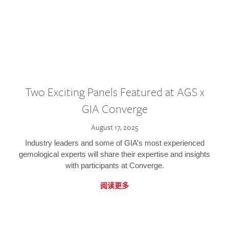
Two Exciting Panels Featured at AGS x
GIA Converge
August 17, 2025
Industry leaders and some of GIA’s most experienced
gemological experts will share their expertise and insights
with participants at Converge.
阅读更多