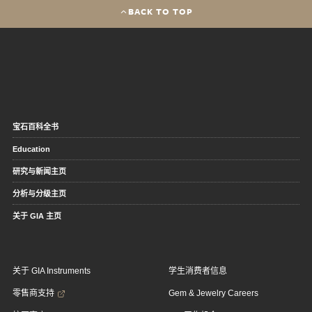
BACK TO TOP
宝石百科全书
Education
研究与新闻主页
分析与分级主页
关于 GIA 主页
关于 GIA Instruments
学生消费者信息
零售商支持
Gem & Jewelry Careers