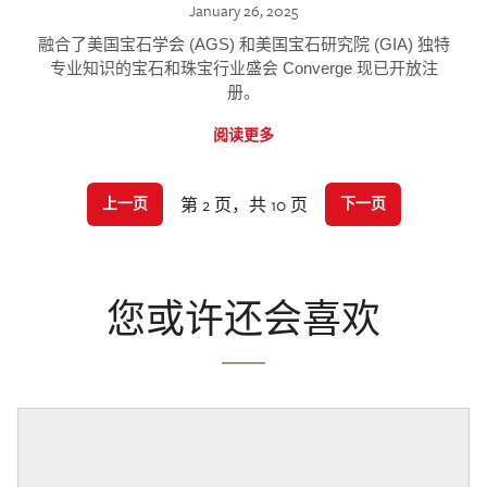
January 26, 2025
融合了美国宝石学会 (AGS) 和美国宝石研究院 (GIA) 独特
专业知识的宝石和珠宝行业盛会 Converge 现已开放注
册。
阅读更多
第 2 页，共 10 页
上一页
下一页
您或许还会喜欢