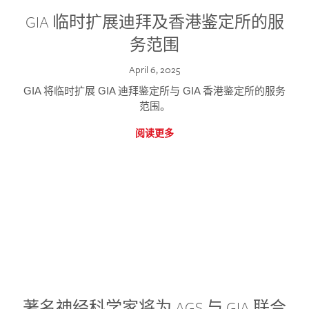
GIA 临时扩展迪拜及香港鉴定所的服
务范围
April 6, 2025
GIA 将临时扩展 GIA 迪拜鉴定所与 GIA 香港鉴定所的服务
范围。
阅读更多
著名神经科学家将为 AGS 与 GIA 联合