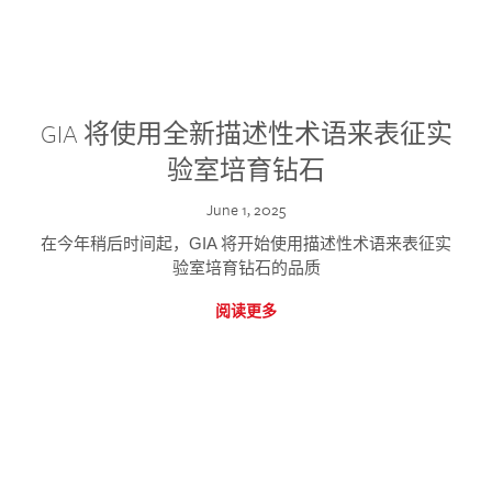
GIA 将使用全新描述性术语来表征实
验室培育钻石
June 1, 2025
在今年稍后时间起，GIA 将开始使用描述性术语来表征实
验室培育钻石的品质
阅读更多