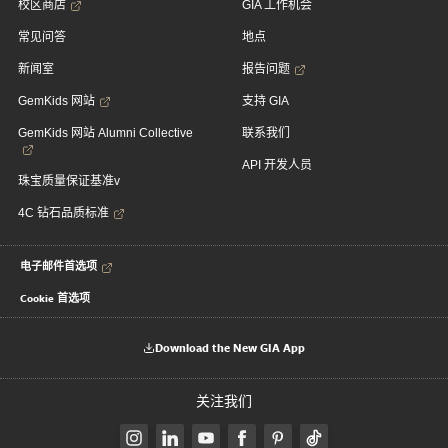
校区商店
GIA 工作机会
常见问答
地点
新闻室
报告问题
GemKids 网站
支持 GIA
GemKids 网站 Alumni Collective
联系我们
API 开发人员
珠宝质量保证基准v
4C 钻石品质标准
电子邮件首选项
Cookie 首选项
Download the New GIA App
关注我们