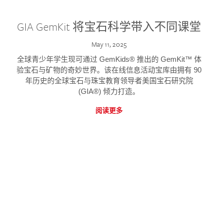
GIA GemKit 将宝石科学带入不同课堂
May 11, 2025
全球青少年学生现可通过 GemKids® 推出的 GemKit™ 体
验宝石与矿物的奇妙世界。该在线信息活动宝库由拥有 90
年历史的全球宝石与珠宝教育领导者美国宝石研究院
(GIA®) 倾力打造。
阅读更多