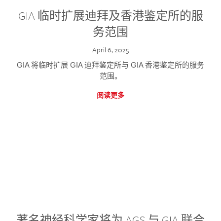
GIA 临时扩展迪拜及香港鉴定所的服
务范围
April 6, 2025
GIA 将临时扩展 GIA 迪拜鉴定所与 GIA 香港鉴定所的服务
范围。
阅读更多
著名神经科学家将为 AGS 与 GIA 联合