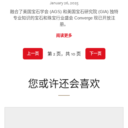
January 26, 2025
融合了美国宝石学会 (AGS) 和美国宝石研究院 (GIA) 独特
专业知识的宝石和珠宝行业盛会 Converge 现已开放注
册。
阅读更多
第 2 页，共 10 页
上一页
下一页
您或许还会喜欢