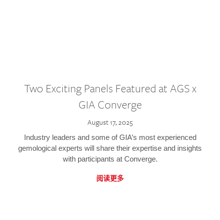
Two Exciting Panels Featured at AGS x
GIA Converge
August 17, 2025
Industry leaders and some of GIA’s most experienced
gemological experts will share their expertise and insights
with participants at Converge.
阅读更多