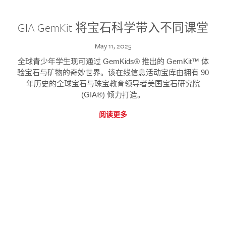
GIA GemKit 将宝石科学带入不同课堂
May 11, 2025
全球青少年学生现可通过 GemKids® 推出的 GemKit™ 体
验宝石与矿物的奇妙世界。该在线信息活动宝库由拥有 90
年历史的全球宝石与珠宝教育领导者美国宝石研究院
(GIA®) 倾力打造。
阅读更多