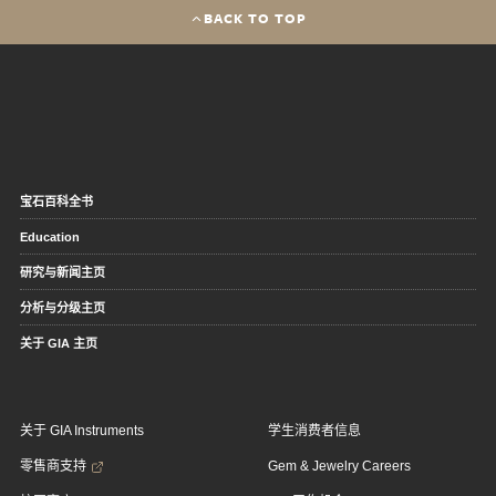
BACK TO TOP
宝石百科全书
Education
研究与新闻主页
分析与分级主页
关于 GIA 主页
关于 GIA Instruments
学生消费者信息
零售商支持
Gem & Jewelry Careers