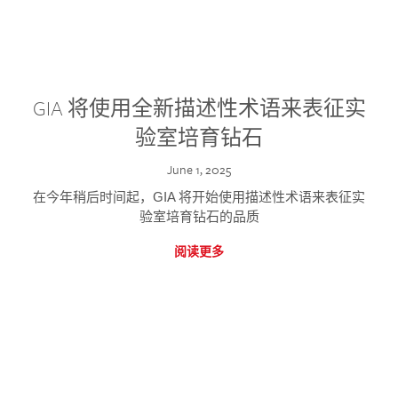
GIA 将使用全新描述性术语来表征实
验室培育钻石
June 1, 2025
在今年稍后时间起，GIA 将开始使用描述性术语来表征实
验室培育钻石的品质
阅读更多