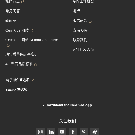
校区商店
GIA 工作机会
常见问答
地点
新闻室
报告问题
GemKids 网站
支持 GIA
GemKids 网站 Alumni Collective
联系我们
API 开发人员
珠宝质量保证基准v
4C 钻石品质标准
电子邮件首选项
Cookie 首选项
Download the New GIA App
关注我们