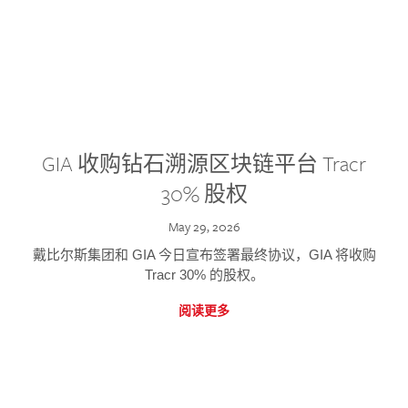
GIA 收购钻石溯源区块链平台 Tracr
30% 股权
May 29, 2026
戴比尔斯集团和 GIA 今日宣布签署最终协议，GIA 将收购
Tracr 30% 的股权。
阅读更多