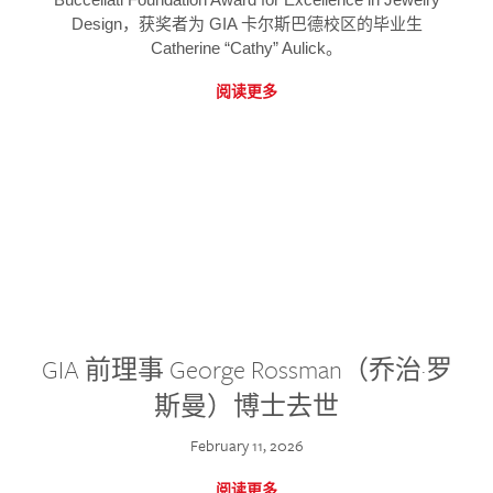
Design，获奖者为 GIA 卡尔斯巴德校区的毕业生
Catherine “Cathy” Aulick。
阅读更多
GIA 前理事 George Rossman（乔治·罗
斯曼）博士去世
February 11, 2026
阅读更多