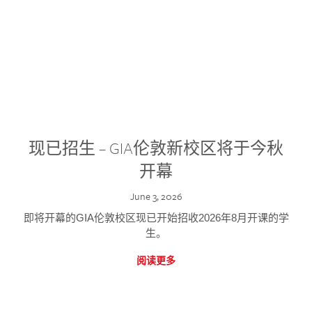
现已招生 – GIA伦敦新校区将于今秋
开幕
June 3, 2026
即将开幕的GIA伦敦校区现已开始招收2026年8月开课的学
生。
阅读更多