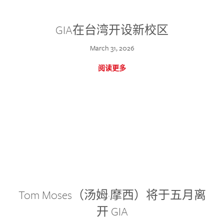
GIA在台湾开设新校区
March 31, 2026
阅读更多
Tom Moses（汤姆·摩西）将于五月离
开 GIA