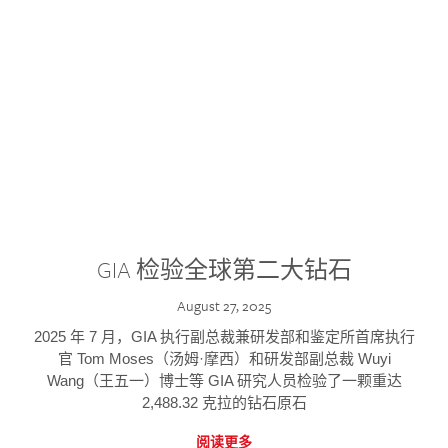
GIA 检验全球第二大钻石
August 27, 2025
2025 年 7 月，GIA 执行副总裁兼研发部和鉴定所首席执行
官 Tom Moses（汤姆·摩西）和研发部副总裁 Wuyi
Wang（王五一）博士等 GIA 研究人员检验了一颗重达
2,488.32 克拉的钻石原石
阅读更多