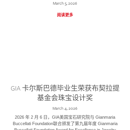
March 5, 2026
阅读更多
GIA 卡尔斯巴德毕业生荣获布契拉提
基金会珠宝设计奖
March 4, 2026
2026 年 2 月 6 日，GIA美国宝石研究院与 Gianmaria
Buccellati Foundation联合颁发了第九届年度 Gianmaria
Buccellati Foundation Award for Excellence in Jewelry