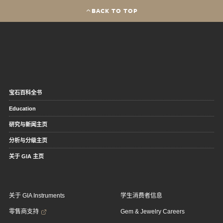
BACK TO TOP
宝石百科全书
Education
研究与新闻主页
分析与分级主页
关于 GIA 主页
关于 GIA Instruments
学生消费者信息
零售商支持
Gem & Jewelry Careers