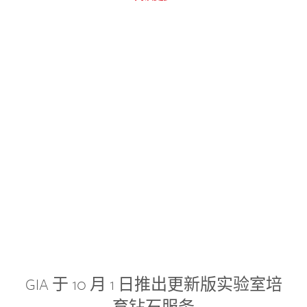
GIA 于 10 月 1 日推出更新版实验室培
育钻石服务