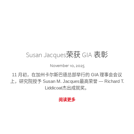
Susan Jacques荣获 GIA 表彰
November 10, 2025
11 月初，在加州卡尔斯巴德总部举行的 GIA 理事会会议
上，研究院授予 Susan M. Jacques最高荣誉 — Richard T.
Liddicoat杰出成就奖。
阅读更多