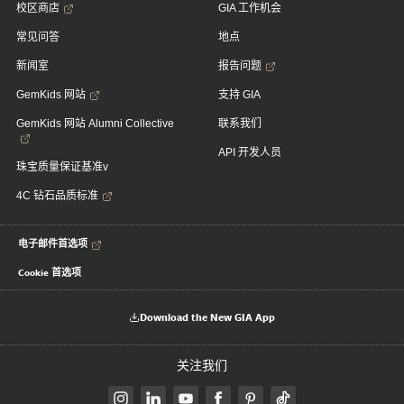
校区商店
GIA 工作机会
常见问答
地点
新闻室
报告问题
GemKids 网站
支持 GIA
GemKids 网站 Alumni Collective
联系我们
API 开发人员
珠宝质量保证基准v
4C 钻石品质标准
电子邮件首选项
Cookie 首选项
Download the New GIA App
关注我们