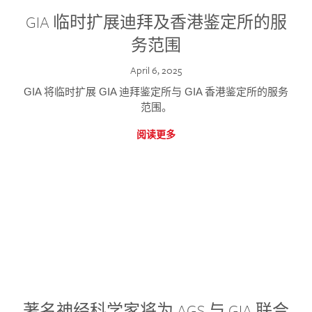
GIA 临时扩展迪拜及香港鉴定所的服
务范围
April 6, 2025
GIA 将临时扩展 GIA 迪拜鉴定所与 GIA 香港鉴定所的服务
范围。
阅读更多
著名神经科学家将为 AGS 与 GIA 联合