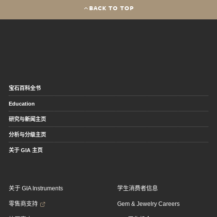
BACK TO TOP
宝石百科全书
Education
研究与新闻主页
分析与分级主页
关于 GIA 主页
关于 GIA Instruments
学生消费者信息
零售商支持
Gem & Jewelry Careers