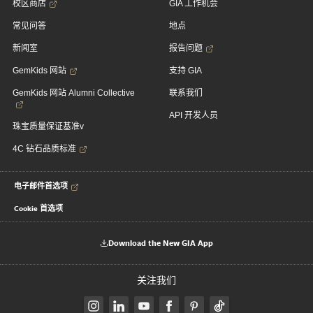
校区商店
GIA 工作机会
常见问答
地点
新闻室
报告问题
GemKids 网站
支持 GIA
GemKids 网站 Alumni Collective
联系我们
API 开发人员
珠宝质量保证基准v
4C 钻石品质标准
电子邮件首选项
Cookie 首选项
Download the New GIA App
关注我们