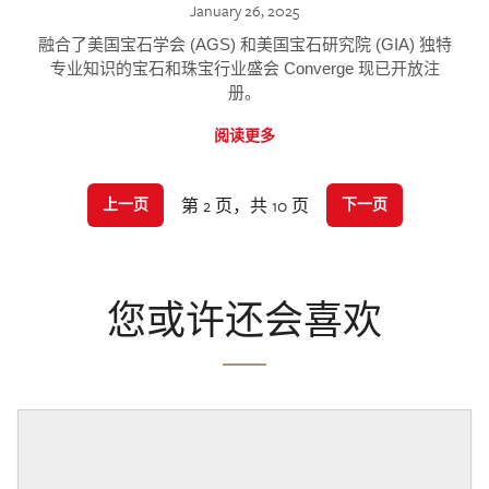
January 26, 2025
融合了美国宝石学会 (AGS) 和美国宝石研究院 (GIA) 独特
专业知识的宝石和珠宝行业盛会 Converge 现已开放注
册。
阅读更多
第 2 页，共 10 页
上一页
下一页
您或许还会喜欢