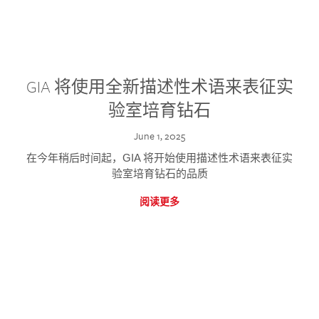
GIA 将使用全新描述性术语来表征实
验室培育钻石
June 1, 2025
在今年稍后时间起，GIA 将开始使用描述性术语来表征实
验室培育钻石的品质
阅读更多