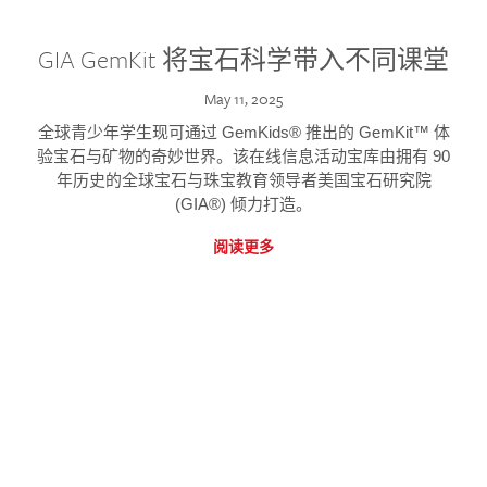
GIA GemKit 将宝石科学带入不同课堂
May 11, 2025
全球青少年学生现可通过 GemKids® 推出的 GemKit™ 体
验宝石与矿物的奇妙世界。该在线信息活动宝库由拥有 90
年历史的全球宝石与珠宝教育领导者美国宝石研究院
(GIA®) 倾力打造。
阅读更多