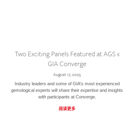
Two Exciting Panels Featured at AGS x
GIA Converge
August 17, 2025
Industry leaders and some of GIA’s most experienced
gemological experts will share their expertise and insights
with participants at Converge.
阅读更多