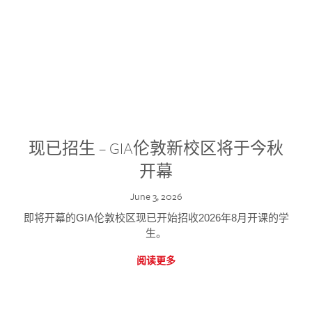
现已招生 – GIA伦敦新校区将于今秋
开幕
June 3, 2026
即将开幕的GIA伦敦校区现已开始招收2026年8月开课的学
生。
阅读更多