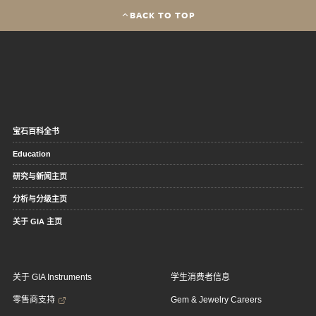
BACK TO TOP
宝石百科全书
Education
研究与新闻主页
分析与分级主页
关于 GIA 主页
关于 GIA Instruments
学生消费者信息
零售商支持
Gem & Jewelry Careers