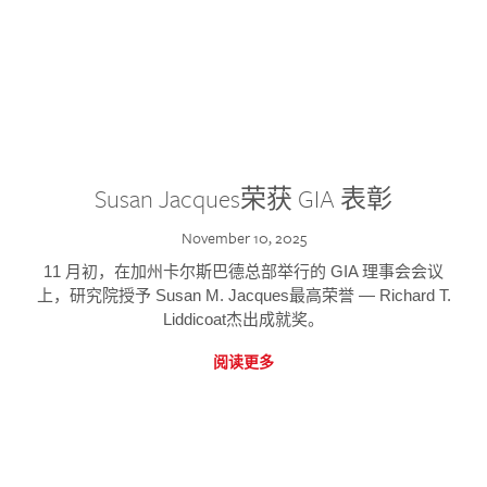
Susan Jacques荣获 GIA 表彰
November 10, 2025
11 月初，在加州卡尔斯巴德总部举行的 GIA 理事会会议
上，研究院授予 Susan M. Jacques最高荣誉 — Richard T.
Liddicoat杰出成就奖。
阅读更多