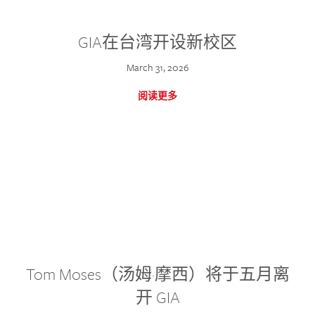
GIA在台湾开设新校区
March 31, 2026
阅读更多
Tom Moses（汤姆·摩西）将于五月离
开 GIA