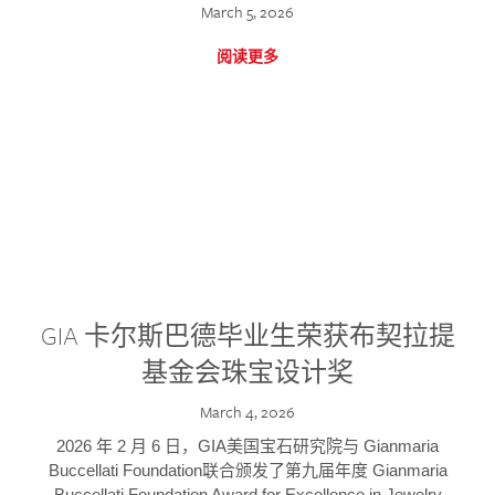
March 5, 2026
阅读更多
GIA 卡尔斯巴德毕业生荣获布契拉提
基金会珠宝设计奖
March 4, 2026
2026 年 2 月 6 日，GIA美国宝石研究院与 Gianmaria
Buccellati Foundation联合颁发了第九届年度 Gianmaria
Buccellati Foundation Award for Excellence in Jewelry