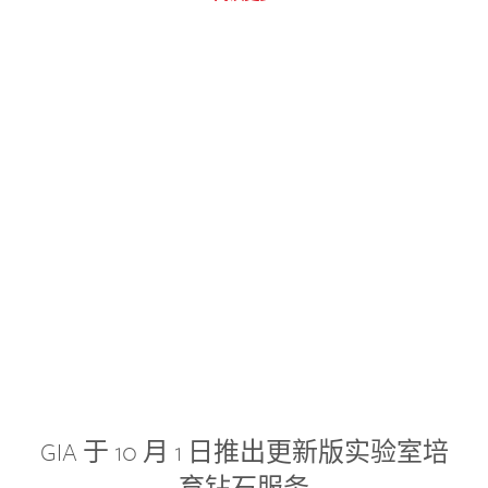
GIA 于 10 月 1 日推出更新版实验室培
育钻石服务