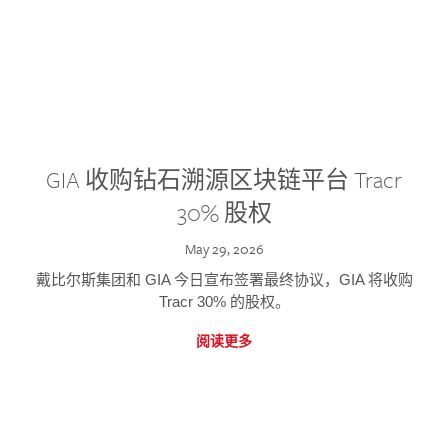
GIA 收购钻石溯源区块链平台 Tracr
30% 股权
May 29, 2026
戴比尔斯集团和 GIA 今日宣布签署最终协议，GIA 将收购
Tracr 30% 的股权。
阅读更多