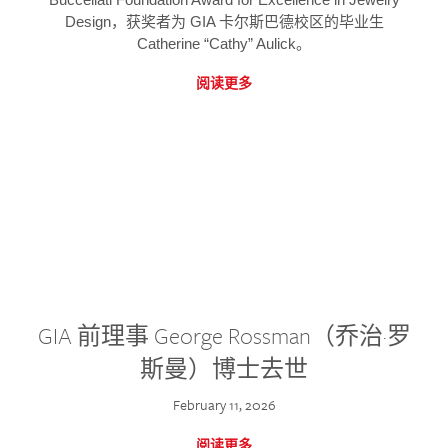
Design，获奖者为 GIA 卡尔斯巴德校区的毕业生
Catherine “Cathy” Aulick。
阅读更多
GIA 前理事 George Rossman（乔治·罗
斯曼）博士去世
February 11, 2026
阅读更多