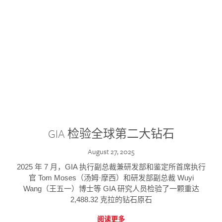
GIA 检验全球第二大钻石
August 27, 2025
2025 年 7 月，GIA 执行副总裁兼研发部和鉴定所首席执行
官 Tom Moses（汤姆·摩西）和研发部副总裁 Wuyi
Wang（王五一）博士等 GIA 研究人员检验了一颗重达
2,488.32 克拉的钻石原石
阅读更多