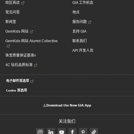
校区商店
GIA 工作机会
常见问答
地点
新闻室
报告问题
GemKids 网站
支持 GIA
GemKids 网站 Alumni Collective
联系我们
API 开发人员
珠宝质量保证基准v
4C 钻石品质标准
电子邮件首选项
Cookie 首选项
Download the New GIA App
关注我们