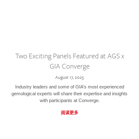
Two Exciting Panels Featured at AGS x
GIA Converge
August 17, 2025
Industry leaders and some of GIA’s most experienced
gemological experts will share their expertise and insights
with participants at Converge.
阅读更多