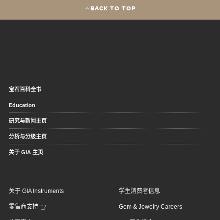
BACK TO TOP
宝石百科全书
Education
研究与新闻主页
分析与分级主页
关于 GIA 主页
关于 GIA Instruments
学生消费者信息
零售商支持
Gem & Jewelry Careers