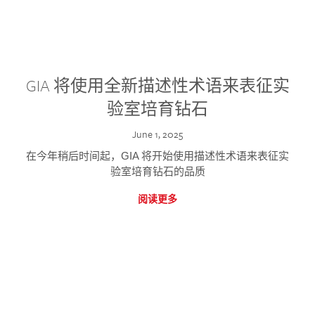
GIA 将使用全新描述性术语来表征实
验室培育钻石
June 1, 2025
在今年稍后时间起，GIA 将开始使用描述性术语来表征实
验室培育钻石的品质
阅读更多