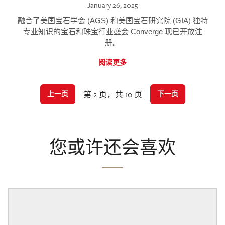
January 26, 2025
融合了美国宝石学会 (AGS) 和美国宝石研究院 (GIA) 独特
专业知识的宝石和珠宝行业盛会 Converge 现已开放注
册。
阅读更多
第 2 页，共 10 页
上一页
下一页
您或许还会喜欢