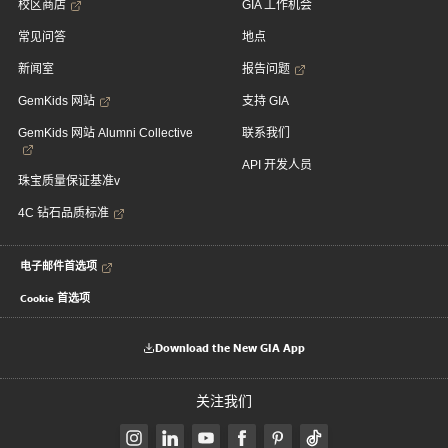
校区商店
GIA 工作机会
常见问答
地点
新闻室
报告问题
GemKids 网站
支持 GIA
GemKids 网站 Alumni Collective
联系我们
API 开发人员
珠宝质量保证基准v
4C 钻石品质标准
电子邮件首选项
Cookie 首选项
Download the New GIA App
关注我们