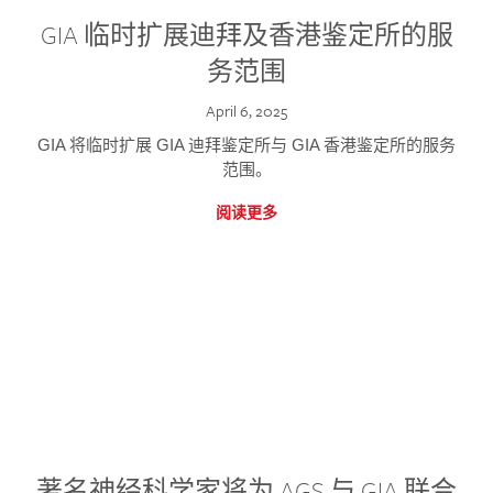
GIA 临时扩展迪拜及香港鉴定所的服
务范围
April 6, 2025
GIA 将临时扩展 GIA 迪拜鉴定所与 GIA 香港鉴定所的服务
范围。
阅读更多
著名神经科学家将为 AGS 与 GIA 联合