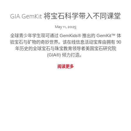
GIA GemKit 将宝石科学带入不同课堂
May 11, 2025
全球青少年学生现可通过 GemKids® 推出的 GemKit™ 体
验宝石与矿物的奇妙世界。该在线信息活动宝库由拥有 90
年历史的全球宝石与珠宝教育领导者美国宝石研究院
(GIA®) 倾力打造。
阅读更多