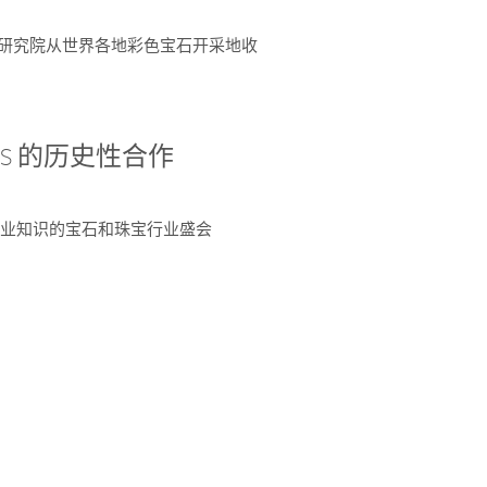
富了研究院从世界各地彩色宝石开采地收
 AGS 的历史性合作
独特专业知识的宝石和珠宝行业盛会