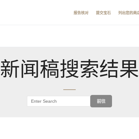
报告核对
提交宝石
列出您的商
新闻稿搜索结果
前往