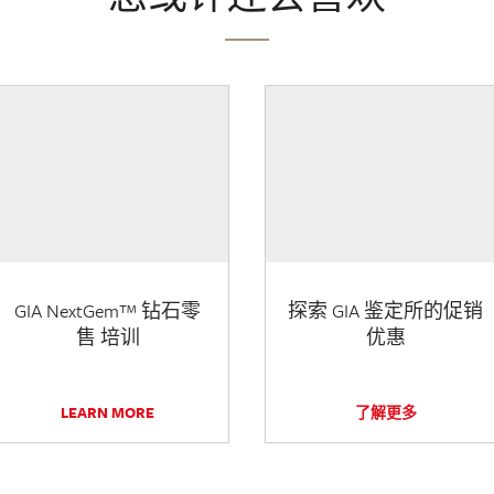
GIA NextGem™ 钻石零
探索 GIA 鉴定所的促销
售 培训
优惠
LEARN MORE
了解更多