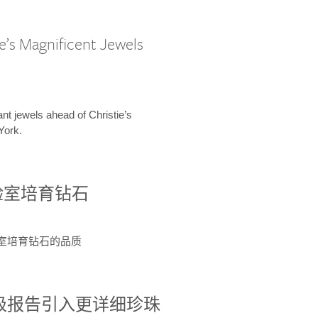
e’s Magnificent Jewels
ant jewels ahead of Christie’s
York.
验室培育钻石
验室培育钻石的品质
分级报告引入更详细珍珠