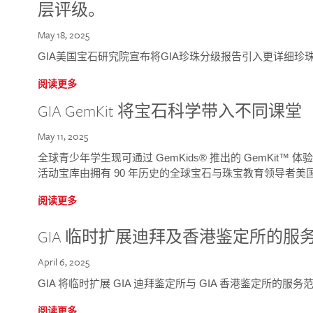
层评级。
May 18, 2025
GIA美国宝石研究院宣布将GIA珍珠分级报告引入更详细珍
阅读更多
GIA GemKit 将宝石科学带入不同课堂
May 11, 2025
全球青少年学生现可通过 GemKids® 推出的 GemKit
活动宝库由拥有 90 年历史的全球宝石与珠宝教育领导者美国宝
阅读更多
GIA 临时扩展迪拜及香港鉴定所的服
April 6, 2025
GIA 将临时扩展 GIA 迪拜鉴定所与 GIA 香港鉴定所的服务
阅读更多