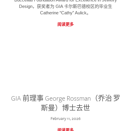
Design，获奖者为 GIA 卡尔斯巴德校区的毕业生
Catherine “Cathy” Aulick。
阅读更多
GIA 前理事 George Rossman（乔治·罗
斯曼）博士去世
February 11, 2026
阅读更多