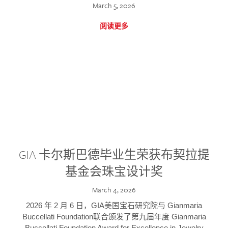
March 5, 2026
阅读更多
GIA 卡尔斯巴德毕业生荣获布契拉提
基金会珠宝设计奖
March 4, 2026
2026 年 2 月 6 日，GIA美国宝石研究院与 Gianmaria
Buccellati Foundation联合颁发了第九届年度 Gianmaria
Buccellati Foundation Award for Excellence in Jewelry