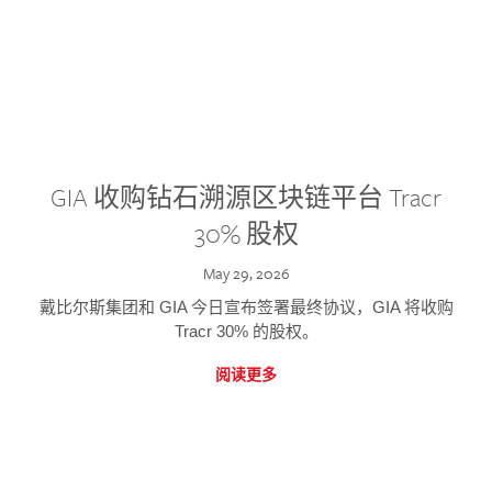
GIA 收购钻石溯源区块链平台 Tracr
30% 股权
May 29, 2026
戴比尔斯集团和 GIA 今日宣布签署最终协议，GIA 将收购
Tracr 30% 的股权。
阅读更多