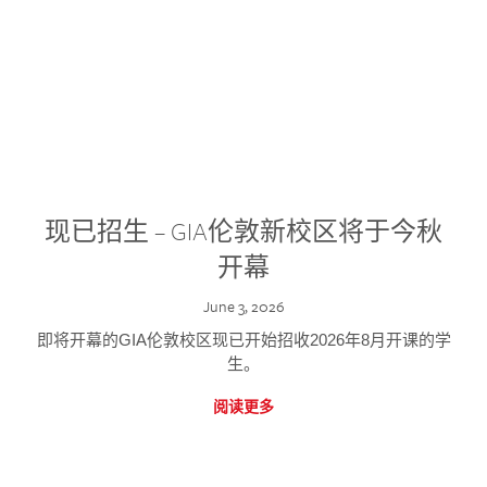
现已招生 – GIA伦敦新校区将于今秋
开幕
June 3, 2026
即将开幕的GIA伦敦校区现已开始招收2026年8月开课的学
生。
阅读更多