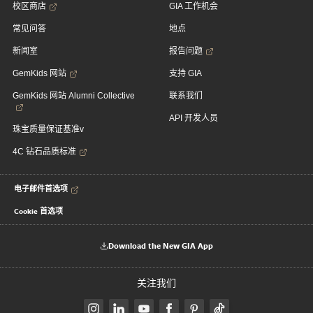
校区商店
GIA 工作机会
常见问答
地点
新闻室
报告问题
GemKids 网站
支持 GIA
GemKids 网站 Alumni Collective
联系我们
API 开发人员
珠宝质量保证基准v
4C 钻石品质标准
电子邮件首选项
Cookie 首选项
Download the New GIA App
关注我们