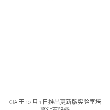
GIA 于 10 月 1 日推出更新版实验室培
育钻石服务