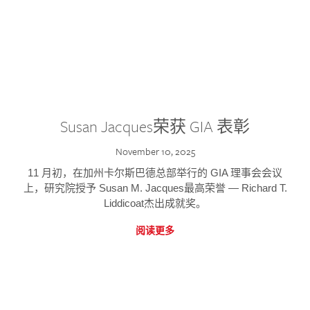
Susan Jacques荣获 GIA 表彰
November 10, 2025
11 月初，在加州卡尔斯巴德总部举行的 GIA 理事会会议
上，研究院授予 Susan M. Jacques最高荣誉 — Richard T.
Liddicoat杰出成就奖。
阅读更多