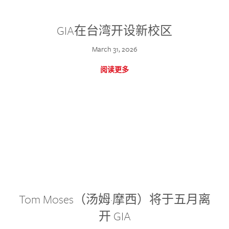
GIA在台湾开设新校区
March 31, 2026
阅读更多
Tom Moses（汤姆·摩西）将于五月离
开 GIA