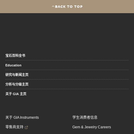
BACK TO TOP
宝石百科全书
Education
研究与新闻主页
分析与分级主页
关于 GIA 主页
关于 GIA Instruments
学生消费者信息
零售商支持
Gem & Jewelry Careers