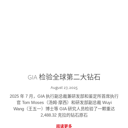
GIA 检验全球第二大钻石
August 27, 2025
2025 年 7 月，GIA 执行副总裁兼研发部和鉴定所首席执行
官 Tom Moses（汤姆·摩西）和研发部副总裁 Wuyi
Wang（王五一）博士等 GIA 研究人员检验了一颗重达
2,488.32 克拉的钻石原石
阅读更多