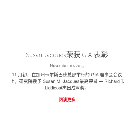
Susan Jacques荣获 GIA 表彰
November 10, 2025
11 月初，在加州卡尔斯巴德总部举行的 GIA 理事会会议
上，研究院授予 Susan M. Jacques最高荣誉 — Richard T.
Liddicoat杰出成就奖。
阅读更多