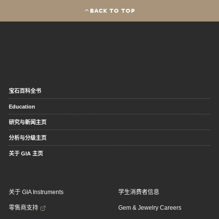
BACK TO TOP
宝石百科全书
Education
研究与新闻主页
分析与分级主页
关于 GIA 主页
关于 GIA Instruments
学生消费者信息
零售商支持
Gem & Jewelry Careers