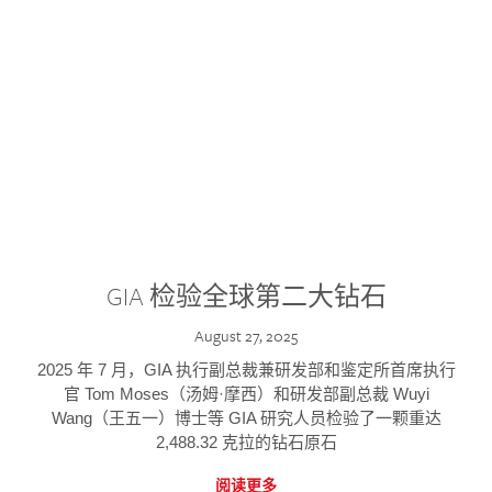
GIA 检验全球第二大钻石
August 27, 2025
2025 年 7 月，GIA 执行副总裁兼研发部和鉴定所首席执行
官 Tom Moses（汤姆·摩西）和研发部副总裁 Wuyi
Wang（王五一）博士等 GIA 研究人员检验了一颗重达
2,488.32 克拉的钻石原石
阅读更多