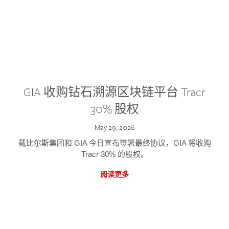
GIA 收购钻石溯源区块链平台 Tracr
30% 股权
May 29, 2026
戴比尔斯集团和 GIA 今日宣布签署最终协议，GIA 将收购
Tracr 30% 的股权。
阅读更多