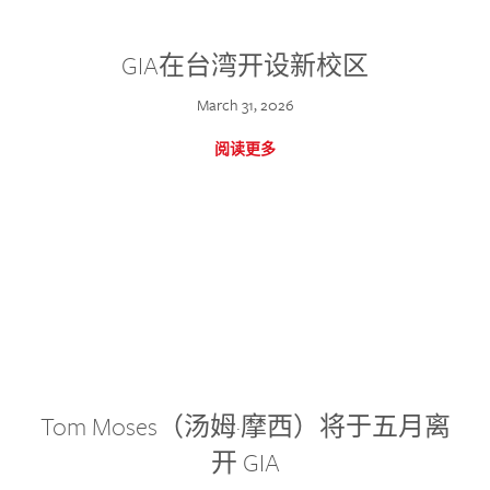
GIA在台湾开设新校区
March 31, 2026
阅读更多
Tom Moses（汤姆·摩西）将于五月离
开 GIA