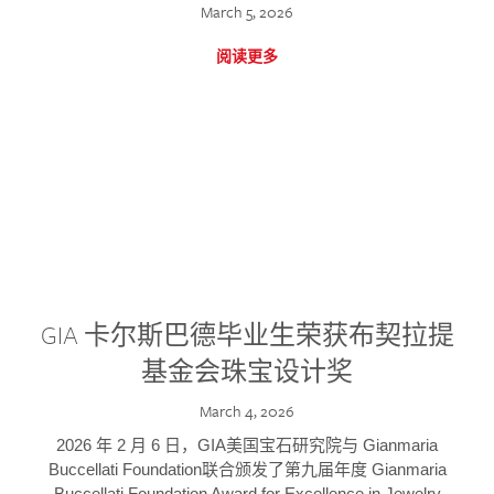
March 5, 2026
阅读更多
GIA 卡尔斯巴德毕业生荣获布契拉提
基金会珠宝设计奖
March 4, 2026
2026 年 2 月 6 日，GIA美国宝石研究院与 Gianmaria
Buccellati Foundation联合颁发了第九届年度 Gianmaria
Buccellati Foundation Award for Excellence in Jewelry