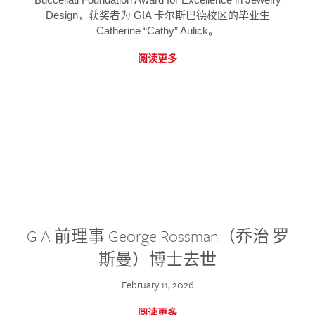
Design，获奖者为 GIA 卡尔斯巴德校区的毕业生
Catherine “Cathy” Aulick。
阅读更多
GIA 前理事 George Rossman（乔治·罗
斯曼）博士去世
February 11, 2026
阅读更多