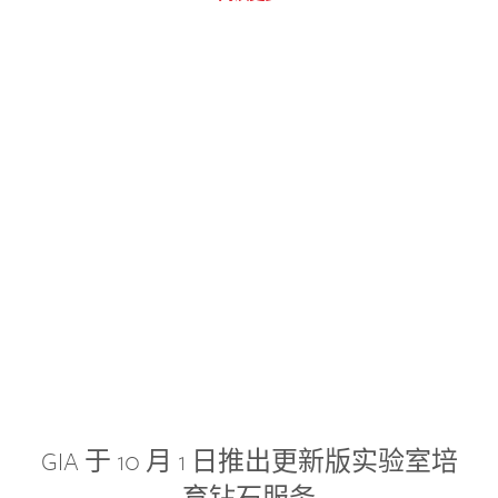
GIA 于 10 月 1 日推出更新版实验室培
育钻石服务