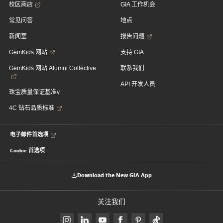
校区商店
GIA 工作机会
常见问答
地点
新闻室
报告问题
GemKids 网站
支持 GIA
GemKids 网站 Alumni Collective
联系我们
API 开发人员
珠宝质量保证基准v
4C 钻石品质标准
电子邮件首选项
Cookie 首选项
Download the New GIA App
关注我们