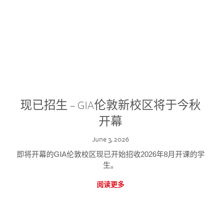
现已招生 – GIA伦敦新校区将于今秋
开幕
June 3, 2026
即将开幕的GIA伦敦校区现已开始招收2026年8月开课的学
生。
阅读更多