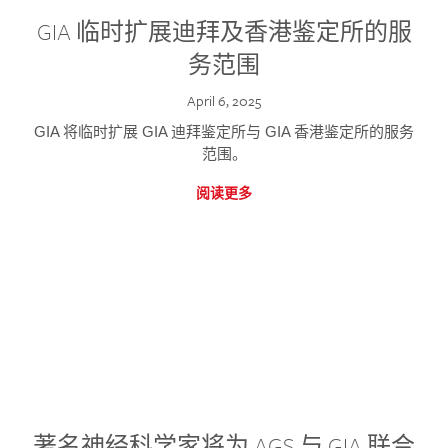
GIA 临时扩展迪拜及香港鉴定所的服
务范围
April 6, 2025
GIA 将临时扩展 GIA 迪拜鉴定所与 GIA 香港鉴定所的服务
范围。
阅读更多
著名神经科学家将为 AGS 与 GIA 联合