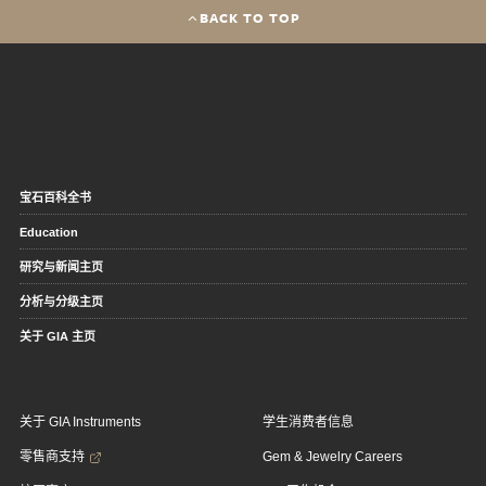
BACK TO TOP
宝石百科全书
Education
研究与新闻主页
分析与分级主页
关于 GIA 主页
关于 GIA Instruments
学生消费者信息
零售商支持
Gem & Jewelry Careers