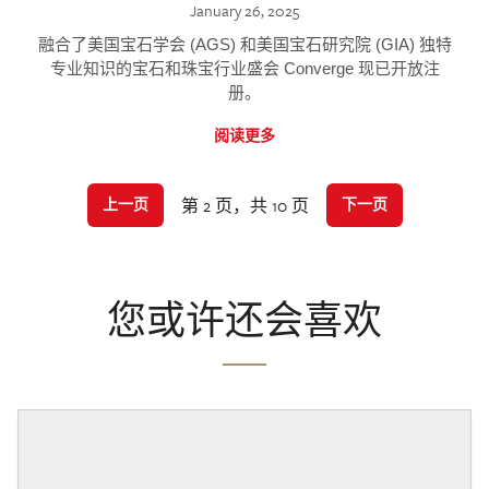
January 26, 2025
融合了美国宝石学会 (AGS) 和美国宝石研究院 (GIA) 独特
专业知识的宝石和珠宝行业盛会 Converge 现已开放注
册。
阅读更多
第 2 页，共 10 页
上一页
下一页
您或许还会喜欢