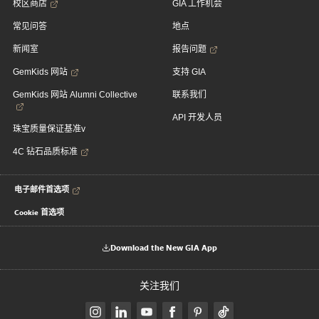
校区商店
GIA 工作机会
常见问答
地点
新闻室
报告问题
GemKids 网站
支持 GIA
GemKids 网站 Alumni Collective
联系我们
API 开发人员
珠宝质量保证基准v
4C 钻石品质标准
电子邮件首选项
Cookie 首选项
Download the New GIA App
关注我们