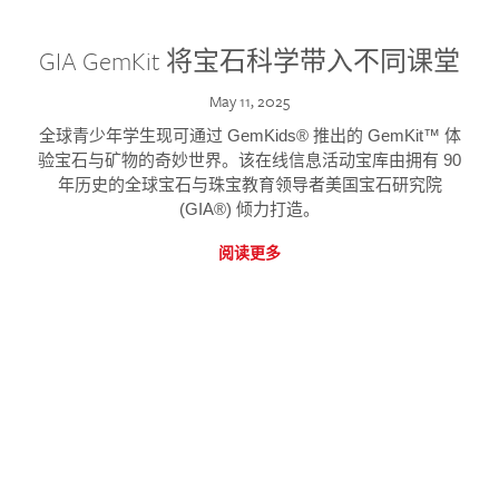
GIA GemKit 将宝石科学带入不同课堂
May 11, 2025
全球青少年学生现可通过 GemKids® 推出的 GemKit™ 体
验宝石与矿物的奇妙世界。该在线信息活动宝库由拥有 90
年历史的全球宝石与珠宝教育领导者美国宝石研究院
(GIA®) 倾力打造。
阅读更多