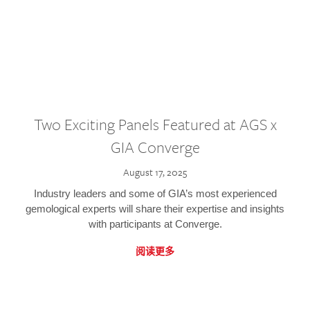
Two Exciting Panels Featured at AGS x
GIA Converge
August 17, 2025
Industry leaders and some of GIA’s most experienced
gemological experts will share their expertise and insights
with participants at Converge.
阅读更多