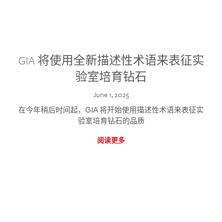
GIA 将使用全新描述性术语来表征实
验室培育钻石
June 1, 2025
在今年稍后时间起，GIA 将开始使用描述性术语来表征实
验室培育钻石的品质
阅读更多