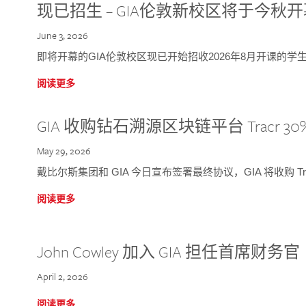
现已招生 – GIA伦敦新校区将于今秋
June 3, 2026
即将开幕的GIA伦敦校区现已开始招收2026年8月开课的学
阅读更多
GIA 收购钻石溯源区块链平台 Tracr 30
May 29, 2026
戴比尔斯集团和 GIA 今日宣布签署最终协议，GIA 将收购 Tra
阅读更多
John Cowley 加入 GIA 担任首席财务官
April 2, 2026
阅读更多