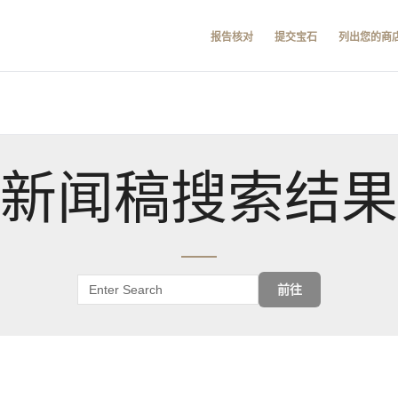
报告核对
提交宝石
列出您的商
新闻稿搜索结果
前往