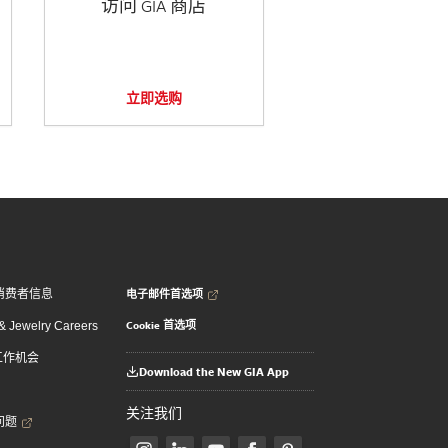
访问 GIA 商店
立即选购
电子邮件首选项
消费者信息
Cookie 首选项
 Jewelry Careers
 工作机会
Download the New GIA App
关注我们
问题