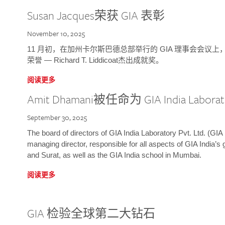
Susan Jacques荣获 GIA 表彰
November 10, 2025
11 月初，在加州卡尔斯巴德总部举行的 GIA 理事会会议上，研究院
荣誉 — Richard T. Liddicoat杰出成就奖。
阅读更多
Amit Dhamani被任命为 GIA India Laborat
September 30, 2025
The board of directors of GIA India Laboratory Pvt. Ltd. (GIA 
managing director, responsible for all aspects of GIA India’s
and Surat, as well as the GIA India school in Mumbai.
阅读更多
GIA 检验全球第二大钻石