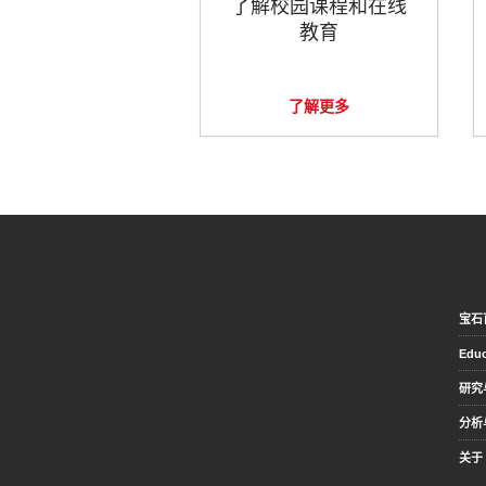
了解校园课程和在线
教育
了解更多
宝石
Educ
研究
分析
关于 