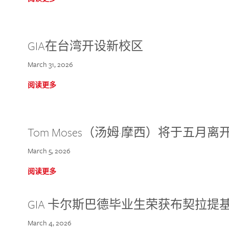
GIA在台湾开设新校区
March 31, 2026
阅读更多
Tom Moses（汤姆·摩西）将于五月离开 
March 5, 2026
阅读更多
GIA 卡尔斯巴德毕业生荣获布契拉提
March 4, 2026