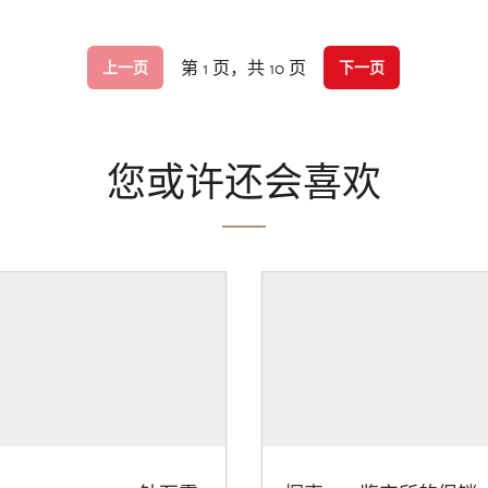
第 1 页，共 10 页
上一页
下一页
您或许还会喜欢