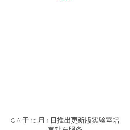
GIA 于 10 月 1 日推出更新版实验室培
育钻石服务