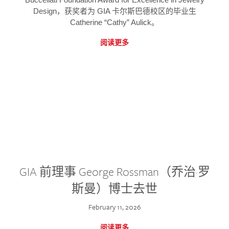
Design，获奖者为 GIA 卡尔斯巴德校区的毕业生
Catherine “Cathy” Aulick。
阅读更多
GIA 前理事 George Rossman（乔治·罗
斯曼）博士去世
February 11, 2026
阅读更多