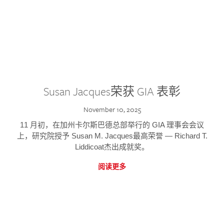
Susan Jacques荣获 GIA 表彰
November 10, 2025
11 月初，在加州卡尔斯巴德总部举行的 GIA 理事会会议
上，研究院授予 Susan M. Jacques最高荣誉 — Richard T.
Liddicoat杰出成就奖。
阅读更多