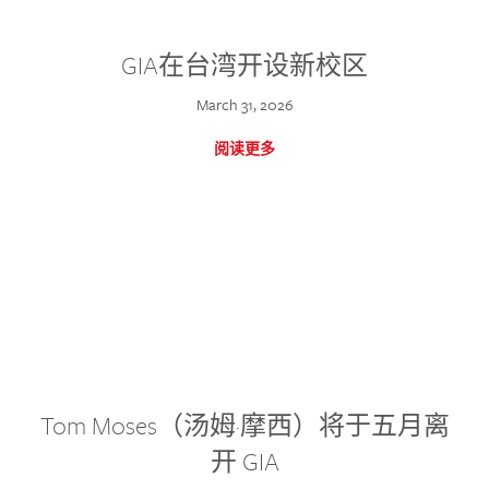
GIA在台湾开设新校区
March 31, 2026
阅读更多
Tom Moses（汤姆·摩西）将于五月离
开 GIA