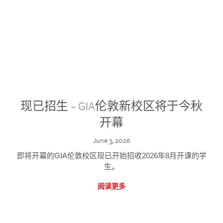
现已招生 – GIA伦敦新校区将于今秋
开幕
June 3, 2026
即将开幕的GIA伦敦校区现已开始招收2026年8月开课的学
生。
阅读更多