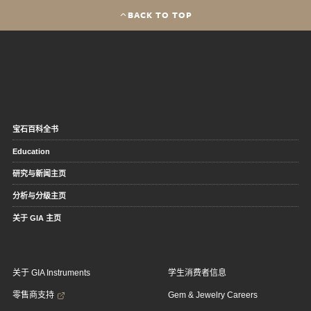
BACK TO TOP
宝石百科全书
Education
研究与新闻主页
分析与分级主页
关于 GIA 主页
关于 GIA Instruments
学生消费者信息
零售商支持
Gem & Jewelry Careers