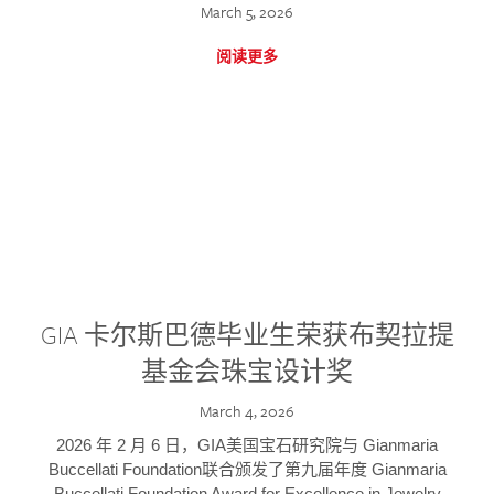
March 5, 2026
阅读更多
GIA 卡尔斯巴德毕业生荣获布契拉提
基金会珠宝设计奖
March 4, 2026
2026 年 2 月 6 日，GIA美国宝石研究院与 Gianmaria
Buccellati Foundation联合颁发了第九届年度 Gianmaria
Buccellati Foundation Award for Excellence in Jewelry