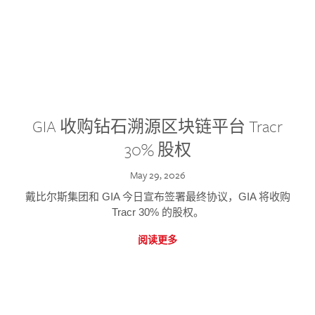
GIA 收购钻石溯源区块链平台 Tracr
30% 股权
May 29, 2026
戴比尔斯集团和 GIA 今日宣布签署最终协议，GIA 将收购
Tracr 30% 的股权。
阅读更多