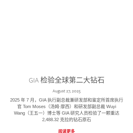
GIA 检验全球第二大钻石
August 27, 2025
2025 年 7 月，GIA 执行副总裁兼研发部和鉴定所首席执行
官 Tom Moses（汤姆·摩西）和研发部副总裁 Wuyi
Wang（王五一）博士等 GIA 研究人员检验了一颗重达
2,488.32 克拉的钻石原石
阅读更多