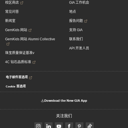
校区商店
GIA 工作机会
常见问答
地点
新闻室
报告问题
GemKids 网站
支持 GIA
GemKids 网站 Alumni Collective
联系我们
API 开发人员
珠宝质量保证基准v
4C 钻石品质标准
电子邮件首选项
Cookie 首选项
Download the New GIA App
关注我们