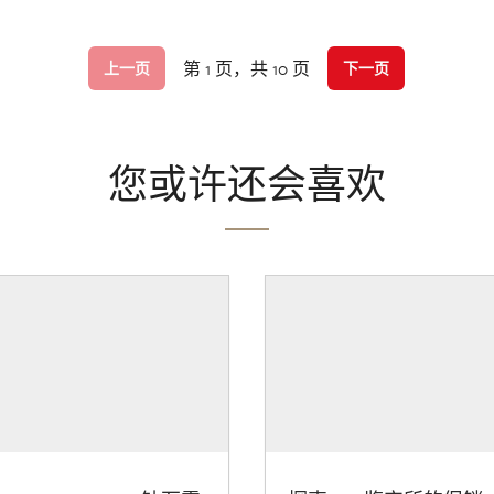
第 1 页，共 10 页
上一页
下一页
您或许还会喜欢