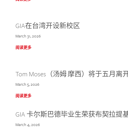
GIA在台湾开设新校区
March 31, 2026
阅读更多
Tom Moses（汤姆·摩西）将于五月离开 
March 5, 2026
阅读更多
GIA 卡尔斯巴德毕业生荣获布契拉提
March 4, 2026