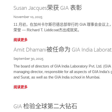
Susan Jacques荣获 GIA 表彰
November 10, 2025
11 月初，在加州卡尔斯巴德总部举行的 GIA 理事会会议上，研究院
荣誉 — Richard T. Liddicoat杰出成就奖。
阅读更多
Amit Dhamani被任命为 GIA India Laborat
September 30, 2025
The board of directors of GIA India Laboratory Pvt. Ltd. (GIA 
managing director, responsible for all aspects of GIA India’s
and Surat, as well as the GIA India school in Mumbai.
阅读更多
GIA 检验全球第二大钻石