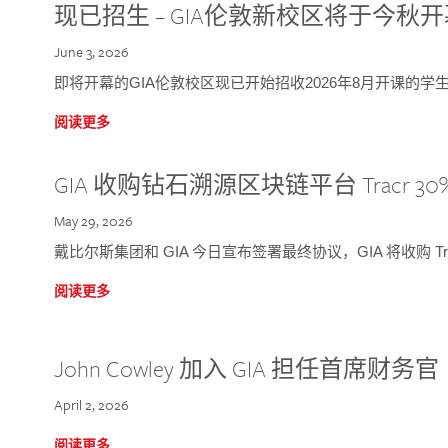
现已招生 – GIA伦敦新校区将于今秋
June 3, 2026
即将开幕的GIA伦敦校区现已开始招收2026年8月开课的学
阅读更多
GIA 收购钻石溯源区块链平台 Tracr 30
May 29, 2026
戴比尔斯集团和 GIA 今日宣布签署最终协议，GIA 将收购 Tra
阅读更多
John Cowley 加入 GIA 担任首席财务官
April 2, 2026
阅读更多