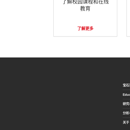
了解校园课程和在线
教育
了解更多
宝石
Educ
研究
分析
关于 