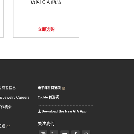
访问 GIA 商店
立即选购
电子邮件首选项
消费者信息
Cookie 首选项
 Jewelry Careers
 工作机会
Download the New GIA App
关注我们
问题