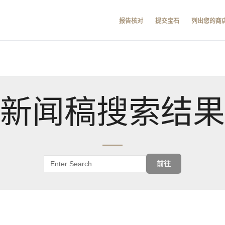
报告核对
提交宝石
列出您的商
新闻稿搜索结果
前往