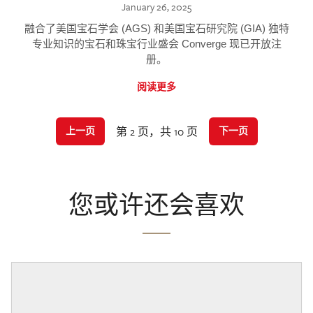
January 26, 2025
融合了美国宝石学会 (AGS) 和美国宝石研究院 (GIA) 独特
专业知识的宝石和珠宝行业盛会 Converge 现已开放注
册。
阅读更多
第 2 页，共 10 页
上一页
下一页
您或许还会喜欢