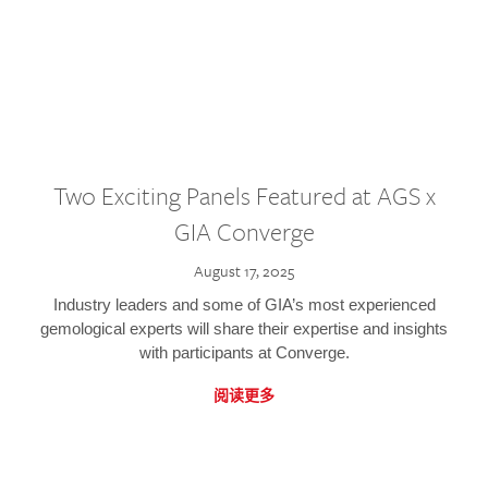
Two Exciting Panels Featured at AGS x
GIA Converge
August 17, 2025
Industry leaders and some of GIA’s most experienced
gemological experts will share their expertise and insights
with participants at Converge.
阅读更多