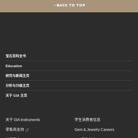
BACK TO TOP
宝石百科全书
Education
研究与新闻主页
分析与分级主页
关于 GIA 主页
关于 GIA Instruments
学生消费者信息
零售商支持
Gem & Jewelry Careers