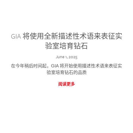
GIA 将使用全新描述性术语来表征实
验室培育钻石
June 1, 2025
在今年稍后时间起，GIA 将开始使用描述性术语来表征实
验室培育钻石的品质
阅读更多