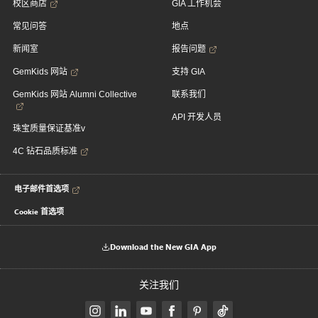
校区商店
GIA 工作机会
常见问答
地点
新闻室
报告问题
GemKids 网站
支持 GIA
GemKids 网站 Alumni Collective
联系我们
API 开发人员
珠宝质量保证基准v
4C 钻石品质标准
电子邮件首选项
Cookie 首选项
Download the New GIA App
关注我们