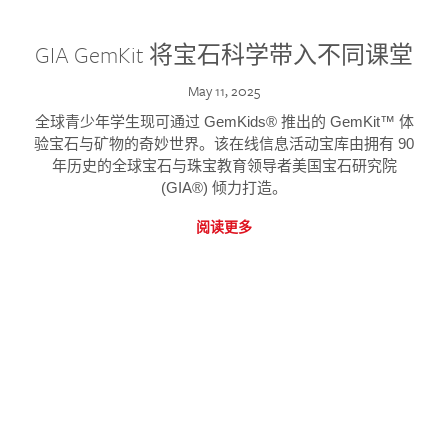
GIA GemKit 将宝石科学带入不同课堂
May 11, 2025
全球青少年学生现可通过 GemKids® 推出的 GemKit™ 体
验宝石与矿物的奇妙世界。该在线信息活动宝库由拥有 90
年历史的全球宝石与珠宝教育领导者美国宝石研究院
(GIA®) 倾力打造。
阅读更多