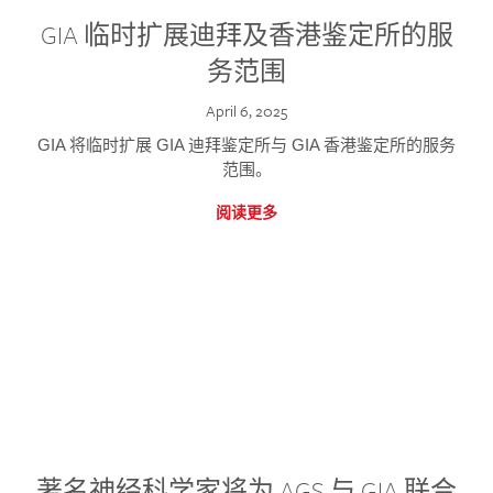
GIA 临时扩展迪拜及香港鉴定所的服
务范围
April 6, 2025
GIA 将临时扩展 GIA 迪拜鉴定所与 GIA 香港鉴定所的服务
范围。
阅读更多
著名神经科学家将为 AGS 与 GIA 联合