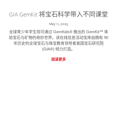
GIA GemKit 将宝石科学带入不同课堂
May 11, 2025
全球青少年学生现可通过 GemKids® 推出的 GemKit™ 体
验宝石与矿物的奇妙世界。该在线信息活动宝库由拥有 90
年历史的全球宝石与珠宝教育领导者美国宝石研究院
(GIA®) 倾力打造。
阅读更多