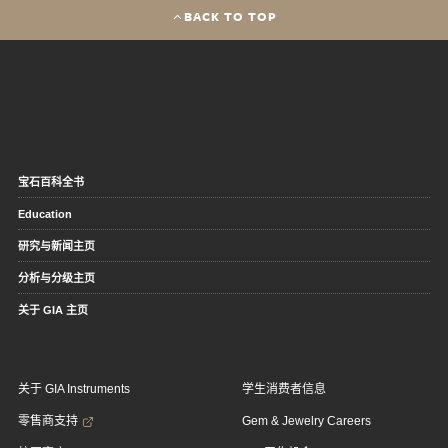
BACK TO TOP
宝石百科全书
Education
研究与新闻主页
分析与分级主页
关于 GIA 主页
关于 GIA Instruments
学生消费者信息
零售商支持
Gem & Jewelry Careers