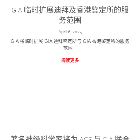
GIA 临时扩展迪拜及香港鉴定所的服
务范围
April 6, 2025
GIA 将临时扩展 GIA 迪拜鉴定所与 GIA 香港鉴定所的服务
范围。
阅读更多
著名神经科学家将为 AGS 与 GIA 联合