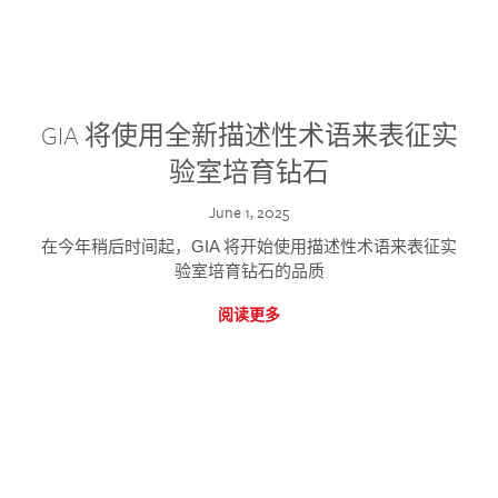
GIA 将使用全新描述性术语来表征实
验室培育钻石
June 1, 2025
在今年稍后时间起，GIA 将开始使用描述性术语来表征实
验室培育钻石的品质
阅读更多