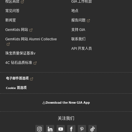
校区商店
GIA 工作机会
常见问答
地点
新闻室
报告问题
GemKids 网站
支持 GIA
GemKids 网站 Alumni Collective
联系我们
API 开发人员
珠宝质量保证基准v
4C 钻石品质标准
电子邮件首选项
Cookie 首选项
Download the New GIA App
关注我们