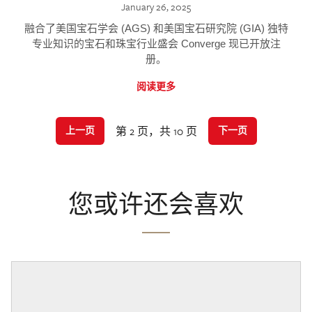
January 26, 2025
融合了美国宝石学会 (AGS) 和美国宝石研究院 (GIA) 独特
专业知识的宝石和珠宝行业盛会 Converge 现已开放注
册。
阅读更多
第 2 页，共 10 页
上一页
下一页
您或许还会喜欢