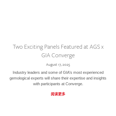
Two Exciting Panels Featured at AGS x
GIA Converge
August 17, 2025
Industry leaders and some of GIA’s most experienced
gemological experts will share their expertise and insights
with participants at Converge.
阅读更多