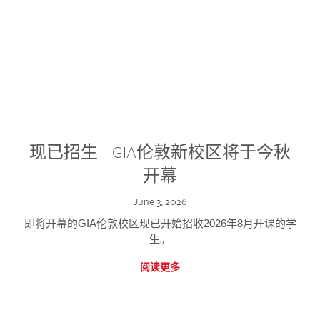
现已招生 – GIA伦敦新校区将于今秋
开幕
June 3, 2026
即将开幕的GIA伦敦校区现已开始招收2026年8月开课的学
生。
阅读更多