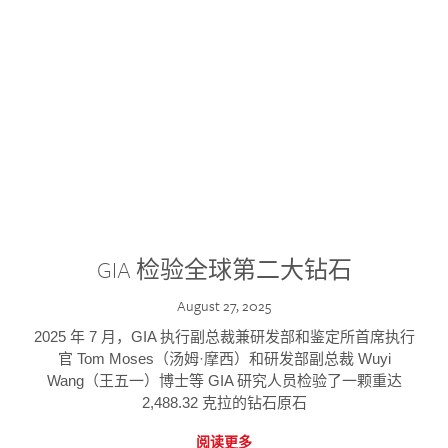
GIA 检验全球第二大钻石
August 27, 2025
2025 年 7 月，GIA 执行副总裁兼研发部和鉴定所首席执行
官 Tom Moses（汤姆·摩西）和研发部副总裁 Wuyi
Wang（王五一）博士等 GIA 研究人员检验了一颗重达
2,488.32 克拉的钻石原石
阅读更多