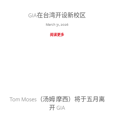
GIA在台湾开设新校区
March 31, 2026
阅读更多
Tom Moses（汤姆·摩西）将于五月离
开 GIA