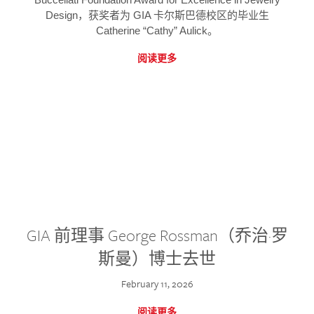
Design，获奖者为 GIA 卡尔斯巴德校区的毕业生
Catherine “Cathy” Aulick。
阅读更多
GIA 前理事 George Rossman（乔治·罗
斯曼）博士去世
February 11, 2026
阅读更多