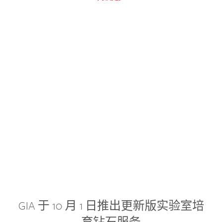
GIA 于 10 月 1 日推出更新版实验室培
育钻石服务