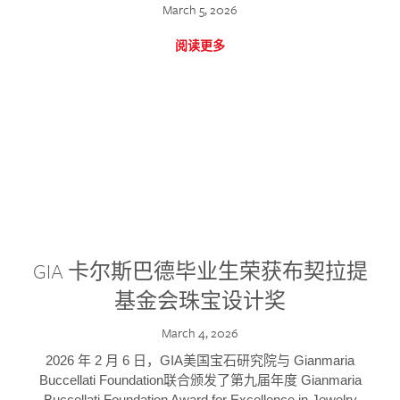
March 5, 2026
阅读更多
GIA 卡尔斯巴德毕业生荣获布契拉提
基金会珠宝设计奖
March 4, 2026
2026 年 2 月 6 日，GIA美国宝石研究院与 Gianmaria
Buccellati Foundation联合颁发了第九届年度 Gianmaria
Buccellati Foundation Award for Excellence in Jewelry