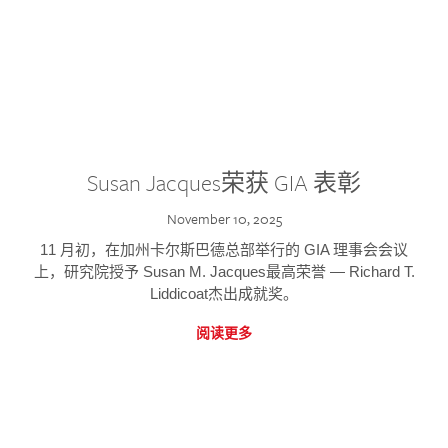
Susan Jacques荣获 GIA 表彰
November 10, 2025
11 月初，在加州卡尔斯巴德总部举行的 GIA 理事会会议
上，研究院授予 Susan M. Jacques最高荣誉 — Richard T.
Liddicoat杰出成就奖。
阅读更多