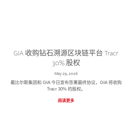
GIA 收购钻石溯源区块链平台 Tracr
30% 股权
May 29, 2026
戴比尔斯集团和 GIA 今日宣布签署最终协议，GIA 将收购
Tracr 30% 的股权。
阅读更多