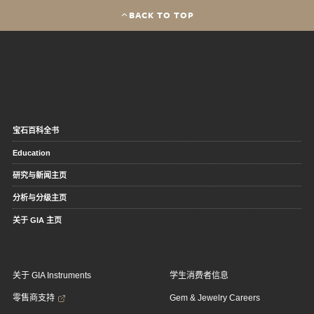
BACK TO TOP
宝石百科全书
Education
研究与新闻主页
分析与分级主页
关于 GIA 主页
关于 GIA Instruments
学生消费者信息
零售商支持
Gem & Jewelry Careers