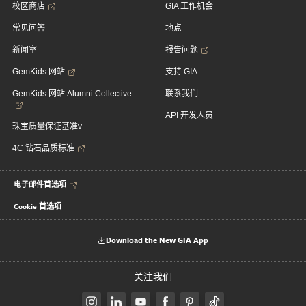
校区商店
GIA 工作机会
常见问答
地点
新闻室
报告问题
GemKids 网站
支持 GIA
GemKids 网站 Alumni Collective
联系我们
API 开发人员
珠宝质量保证基准v
4C 钻石品质标准
电子邮件首选项
Cookie 首选项
Download the New GIA App
关注我们